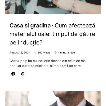
Casa si gradina
Cum afectează
materialul oalei timpul de gătire
pe inducție?
August 12, 2024
603 views
4 minute read
Gătitul pe plita cu inducție devine din ce în ce mai
popular datorită eficienței și rapidității pe care…