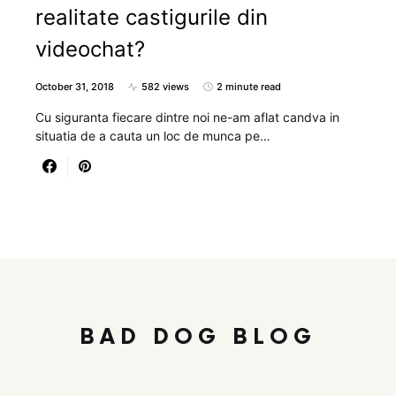
realitate castigurile din
videochat?
October 31, 2018
582 views
2 minute read
Cu siguranta fiecare dintre noi ne-am aflat candva in
situatia de a cauta un loc de munca pe…
BAD DOG BLOG