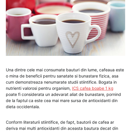
Una dintre cele mai consumate bauturi din lume, cafeaua este
o mina de beneficii pentru sanatate si bunastare fizica, asa
cum demonstreaza nenumarate studii stiintifice. Bogata in
nutrienti valorosi pentru organism,
ICS cafea boabe 1 kg
poate fi considerata un adevarat aliat de bunastare, pornind
de la faptul ca este cea mai mare sursa de antioxidanti din
dieta occidentala.
Conform literaturii stiintifice, de fapt, bautorii de cafea ar
deriva mai multi antioxidanti din aceasta bautura decat din