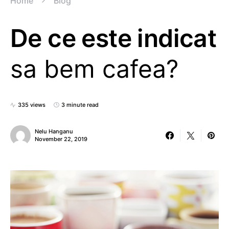
Home
Blog
De ce este indicat
sa bem cafea?
335 views
3 minute read
Nelu Hanganu
November 22, 2019