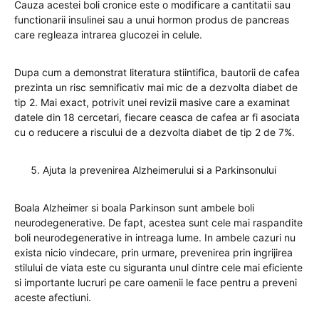
Cauza acestei boli cronice este o modificare a cantitatii sau
functionarii insulinei sau a unui hormon produs de pancreas
care regleaza intrarea glucozei in celule.
Dupa cum a demonstrat literatura stiintifica, bautorii de cafea
prezinta un risc semnificativ mai mic de a dezvolta diabet de
tip 2. Mai exact, potrivit unei revizii masive care a examinat
datele din 18 cercetari, fiecare ceasca de cafea ar fi asociata
cu o reducere a riscului de a dezvolta diabet de tip 2 de 7%.
Ajuta la prevenirea Alzheimerului si a Parkinsonului
Boala Alzheimer si boala Parkinson sunt ambele boli
neurodegenerative. De fapt, acestea sunt cele mai raspandite
boli neurodegenerative in intreaga lume. In ambele cazuri nu
exista nicio vindecare, prin urmare, prevenirea prin ingrijirea
stilului de viata este cu siguranta unul dintre cele mai eficiente
si importante lucruri pe care oamenii le face pentru a preveni
aceste afectiuni.