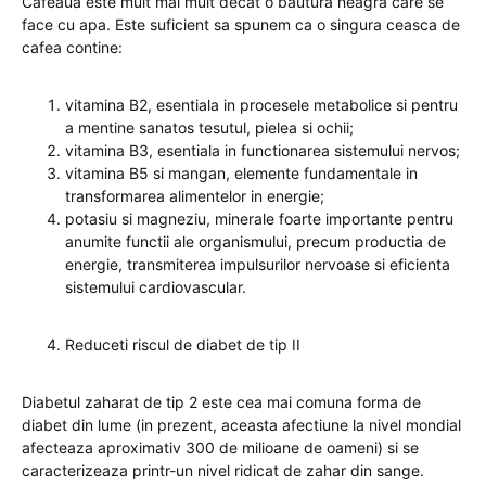
Cafeaua este mult mai mult decat o bautura neagra care se
face cu apa. Este suficient sa spunem ca o singura ceasca de
cafea contine:
vitamina B2, esentiala in procesele metabolice si pentru
a mentine sanatos tesutul, pielea si ochii;
vitamina B3, esentiala in functionarea sistemului nervos;
vitamina B5 si mangan, elemente fundamentale in
transformarea alimentelor in energie;
potasiu si magneziu, minerale foarte importante pentru
anumite functii ale organismului, precum productia de
energie, transmiterea impulsurilor nervoase si eficienta
sistemului cardiovascular.
Reduceti riscul de diabet de tip II
Diabetul zaharat de tip 2 este cea mai comuna forma de
diabet din lume (in prezent, aceasta afectiune la nivel mondial
afecteaza aproximativ 300 de milioane de oameni) si se
caracterizeaza printr-un nivel ridicat de zahar din sange.