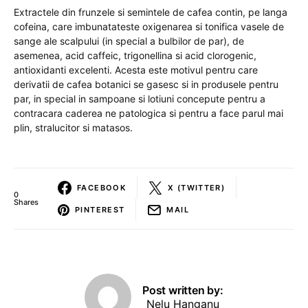
Extractele din frunzele si semintele de cafea contin, pe langa
cofeina, care imbunatateste oxigenarea si tonifica vasele de
sange ale scalpului (in special a bulbilor de par), de
asemenea, acid caffeic, trigonellina si acid clorogenic,
antioxidanti excelenti. Acesta este motivul pentru care
derivatii de cafea botanici se gasesc si in produsele pentru
par, in special in sampoane si lotiuni concepute pentru a
contracara caderea ne patologica si pentru a face parul mai
plin, stralucitor si matasos.
FACEBOOK
X (TWITTER)
0
Shares
PINTEREST
MAIL
Post written by:
Nelu Hanganu