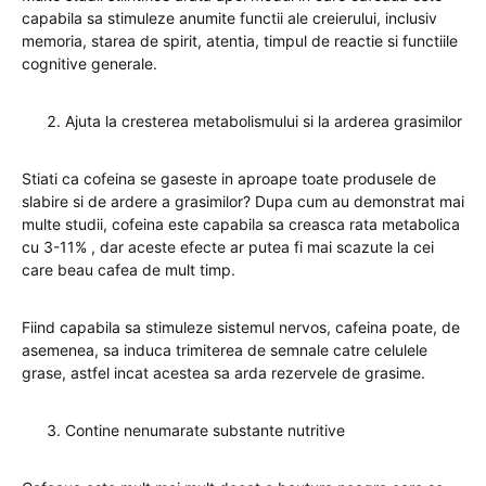
capabila sa stimuleze anumite functii ale creierului, inclusiv
memoria, starea de spirit, atentia, timpul de reactie si functiile
cognitive generale.
Ajuta la cresterea metabolismului si la arderea grasimilor
Stiati ca cofeina se gaseste in aproape toate produsele de
slabire si de ardere a grasimilor? Dupa cum au demonstrat mai
multe studii, cofeina este capabila sa creasca rata metabolica
cu 3-11% , dar aceste efecte ar putea fi mai scazute la cei
care beau cafea de mult timp.
Fiind capabila sa stimuleze sistemul nervos, cafeina poate, de
asemenea, sa induca trimiterea de semnale catre celulele
grase, astfel incat acestea sa arda rezervele de grasime.
Contine nenumarate substante nutritive