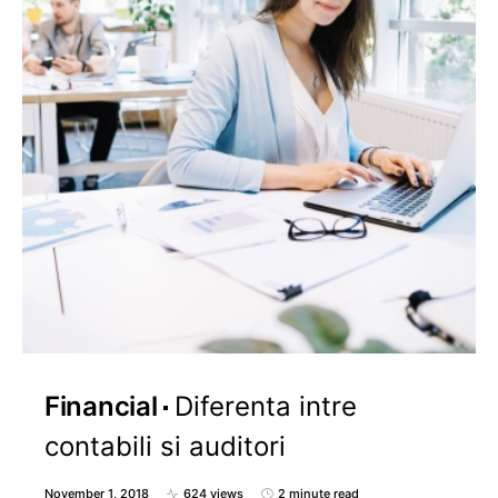
Financial
Diferenta intre
contabili si auditori
November 1, 2018
624 views
2 minute read