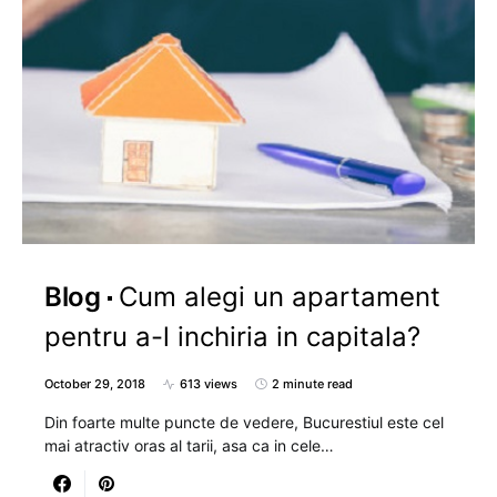
Blog
Cum alegi un apartament
pentru a-l inchiria in capitala?
October 29, 2018
613 views
2 minute read
Din foarte multe puncte de vedere, Bucurestiul este cel
mai atractiv oras al tarii, asa ca in cele…