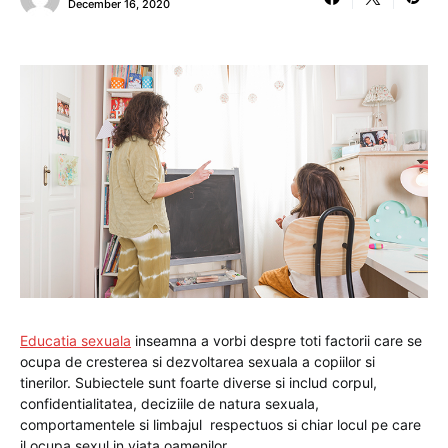
December 16, 2020
Educatia sexuala
inseamna a vorbi despre toti factorii care se
ocupa de cresterea si dezvoltarea sexuala a copiilor si
tinerilor. Subiectele sunt foarte diverse si includ corpul,
confidentialitatea, deciziile de natura sexuala,
comportamentele si limbajul respectuos si chiar locul pe care
il ocupa sexul in viata oamenilor.