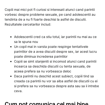
Copiii mai mici pot fi curiosi si interesati atunci cand parintii
vorbesc despre probleme sexuale, pe cand adolescentii au
tendinta de a nu fi foarte deschisi la astfel de discutii.
Rezultatele cercetarilor includ:
Adolescentii cred ca stiu totul, iar parintii nu mai au ce
sa le spuna nou
Un copil mai in varsta poate respinge tentativele
parintilor de a avea discutii despre sex, iar acest lucru
poate diminua increderea parintilor
Copiii se simt stanjeniti si incomod atunci cand parintii
incearca sa deschida discutii cu tenta sexuala, de
aceea prefera sa nu vorbeasca deloc
Daca parintii nu deschid acest subiect, copiii tind sa
creada ca parintii nu vor sa aiba astfel de discutii cu ei
si prefera sa nu vorbeasca despre asta sau sa ii intrebe
ceva.
Cum pot comunica cel mai bine