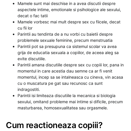
Mamele sunt mai deschise in a avea discutii despre
aspectele intime, emotionale si psihologice ale sexului,
decat o fac tatii
Mamele vorbesc mai mult despre sex cu fiicele, decat
cu fii lor
Parintii au tendinta de a nu vorbi cu baietii despre
problemele sexuale feminine, precum menstruatia
Parintii pot sa presupuna ca sistemul scolar va avea
grija de educatia sexuala a copiilor, de aceea aleg sa
evite discutiile.
Parintii amana discutiile despre sex cu copiii lor, pana in
momentul in care acestia dau semne ca ar fi venit
momentul, incep sa se intalneasca cu cineva, vin acasa
cu o muscatura pe gat sau recunosc ca sunt
indragostiti.
Parintii isi limiteaza discutiile la mecanica si biologia
sexului, omitand probleme mai intime si dificile, precum
masturbarea, homosexualitatea sau orgasmele.
Cum reactioneaza copiii?