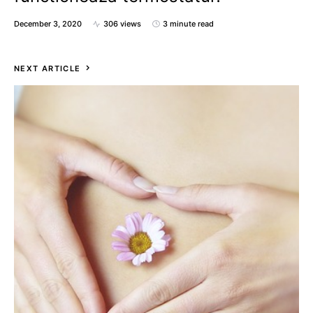
December 3, 2020
306 views
3 minute read
NEXT ARTICLE