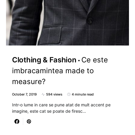
Clothing & Fashion
Ce este
imbracamintea made to
measure?
October 7, 2019
594 views
4 minute read
Intr-o lume in care se pune atat de mult accent pe
imagine, este cat se poate de firesc…