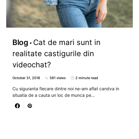
Blog
Cat de mari sunt in
realitate castigurile din
videochat?
October 31, 2018
581 views
2 minute read
Cu siguranta fiecare dintre noi ne-am aflat candva in
situatia de a cauta un loc de munca pe…