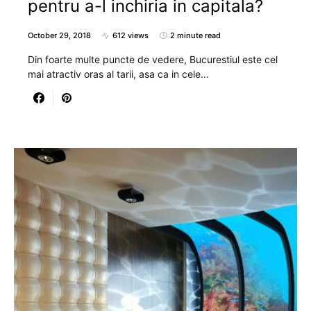
pentru a-l inchiria in capitala?
October 29, 2018
612 views
2 minute read
Din foarte multe puncte de vedere, Bucurestiul este cel
mai atractiv oras al tarii, asa ca in cele…