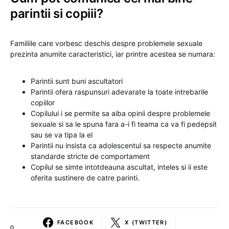
parintii si copiii?
Familiile care vorbesc deschis despre problemele sexuale
prezinta anumite caracteristici, iar printre acestea se numara:
Parintii sunt buni ascultatori
Parintii ofera raspunsuri adevarate la toate intrebarile
copiilor
Copilului i se permite sa aiba opinii despre problemele
sexuale si sa le spuna fara a-i fi teama ca va fi pedepsit
sau se va tipa la el
Parintii nu insista ca adolescentul sa respecte anumite
standarde stricte de comportament
Copilul se simte intotdeauna ascultat, inteles si ii este
oferita sustinere de catre parinti.
FACEBOOK
X (TWITTER)
0