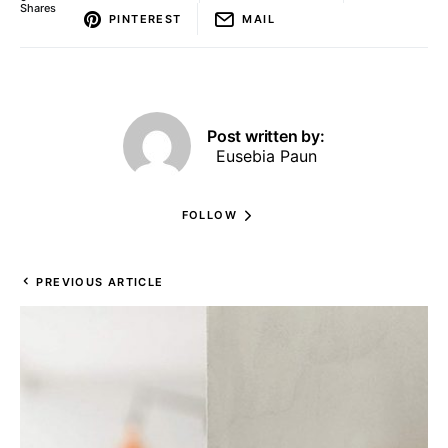
Shares
PINTEREST
MAIL
Post written by:
Eusebia Paun
FOLLOW
PREVIOUS ARTICLE