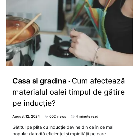
Casa si gradina
Cum afectează
materialul oalei timpul de gătire
pe inducție?
August 12, 2024
602 views
4 minute read
Gătitul pe plita cu inducție devine din ce în ce mai
popular datorită eficienței și rapidității pe care…