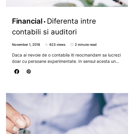
Financial
Diferenta intre
contabili si auditori
November 1, 2018
623 views
2 minute read
Daca ai nevoie de o contabila iti reocmandam sa lucrezi
doar cu persoane experimentate. In sensul acesta un…