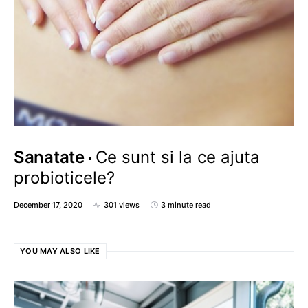
Sanatate
Ce sunt si la ce ajuta
probioticele?
December 17, 2020
301 views
3 minute read
YOU MAY ALSO LIKE