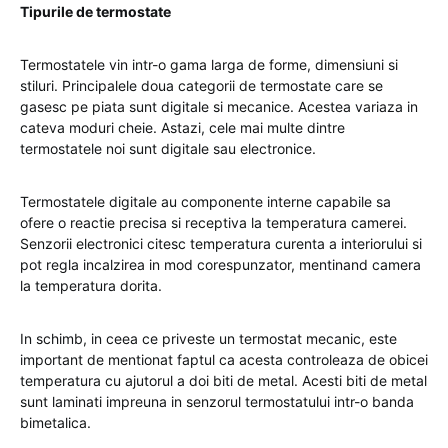
Tipurile de termostate
Termostatele vin intr-o gama larga de forme, dimensiuni si
stiluri. Principalele doua categorii de termostate care se
gasesc pe piata sunt digitale si mecanice. Acestea variaza in
cateva moduri cheie. Astazi, cele mai multe dintre
termostatele noi sunt digitale sau electronice.
Termostatele digitale au componente interne capabile sa
ofere o reactie precisa si receptiva la temperatura camerei.
Senzorii electronici citesc temperatura curenta a interiorului si
pot regla incalzirea in mod corespunzator, mentinand camera
la temperatura dorita.
In schimb, in ceea ce priveste un termostat mecanic, este
important de mentionat faptul ca acesta controleaza de obicei
temperatura cu ajutorul a doi biti de metal. Acesti biti de metal
sunt laminati impreuna in senzorul termostatului intr-o banda
bimetalica.