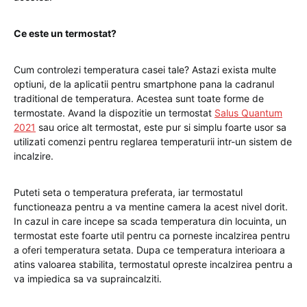
Ce este un termostat?
Cum controlezi temperatura casei tale? Astazi exista multe
optiuni, de la aplicatii pentru smartphone pana la cadranul
traditional de temperatura. Acestea sunt toate forme de
termostate. Avand la dispozitie un termostat
Salus Quantum
2021
sau orice alt termostat, este pur si simplu foarte usor sa
utilizati comenzi pentru reglarea temperaturii intr-un sistem de
incalzire.
Puteti seta o temperatura preferata, iar termostatul
functioneaza pentru a va mentine camera la acest nivel dorit.
In cazul in care incepe sa scada temperatura din locuinta, un
termostat este foarte util pentru ca porneste incalzirea pentru
a oferi temperatura setata. Dupa ce temperatura interioara a
atins valoarea stabilita, termostatul opreste incalzirea pentru a
va impiedica sa va supraincalziti.