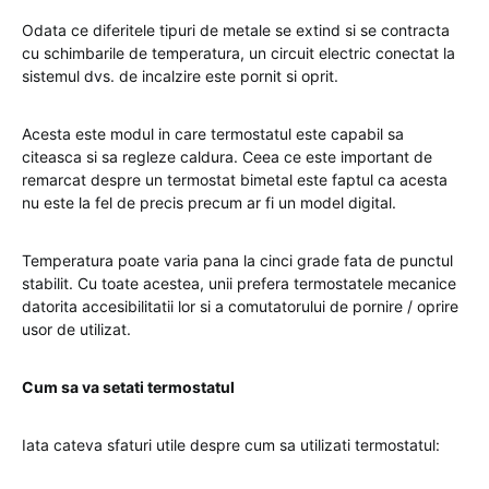
Odata ce diferitele tipuri de metale se extind si se contracta
cu schimbarile de temperatura, un circuit electric conectat la
sistemul dvs. de incalzire este pornit si oprit.
Acesta este modul in care termostatul este capabil sa
citeasca si sa regleze caldura. Ceea ce este important de
remarcat despre un termostat bimetal este faptul ca acesta
nu este la fel de precis precum ar fi un model digital.
Temperatura poate varia pana la cinci grade fata de punctul
stabilit. Cu toate acestea, unii prefera termostatele mecanice
datorita accesibilitatii lor si a comutatorului de pornire / oprire
usor de utilizat.
Cum sa va setati termostatul
Iata cateva sfaturi utile despre cum sa utilizati termostatul: