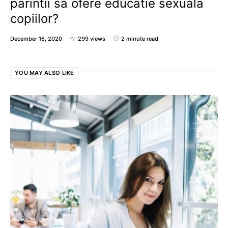
parintii sa ofere educatie sexuala
copiilor?
December 16, 2020
299 views
2 minute read
YOU MAY ALSO LIKE