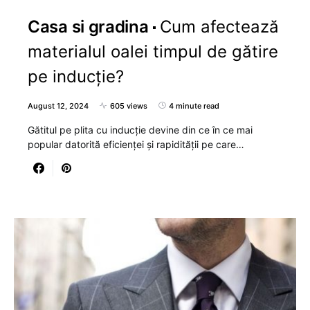
Casa si gradina
Cum afectează
materialul oalei timpul de gătire
pe inducție?
August 12, 2024
605 views
4 minute read
Gătitul pe plita cu inducție devine din ce în ce mai
popular datorită eficienței și rapidității pe care…