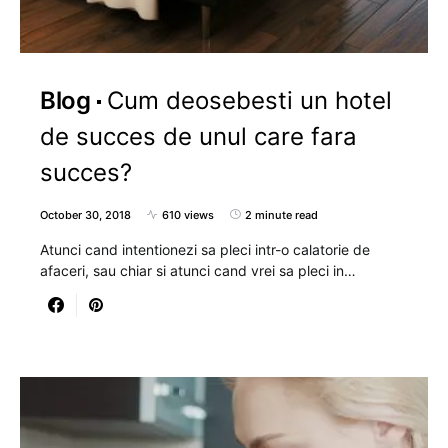
Blog
Cum deosebesti un hotel
de succes de unul care fara
succes?
October 30, 2018
610 views
2 minute read
Atunci cand intentionezi sa pleci intr-o calatorie de
afaceri, sau chiar si atunci cand vrei sa pleci in…