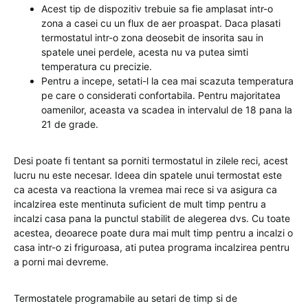
Acest tip de dispozitiv trebuie sa fie amplasat intr-o
zona a casei cu un flux de aer proaspat. Daca plasati
termostatul intr-o zona deosebit de insorita sau in
spatele unei perdele, acesta nu va putea simti
temperatura cu precizie.
Pentru a incepe, setati-l la cea mai scazuta temperatura
pe care o considerati confortabila. Pentru majoritatea
oamenilor, aceasta va scadea in intervalul de 18 pana la
21 de grade.
Desi poate fi tentant sa porniti termostatul in zilele reci, acest
lucru nu este necesar. Ideea din spatele unui termostat este
ca acesta va reactiona la vremea mai rece si va asigura ca
incalzirea este mentinuta suficient de mult timp pentru a
incalzi casa pana la punctul stabilit de alegerea dvs. Cu toate
acestea, deoarece poate dura mai mult timp pentru a incalzi o
casa intr-o zi friguroasa, ati putea programa incalzirea pentru
a porni mai devreme.
Termostatele programabile au setari de timp si de