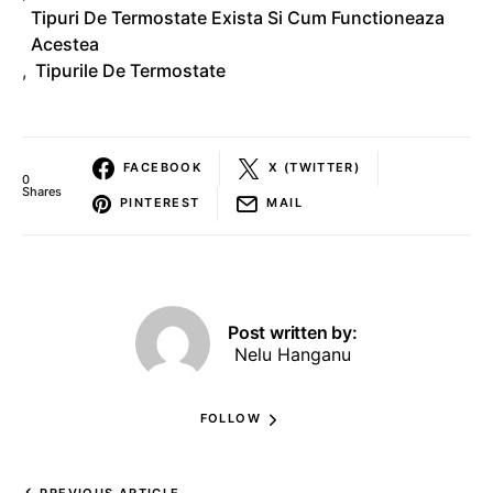
Tipuri De Termostate Exista Si Cum Functioneaza
Acestea
,
Tipurile De Termostate
FACEBOOK
X (TWITTER)
0
Shares
PINTEREST
MAIL
Post written by:
Nelu Hanganu
FOLLOW
PREVIOUS ARTICLE