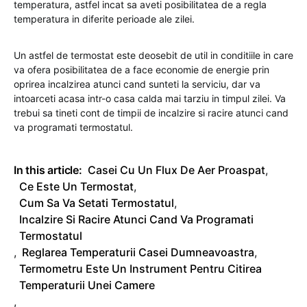
temperatura, astfel incat sa aveti posibilitatea de a regla
temperatura in diferite perioade ale zilei.
Un astfel de termostat este deosebit de util in conditiile in care
va ofera posibilitatea de a face economie de energie prin
oprirea incalzirea atunci cand sunteti la serviciu, dar va
intoarceti acasa intr-o casa calda mai tarziu in timpul zilei. Va
trebui sa tineti cont de timpii de incalzire si racire atunci cand
va programati termostatul.
In this article:
Casei Cu Un Flux De Aer Proaspat
,
Ce Este Un Termostat
,
Cum Sa Va Setati Termostatul
,
Incalzire Si Racire Atunci Cand Va Programati
Termostatul
,
Reglarea Temperaturii Casei Dumneavoastra
,
Termometru Este Un Instrument Pentru Citirea
Temperaturii Unei Camere
,