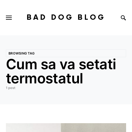
BAD DOG BLOG
BROWSING TAG
Cum sa va setati
termostatul
1 post