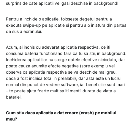
surprins de cate aplicatii vei gasi deschise in background!
Pentru a inchide o aplicatie, foloseste degetul pentru a
executa swipe-up pe aplicatie si pentru a o inlatura din partea
de sus a ecranului.
Acum, ai inchis cu adevarat aplicatia respectiva, ce iti
consuma bateria functionand fara ca tu sa stii, in background.
Inchiderea aplicatiilor nu sterge datele efective niciodata, dar
poate cauza anumite efecte negative (spre exemplu vei
observa ca aplicatia respectiva se va deschide mai greu,
daca a fost inchisa total in prealabil), dar asta este un lucru
normal din punct de vedere software, iar beneficiile sunt mari
– te poate ajuta foarte mult sa iti mentii durata de viata a
bateriei.
Cum stiu daca aplicatia a dat eroare (crash) pe mobilul
meu?