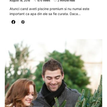
August 18, 2016
675 views
2 minute read
Atunci cand aveti piscine premium si nu numai este
important ca apa din ele sa fie curata. Daca…