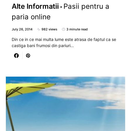
Alte Informatii
Pasii pentru a
paria online
July 26, 2014
982 views
3 minute read
Din ce in ce mai multa lume este atrasa de faptul ca se
castiga bani frumosi din pariuri…