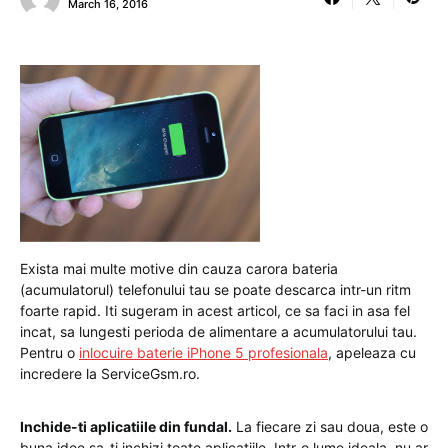
March 16, 2016
Exista mai multe motive din cauza carora bateria
(acumulatorul) telefonului tau se poate descarca intr-un ritm
foarte rapid. Iti sugeram in acest articol, ce sa faci in asa fel
incat, sa lungesti perioda de alimentare a acumulatorului tau.
Pentru o
inlocuire baterie iPhone 5 profesionala
, apeleaza cu
incredere la ServiceGsm.ro.
Inchide-ti aplicatiile din fundal.
La fiecare zi sau doua, este o
buna idee sa-ti inchizi toate aplicatiile. Intr-o lume ideala, nu ar