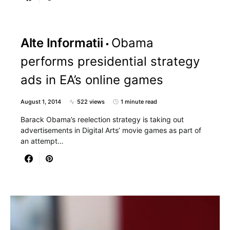
Alte Informatii
Obama
performs presidential strategy
ads in EA’s online games
August 1, 2014
522 views
1 minute read
Barack Obama’s reelection strategy is taking out
advertisements in Digital Arts’ movie games as part of
an attempt…