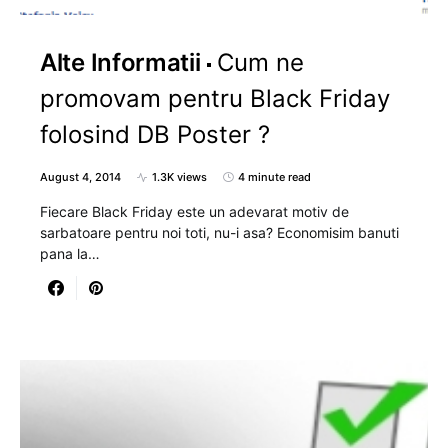
Alte Informatii
Cum ne
promovam pentru Black Friday
folosind DB Poster ?
August 4, 2014
1.3K views
4 minute read
Fiecare Black Friday este un adevarat motiv de
sarbatoare pentru noi toti, nu-i asa? Economisim banuti
pana la…