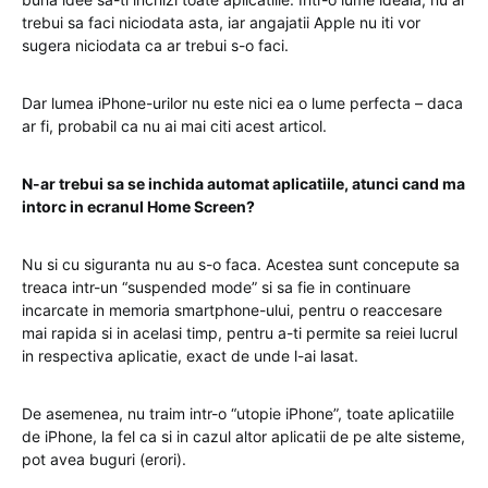
trebui sa faci niciodata asta, iar angajatii Apple nu iti vor
sugera niciodata ca ar trebui s-o faci.
Dar lumea iPhone-urilor nu este nici ea o lume perfecta – daca
ar fi, probabil ca nu ai mai citi acest articol.
N-ar trebui sa se inchida automat aplicatiile, atunci cand ma
intorc in ecranul Home Screen?
Nu si cu siguranta nu au s-o faca. Acestea sunt concepute sa
treaca intr-un “suspended mode” si sa fie in continuare
incarcate in memoria smartphone-ului, pentru o reaccesare
mai rapida si in acelasi timp, pentru a-ti permite sa reiei lucrul
in respectiva aplicatie, exact de unde l-ai lasat.
De asemenea, nu traim intr-o “utopie iPhone”, toate aplicatiile
de iPhone, la fel ca si in cazul altor aplicatii de pe alte sisteme,
pot avea buguri (erori).