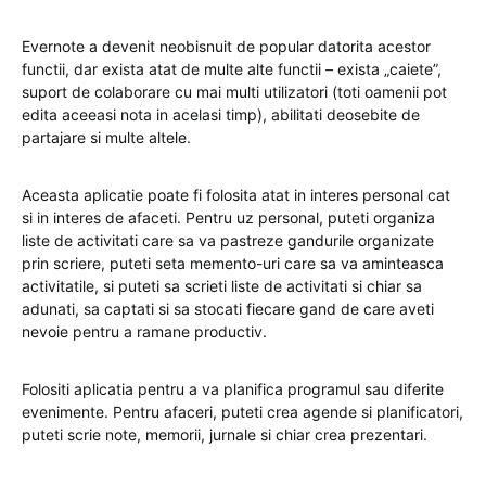
Evernote a devenit neobisnuit de popular datorita acestor
functii, dar exista atat de multe alte functii – exista „caiete”,
suport de colaborare cu mai multi utilizatori (toti oamenii pot
edita aceeasi nota in acelasi timp), abilitati deosebite de
partajare si multe altele.
Aceasta aplicatie poate fi folosita atat in interes personal cat
si in interes de afaceti. Pentru uz personal, puteti organiza
liste de activitati care sa va pastreze gandurile organizate
prin scriere, puteti seta memento-uri care sa va aminteasca
activitatile, si puteti sa scrieti liste de activitati si chiar sa
adunati, sa captati si sa stocati fiecare gand de care aveti
nevoie pentru a ramane productiv.
Folositi aplicatia pentru a va planifica programul sau diferite
evenimente. Pentru afaceri, puteti crea agende si planificatori,
puteti scrie note, memorii, jurnale si chiar crea prezentari.