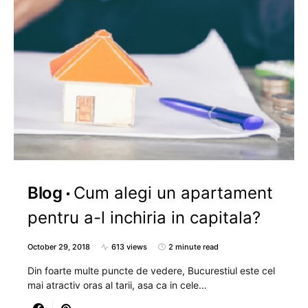
Blog
Cum alegi un apartament
pentru a-l inchiria in capitala?
October 29, 2018
613 views
2 minute read
Din foarte multe puncte de vedere, Bucurestiul este cel
mai atractiv oras al tarii, asa ca in cele…