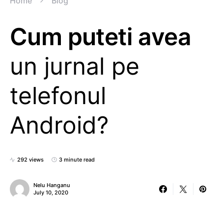
Home
Blog
Cum puteti avea
un jurnal pe
telefonul
Android?
292 views
3 minute read
Nelu Hanganu
July 10, 2020