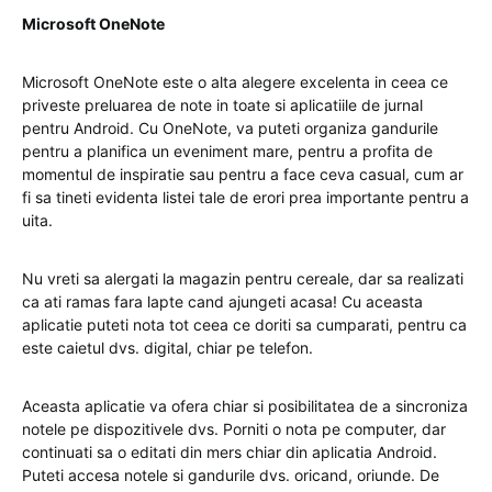
Microsoft OneNote
Microsoft OneNote este o alta alegere excelenta in ceea ce
priveste preluarea de note in toate si aplicatiile de jurnal
pentru Android. Cu OneNote, va puteti organiza gandurile
pentru a planifica un eveniment mare, pentru a profita de
momentul de inspiratie sau pentru a face ceva casual, cum ar
fi sa tineti evidenta listei tale de erori prea importante pentru a
uita.
Nu vreti sa alergati la magazin pentru cereale, dar sa realizati
ca ati ramas fara lapte cand ajungeti acasa! Cu aceasta
aplicatie puteti nota tot ceea ce doriti sa cumparati, pentru ca
este caietul dvs. digital, chiar pe telefon.
Aceasta aplicatie va ofera chiar si posibilitatea de a sincroniza
notele pe dispozitivele dvs. Porniti o nota pe computer, dar
continuati sa o editati din mers chiar din aplicatia Android.
Puteti accesa notele si gandurile dvs. oricand, oriunde. De