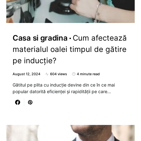
Casa si gradina
Cum afectează
materialul oalei timpul de gătire
pe inducție?
August 12, 2024
604 views
4 minute read
Gătitul pe plita cu inducție devine din ce în ce mai
popular datorită eficienței și rapidității pe care…