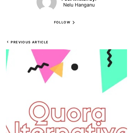
Nelu Hanganu
FOLLOW
PREVIOUS ARTICLE