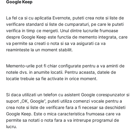
Google Keep
La fel ca si cu aplicatia Evernote, puteti crea note si liste de
verificare standard si liste de cumparaturi, pe care le puteti
verifica in timp ce mergeti. Unul dintre lucrurile frumoase
despre Google Keep este functia de memento integrata, care
va permite sa creati o nota si sa va asigurati ca va
reaminteste la un moment stabilit.
Memento-urile pot fi chiar configurate pentru a va aminti de
notele dvs. in anumite locatii. Pentru aceasta, datele de
locatie trebuie sa fie activate in orice moment.
Si daca utilizati un telefon cu asistent Google corespunzator si
suport „OK, Google”, puteti utiliza comenzi vocale pentru a
crea note si liste de verificare fara a fi necesar sa deschideti
Google Keep. Este o mica caracteristica frumoasa care va
permite sa notati o nota fara a va intrerupe programul de
lucru.