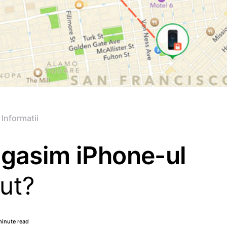
 Informatii
gasim iPhone-ul
ut?
minute read