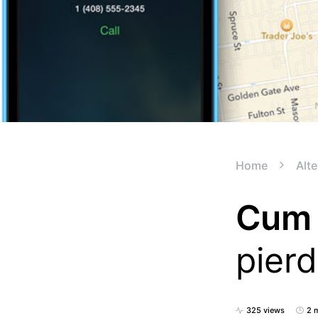
Home
Alte
Cum 
pierd
325 views
2 