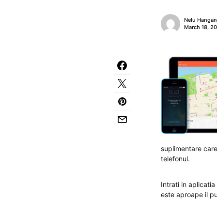
Nelu Hanga
March 18, 2
suplimentare care 
telefonul.
Intrati in aplicati
este aproape il p