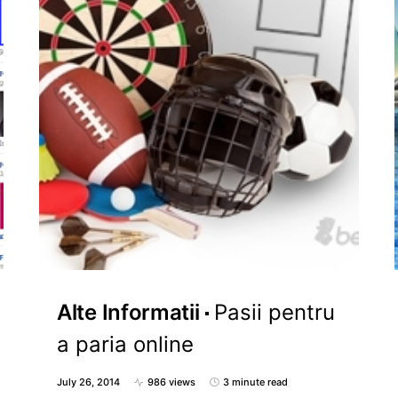
Alte Informatii
Pasii pentru
a paria online
July 26, 2014
986 views
3 minute read