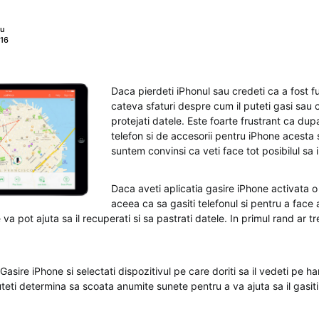
nu
016
Daca pierdeti iPhonul sau credeti ca a fost f
cateva sfaturi despre cum il puteti gasi sau c
protejati datele. Este foarte frustrant ca dupa
telefon si de accesorii pentru iPhone acesta 
suntem convinsi ca veti face tot posibilul sa il
Daca aveti aplicatia gasire iPhone activata o 
aceea ca sa gasiti telefonul si pentru a face 
va pot ajuta sa il recuperati si sa pastrati datele. In primul rand ar tre
a Gasire iPhone si selectati dispozitivul pe care doriti sa il vedeti pe 
uteti determina sa scoata anumite sunete pentru a va ajuta sa il gasit