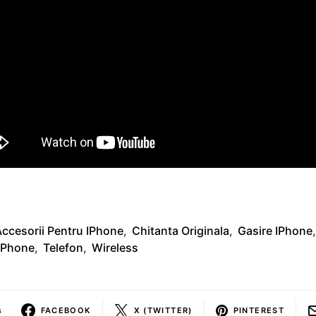
ccesorii Pentru IPhone
,
Chitanta Originala
,
Gasire IPhone
,
IPhone
,
Telefon
,
Wireless
s
FACEBOOK
X (TWITTER)
PINTEREST