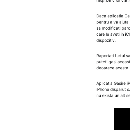
dispozitiv se vor 
Daca aplicatia Gas
pentru a va ajuta
sa modificati par
care le aveti in i
dispozitiv.
Raportati furtul s
puteti gasi aceast
deoarece acesta po
Aplicatia Gasire i
iPhone disparut sa
nu exista un alt se