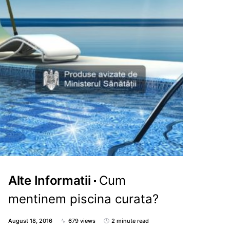
Alte Informatii
Cum
mentinem piscina curata?
August 18, 2016
679 views
2 minute read