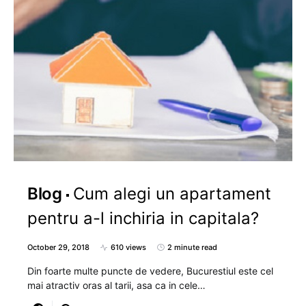
Blog
Cum alegi un apartament
pentru a-l inchiria in capitala?
October 29, 2018
610 views
2 minute read
Din foarte multe puncte de vedere, Bucurestiul este cel
mai atractiv oras al tarii, asa ca in cele…