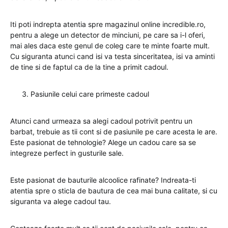
Iti poti indrepta atentia spre magazinul online incredible.ro,
pentru a alege un detector de minciuni, pe care sa i-l oferi,
mai ales daca este genul de coleg care te minte foarte mult.
Cu siguranta atunci cand isi va testa sinceritatea, isi va aminti
de tine si de faptul ca de la tine a primit cadoul.
Pasiunile celui care primeste cadoul
Atunci cand urmeaza sa alegi cadoul potrivit pentru un
barbat, trebuie as tii cont si de pasiunile pe care acesta le are.
Este pasionat de tehnologie? Alege un cadou care sa se
integreze perfect in gusturile sale.
Este pasionat de bauturile alcoolice rafinate? Indreata-ti
atentia spre o sticla de bautura de cea mai buna calitate, si cu
siguranta va alege cadoul tau.