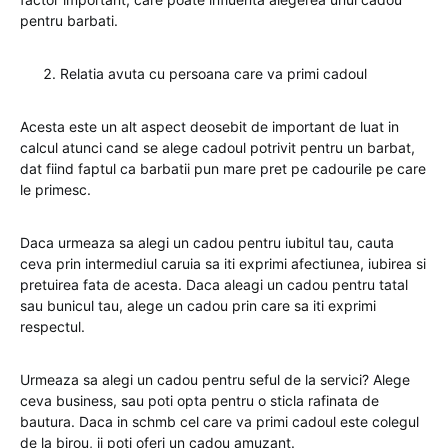
pentru barbati.
Relatia avuta cu persoana care va primi cadoul
Acesta este un alt aspect deosebit de important de luat in
calcul atunci cand se alege cadoul potrivit pentru un barbat,
dat fiind faptul ca barbatii pun mare pret pe cadourile pe care
le primesc.
Daca urmeaza sa alegi un cadou pentru iubitul tau, cauta
ceva prin intermediul caruia sa iti exprimi afectiunea, iubirea si
pretuirea fata de acesta. Daca aleagi un cadou pentru tatal
sau bunicul tau, alege un cadou prin care sa iti exprimi
respectul.
Urmeaza sa alegi un cadou pentru seful de la servici? Alege
ceva business, sau poti opta pentru o sticla rafinata de
bautura. Daca in schmb cel care va primi cadoul este colegul
de la birou, ii poti oferi un cadou amuzant.