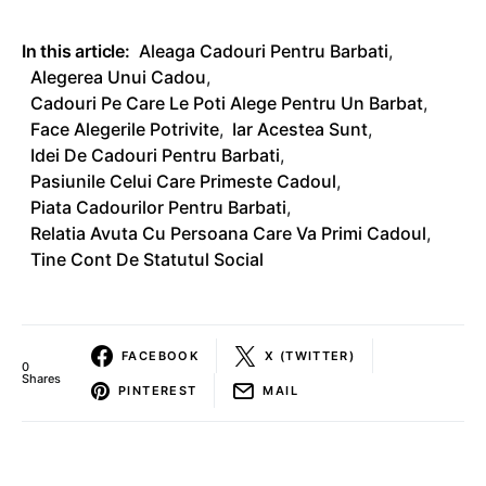
In this article:
Aleaga Cadouri Pentru Barbati
,
Alegerea Unui Cadou
,
Cadouri Pe Care Le Poti Alege Pentru Un Barbat
,
Face Alegerile Potrivite
,
Iar Acestea Sunt
,
Idei De Cadouri Pentru Barbati
,
Pasiunile Celui Care Primeste Cadoul
,
Piata Cadourilor Pentru Barbati
,
Relatia Avuta Cu Persoana Care Va Primi Cadoul
,
Tine Cont De Statutul Social
FACEBOOK
X (TWITTER)
0
Shares
PINTEREST
MAIL