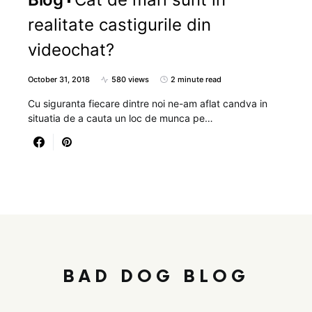
realitate castigurile din
videochat?
October 31, 2018
580 views
2 minute read
Cu siguranta fiecare dintre noi ne-am aflat candva in
situatia de a cauta un loc de munca pe…
BAD DOG BLOG