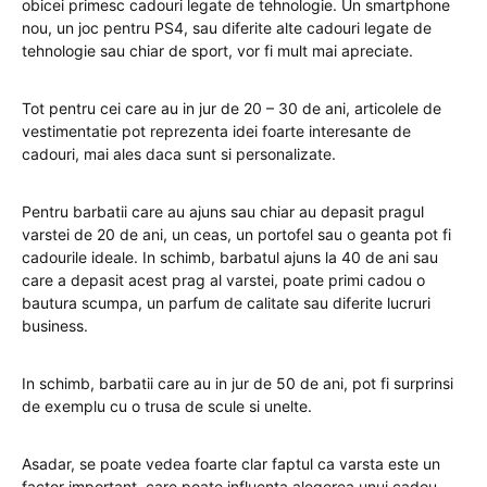
obicei primesc cadouri legate de tehnologie. Un smartphone
nou, un joc pentru PS4, sau diferite alte cadouri legate de
tehnologie sau chiar de sport, vor fi mult mai apreciate.
Tot pentru cei care au in jur de 20 – 30 de ani, articolele de
vestimentatie pot reprezenta idei foarte interesante de
cadouri, mai ales daca sunt si personalizate.
Pentru barbatii care au ajuns sau chiar au depasit pragul
varstei de 20 de ani, un ceas, un portofel sau o geanta pot fi
cadourile ideale. In schimb, barbatul ajuns la 40 de ani sau
care a depasit acest prag al varstei, poate primi cadou o
bautura scumpa, un parfum de calitate sau diferite lucruri
business.
In schimb, barbatii care au in jur de 50 de ani, pot fi surprinsi
de exemplu cu o trusa de scule si unelte.
Asadar, se poate vedea foarte clar faptul ca varsta este un
factor important, care poate influenta alegerea unui cadou