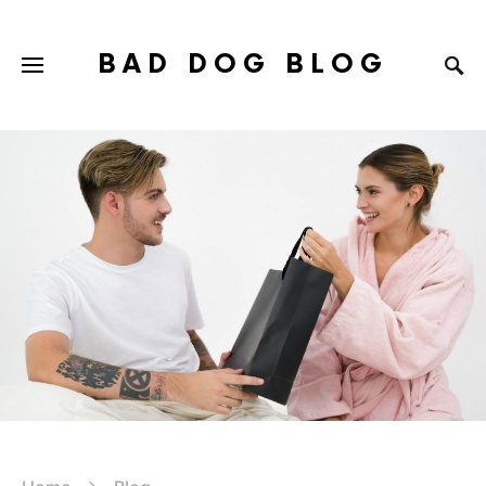
BAD DOG BLOG