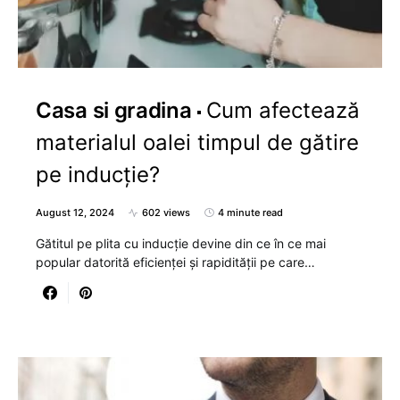
Casa si gradina
Cum afectează
materialul oalei timpul de gătire
pe inducție?
August 12, 2024
602 views
4 minute read
Gătitul pe plita cu inducție devine din ce în ce mai
popular datorită eficienței și rapidității pe care…