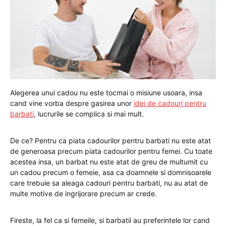
Alegerea unui cadou nu este tocmai o misiune usoara, insa
cand vine vorba despre gasirea unor
idei de cadouri pentru
barbati
, lucrurile se complica si mai mult.
De ce? Pentru ca piata cadourilor pentru barbati nu este atat
de generoasa precum piata cadourilor pentru femei. Cu toate
acestea insa, un barbat nu este atat de greu de multumit cu
un cadou precum o femeie, asa ca doamnele si domnisoarele
care trebuie sa aleaga cadouri pentru barbati, nu au atat de
multe motive de ingrijorare precum ar crede.
Fireste, la fel ca si femeile, si barbatii au preferintele lor cand