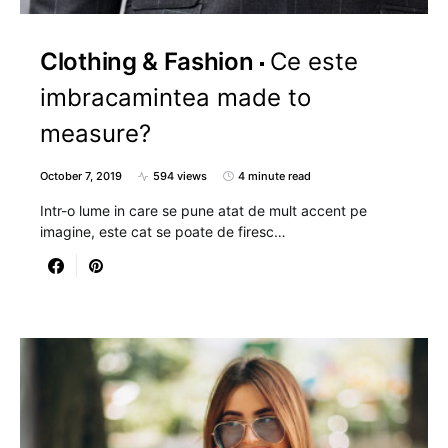
Clothing & Fashion
Ce este
imbracamintea made to
measure?
October 7, 2019
594 views
4 minute read
Intr-o lume in care se pune atat de mult accent pe
imagine, este cat se poate de firesc…