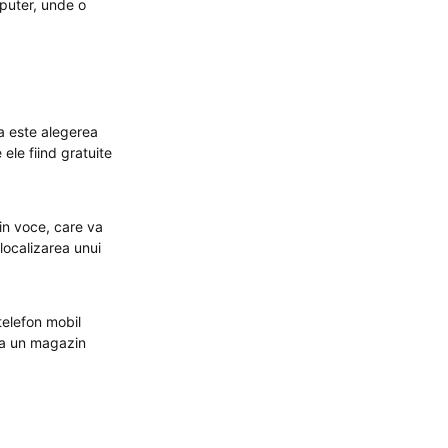
mputer, unde o
ea este alegerea
 ele fiind gratuite
rin voce, care va
 localizarea unui
telefon mobil
la un magazin