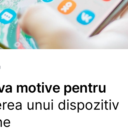
g
va motive pentru
rea unui dispozitiv
ne