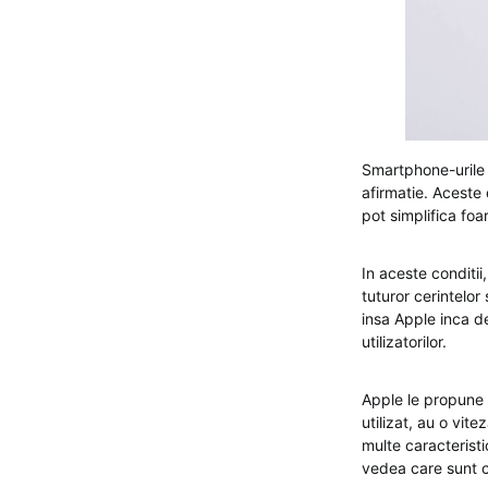
Smartphone-urile 
afirmatie. Aceste
pot simplifica foa
In aceste conditii
tuturor cerintelor
insa Apple inca de
utilizatorilor.
Apple le propune u
utilizat, au o vite
multe caracteristi
vedea care sunt c