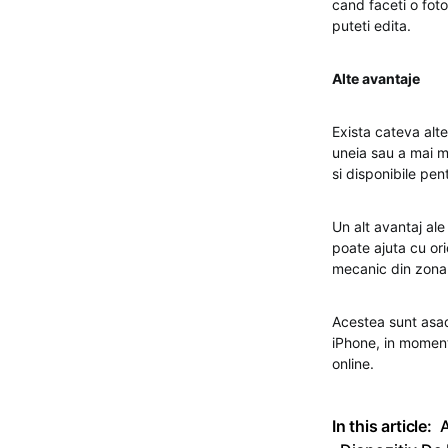
cand faceti o fot
puteti edita.
Alte avantaje
Exista cateva alte
uneia sau a mai mu
si disponibile pe
Un alt avantaj ale
poate ajuta cu ori
mecanic din zona 
Acestea sunt asad
iPhone, in moment
online.
In this article:
A