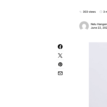
303 views
3 
Nelu Hanga
June 22, 20