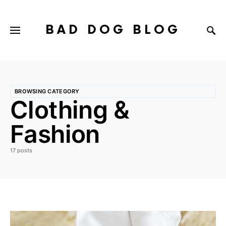
BAD DOG BLOG
BROWSING CATEGORY
Clothing &
Fashion
17 posts