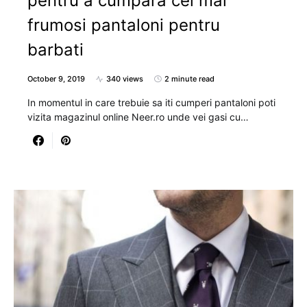
pentru a cumpara cei mai
frumosi pantaloni pentru
barbati
October 9, 2019
340 views
2 minute read
In momentul in care trebuie sa iti cumperi pantaloni poti
vizita magazinul online Neer.ro unde vei gasi cu…