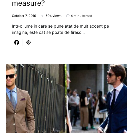
measure?
October 7, 2019
594 views
4 minute read
Intr-o lume in care se pune atat de mult accent pe
imagine, este cat se poate de firesc…