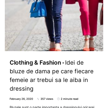
Clothing & Fashion
Idei de
bluze de dama pe care fiecare
femeie ar trebui sa le aiba in
dressing
February 26, 2020
357 views
2 minute read
Bluzele sunt o parte importanta a dressingului oricarei