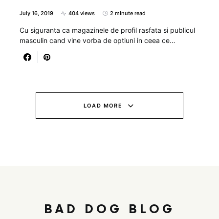
July 16, 2019
404 views
2 minute read
Cu siguranta ca magazinele de profil rasfata si publicul
masculin cand vine vorba de optiuni in ceea ce…
LOAD MORE
BAD DOG BLOG