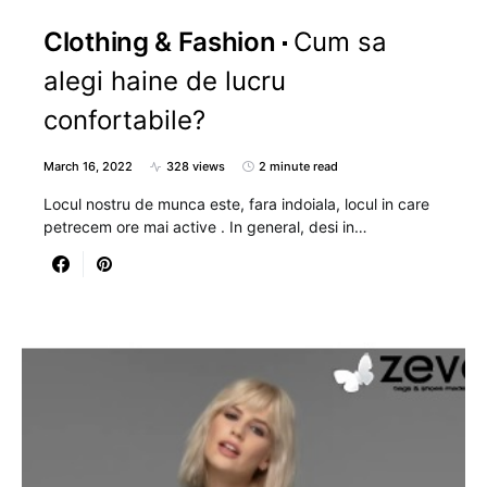
Clothing & Fashion
Cum sa
alegi haine de lucru
confortabile?
March 16, 2022
328 views
2 minute read
Locul nostru de munca este, fara indoiala, locul in care
petrecem ore mai active . In general, desi in…