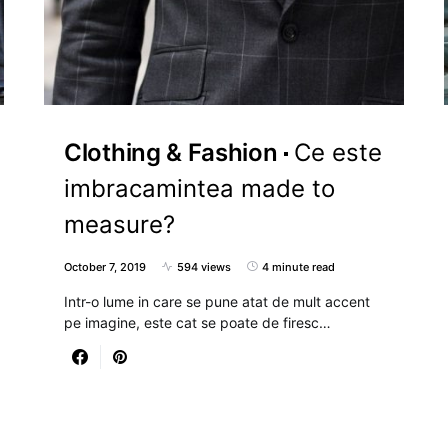
Clothing & Fashion
Ce este
imbracamintea made to
measure?
October 7, 2019
594 views
4 minute read
Intr-o lume in care se pune atat de mult accent
pe imagine, este cat se poate de firesc…