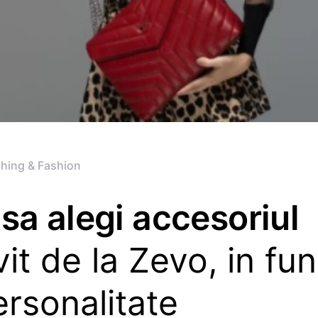
thing & Fashion
sa alegi accesoriul
vit de la Zevo, in fun
rsonalitate