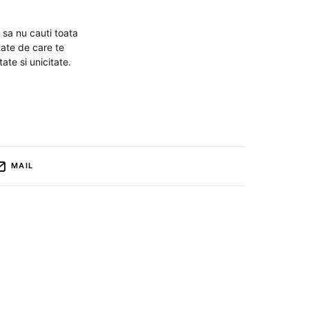
 sa nu cauti toata
tate de care te
ate si unicitate.
MAIL