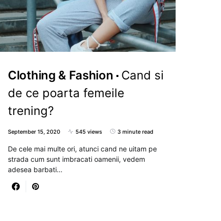
Clothing & Fashion
Cand si
de ce poarta femeile
trening?
September 15, 2020
545 views
3 minute read
De cele mai multe ori, atunci cand ne uitam pe
strada cum sunt imbracati oamenii, vedem
adesea barbati…