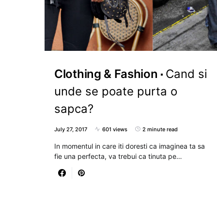
Clothing & Fashion
Cand si
unde se poate purta o
sapca?
July 27, 2017
601 views
2 minute read
In momentul in care iti doresti ca imaginea ta sa
fie una perfecta, va trebui ca tinuta pe…