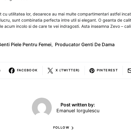
 cu utilitatea lor, deoarece au mai multe compartimentari astfel incat
ucru, sunt combinatia perfecta intre util si elegant. O geanta de cali
e acum incolo si de care te vei indragosti. Asta inseamna Zevo – calit
enti Piele Pentru Femei
,
Producator Genti De Dama
s
FACEBOOK
X (TWITTER)
PINTEREST
Post written by:
Emanuel Iorgulescu
FOLLOW