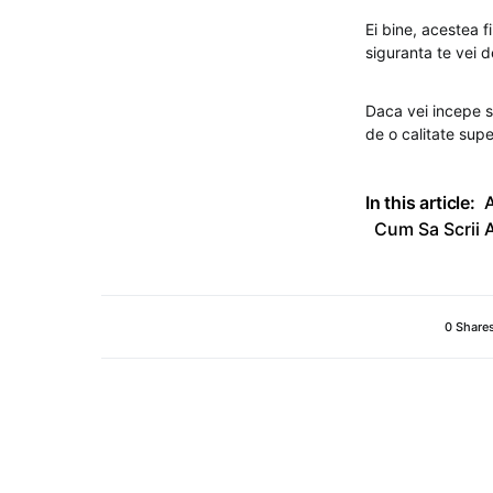
Ei bine, acestea f
siguranta te vei d
Daca vei incepe sa 
de o calitate supe
In this article:
A
Cum Sa Scrii A
0 Share