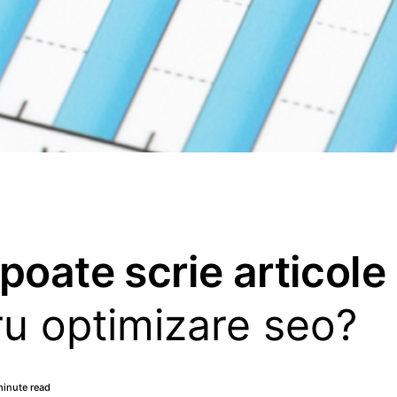
poate scrie articole
ru optimizare seo?
minute read