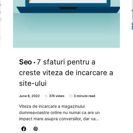
Seo
7 sfaturi pentru a
creste viteza de incarcare a
site-ului
June 8, 2022
374 views
3 minute read
Viteza de incarcare a magazinului
dumneavoastre online nu numai ca are un
impact mare asupra conversiilor, dar va…