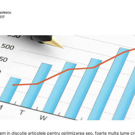
gulescu
017
m in discutie articolele pentru optimizarea seo, foarte multa lume c