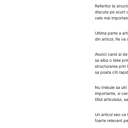
Referitor la struct
discuta pe scurt d
cele mai important
Ultima parte a art
din articol, fie v
Atunci cand ai de 
sa aiba o idee pri
structurarea prin 
sa poata citi rapid
Nu trebuie sa uiti
importante, si car
titlul articolului
Un articol seo va 
foarte relevant pe