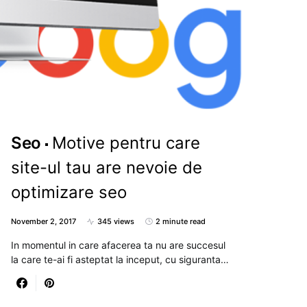
Seo
Motive pentru care
site-ul tau are nevoie de
optimizare seo
November 2, 2017
345 views
2 minute read
In momentul in care afacerea ta nu are succesul
la care te-ai fi asteptat la inceput, cu siguranta…