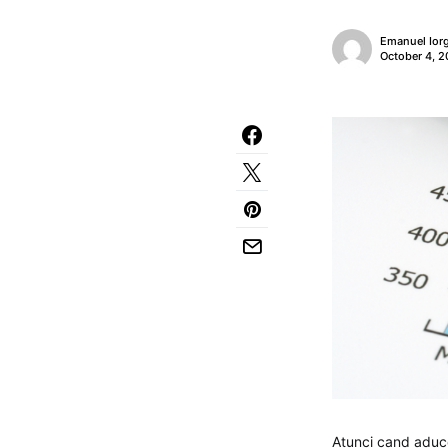
Emanuel Ior
October 4, 2
Atunci cand aduce