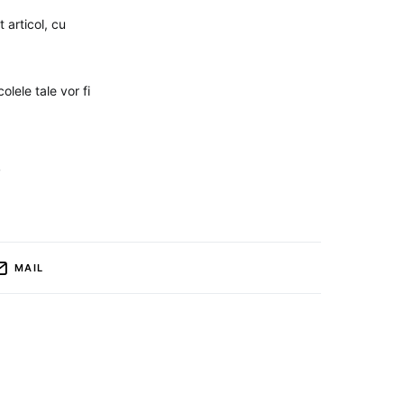
 articol, cu
olele tale vor fi
,
MAIL