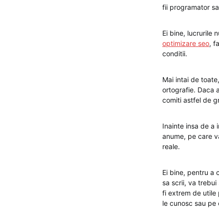
fii programator sau
Ei bine, lucrurile
optimizare seo
, f
conditii.
Mai intai de toate
ortografie. Daca ac
comiti astfel de g
Inainte insa de a 
anume, pe care va 
reale.
Ei bine, pentru a 
sa scrii, va trebu
fi extrem de utile
le cunosc sau pe c