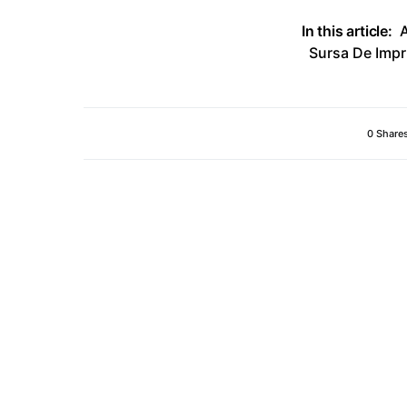
In this article:
Sursa De Imp
0 Share