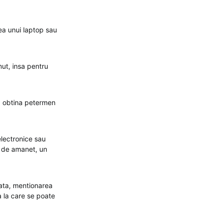
rea unui laptop sau
ut, insa pentru
a obtina petermen
electronice sau
a de amanet, un
ata, mentionarea
a la care se poate