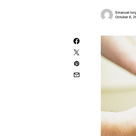
Emanuel Ior
October 6, 2