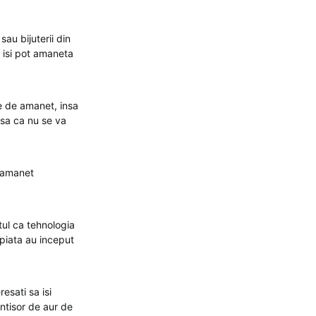
sau bijuterii din
, isi pot amaneta
le de amanet, insa
asa ca nu se va
e amanet
ul ca tehnologia
 piata au inceput
esati sa isi
ntisor de aur de