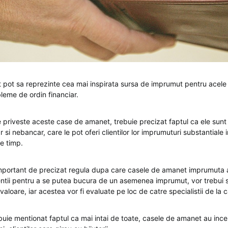
pot sa reprezinte cea mai inspirata sursa de imprumut pentru acele
leme de ordin financiar.
e priveste aceste case de amanet, trebuie precizat faptul ca ele sunt n
ar si nebancar, care le pot oferi clientilor lor imprumuturi substantiale 
e timp.
 important de precizat regula dupa care casele de amanet imprumuta
Clientii pentru a se putea bucura de un asemenea imprumut, vor trebui 
 valoare, iar acestea vor fi evaluate pe loc de catre specialistii de la
ebuie mentionat faptul ca mai intai de toate, casele de amanet au inc