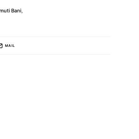
muti Bani
,
MAIL