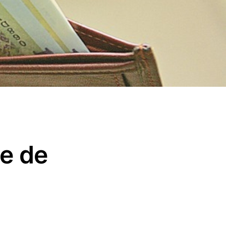
te de