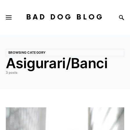
BAD DOG BLOG
BROWSING CATEGORY
Asigurari/Banci
3 posts