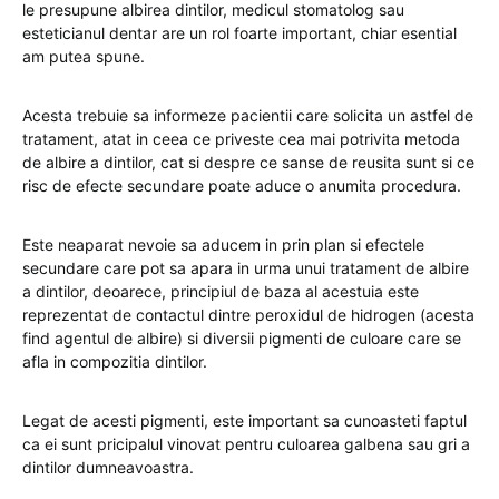
le presupune albirea dintilor, medicul stomatolog sau
esteticianul dentar are un rol foarte important, chiar esential
am putea spune.
Acesta trebuie sa informeze pacientii care solicita un astfel de
tratament, atat in ceea ce priveste cea mai potrivita metoda
de albire a dintilor, cat si despre ce sanse de reusita sunt si ce
risc de efecte secundare poate aduce o anumita procedura.
Este neaparat nevoie sa aducem in prin plan si efectele
secundare care pot sa apara in urma unui tratament de albire
a dintilor, deoarece, principiul de baza al acestuia este
reprezentat de contactul dintre peroxidul de hidrogen (acesta
find agentul de albire) si diversii pigmenti de culoare care se
afla in compozitia dintilor.
Legat de acesti pigmenti, este important sa cunoasteti faptul
ca ei sunt pricipalul vinovat pentru culoarea galbena sau gri a
dintilor dumneavoastra.