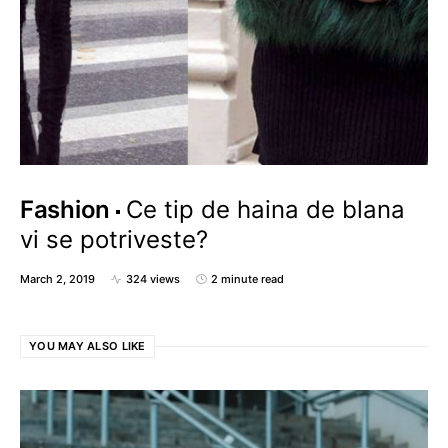
Fashion
Ce tip de haina de blana
vi se potriveste?
March 2, 2019
324 views
2 minute read
YOU MAY ALSO LIKE