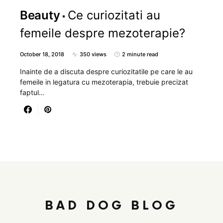
Beauty
Ce curiozitati au
femeile despre mezoterapie?
October 18, 2018
350 views
2 minute read
Inainte de a discuta despre curiozitatile pe care le au
femeile in legatura cu mezoterapia, trebuie precizat
faptul…
BAD DOG BLOG