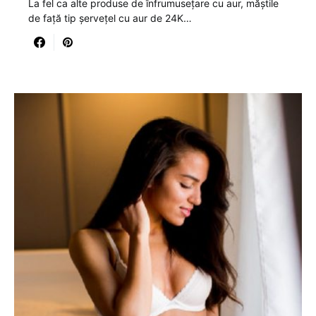
La fel ca alte produse de înfrumusețare cu aur, măștile
de față tip șervețel cu aur de 24K…