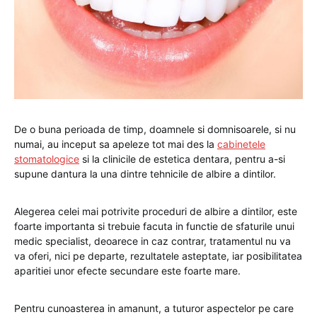
De o buna perioada de timp, doamnele si domnisoarele, si nu
numai, au inceput sa apeleze tot mai des la
cabinetele
stomatologice
si la clinicile de estetica dentara, pentru a-si
supune dantura la una dintre tehnicile de albire a dintilor.
Alegerea celei mai potrivite proceduri de albire a dintilor, este
foarte importanta si trebuie facuta in functie de sfaturile unui
medic specialist, deoarece in caz contrar, tratamentul nu va
va oferi, nici pe departe, rezultatele asteptate, iar posibilitatea
aparitiei unor efecte secundare este foarte mare.
Pentru cunoasterea in amanunt, a tuturor aspectelor pe care