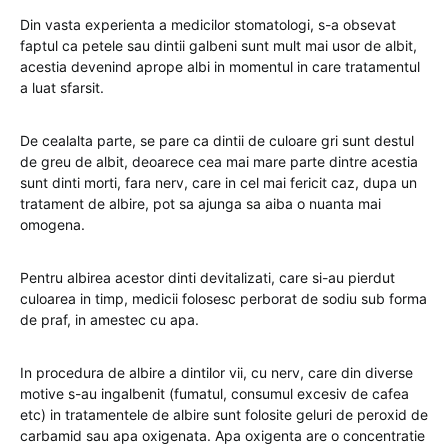
Din vasta experienta a medicilor stomatologi, s-a obsevat
faptul ca petele sau dintii galbeni sunt mult mai usor de albit,
acestia devenind aprope albi in momentul in care tratamentul
a luat sfarsit.
De cealalta parte, se pare ca dintii de culoare gri sunt destul
de greu de albit, deoarece cea mai mare parte dintre acestia
sunt dinti morti, fara nerv, care in cel mai fericit caz, dupa un
tratament de albire, pot sa ajunga sa aiba o nuanta mai
omogena.
Pentru albirea acestor dinti devitalizati, care si-au pierdut
culoarea in timp, medicii folosesc perborat de sodiu sub forma
de praf, in amestec cu apa.
In procedura de albire a dintilor vii, cu nerv, care din diverse
motive s-au ingalbenit (fumatul, consumul excesiv de cafea
etc) in tratamentele de albire sunt folosite geluri de peroxid de
carbamid sau apa oxigenata. Apa oxigenta are o concentratie