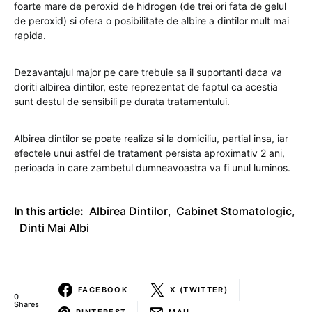
foarte mare de peroxid de hidrogen (de trei ori fata de gelul
de peroxid) si ofera o posibilitate de albire a dintilor mult mai
rapida.
Dezavantajul major pe care trebuie sa il suportanti daca va
doriti albirea dintilor, este reprezentat de faptul ca acestia
sunt destul de sensibili pe durata tratamentului.
Albirea dintilor se poate realiza si la domiciliu, partial insa, iar
efectele unui astfel de tratament persista aproximativ 2 ani,
perioada in care zambetul dumneavoastra va fi unul luminos.
In this article:
Albirea Dintilor
,
Cabinet Stomatologic
,
Dinti Mai Albi
FACEBOOK
X (TWITTER)
0
Shares
PINTEREST
MAIL