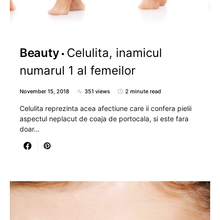
Beauty
Celulita, inamicul
numarul 1 al femeilor
November 15, 2018
351 views
2 minute read
Celulita reprezinta acea afectiune care ii confera pielii
aspectul neplacut de coaja de portocala, si este fara
doar…