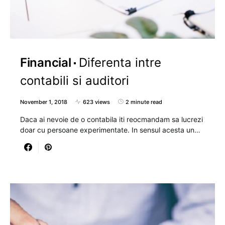
Financial
Diferenta intre
contabili si auditori
November 1, 2018
623 views
2 minute read
Daca ai nevoie de o contabila iti reocmandam sa lucrezi
doar cu persoane experimentate. In sensul acesta un…