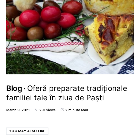
Blog
Oferă preparate tradiționale
familiei tale în ziua de Paști
March 9, 2021
291 views
2 minute read
YOU MAY ALSO LIKE