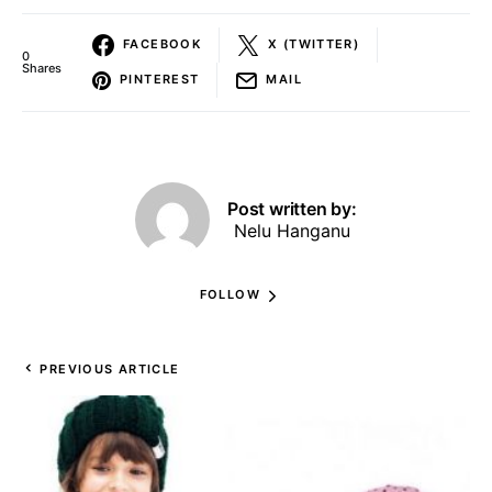
FACEBOOK
X (TWITTER)
0
Shares
PINTEREST
MAIL
Post written by:
Nelu Hanganu
FOLLOW
PREVIOUS ARTICLE