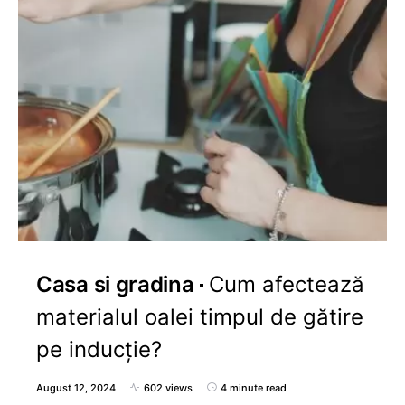
Casa si gradina
Cum afectează
materialul oalei timpul de gătire
pe inducție?
August 12, 2024
602 views
4 minute read