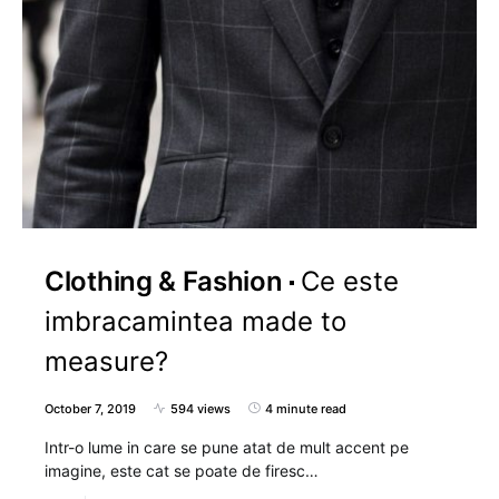
Clothing & Fashion
Ce este
imbracamintea made to
measure?
October 7, 2019
594 views
4 minute read
Intr-o lume in care se pune atat de mult accent pe
imagine, este cat se poate de firesc…