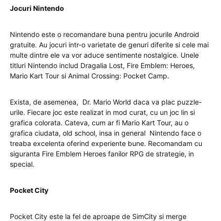
Jocuri Nintendo
Nintendo este o recomandare buna pentru jocurile Android
gratuite. Au jocuri intr-o varietate de genuri diferite si cele mai
multe dintre ele va vor aduce sentimente nostalgice. Unele
titluri Nintendo includ Dragalia Lost, Fire Emblem: Heroes,
Mario Kart Tour si Animal Crossing: Pocket Camp.
Exista, de asemenea, Dr. Mario World daca va plac puzzle-
urile. Fiecare joc este realizat in mod curat, cu un joc lin si
grafica colorata. Cateva, cum ar fi Mario Kart Tour, au o
grafica ciudata, old school, insa in general Nintendo face o
treaba excelenta oferind experiente bune. Recomandam cu
siguranta Fire Emblem Heroes fanilor RPG de strategie, in
special.
Pocket City
Pocket City este la fel de aproape de SimCity si merge