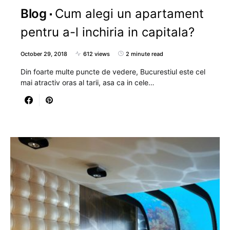
Blog
Cum alegi un apartament
pentru a-l inchiria in capitala?
October 29, 2018
612 views
2 minute read
Din foarte multe puncte de vedere, Bucurestiul este cel
mai atractiv oras al tarii, asa ca in cele…