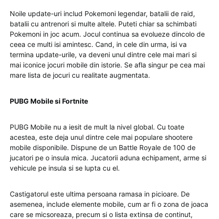
Noile update-uri includ Pokemoni legendar, batalii de raid,
batalii cu antrenori si multe altele. Puteti chiar sa schimbati
Pokemoni in joc acum. Jocul continua sa evolueze dincolo de
ceea ce multi isi amintesc. Cand, in cele din urma, isi va
termina update-urile, va deveni unul dintre cele mai mari si
mai iconice jocuri mobile din istorie. Se afla singur pe cea mai
mare lista de jocuri cu realitate augmentata.
PUBG Mobile si Fortnite
PUBG Mobile nu a iesit de mult la nivel global. Cu toate
acestea, este deja unul dintre cele mai populare shootere
mobile disponibile. Dispune de un Battle Royale de 100 de
jucatori pe o insula mica. Jucatorii aduna echipament, arme si
vehicule pe insula si se lupta cu el.
Castigatorul este ultima persoana ramasa in picioare. De
asemenea, include elemente mobile, cum ar fi o zona de joaca
care se micsoreaza, precum si o lista extinsa de continut,