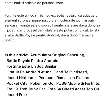
combinatii si articole de personalizare.
Fortnite este un joc similar, cu exceptia faptului ca adauga un
element surpriza impreuna cu o atmosfera de joc mai putin
serioasa. Fornite este disponibil pentru instalare daca doriti sa
il jucati, dar procesul de instalare este putin complicat. Exista
si alte Battle Royale pentru Android, daca doriti mai multe
optiuni.
In this article:
Acumulator Original Samsung
,
Battle Royale Pentru Android
,
Fortnite Este Un Joc Similar
,
Gratuit Pe Android Atunci Cand Te Plictisesti
,
Jocuri Nintendo
,
Persoana Ramasa In Picioare
,
Pocket City
,
Pokemon Go
,
PUBG Mobile Si Fortnite
,
Tot Ce Trebuie Sa Faci Este Sa Citesti Acest Top Cu
Jocuri Free