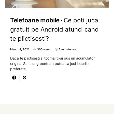
Telefoane mobile
Ce poti juca
gratuit pe Android atunci cand
te plictisesti?
March 8, 2021
300 views
2 minute read
Daca te plictisesti si tocmai ti-ai pus un acumulator
original Samsung pentru a putea sa joci jocurile
preferate,…