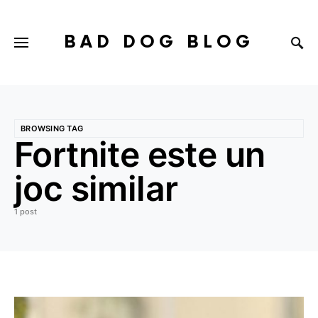
BAD DOG BLOG
BROWSING TAG
Fortnite este un
joc similar
1 post