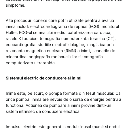
simptome.
Alte proceduri conexe care pot fi utilizate pentru a evalua
inima includ: electrocardiograma de repaus (ECG), monitorul
Holter, ECG-ul semnalului mediu, cateterizarea cardiaca,
razele X toracice, tomografia computerizata toracica (CT),
ecocardiografia, studiile electrofiziologice, imagistica prin
rezonanta magnetica nucleara (RMN) a inimii, scanarile de
miocardica, angiografia radionuclizilor si tomografia
computerizata ultrarapida.
Sistemul electric de conducere al inimii
Inima este, pe scurt, o pompa formata din tesut muscular. Ca
orice pompa, inima are nevoie de o sursa de energie pentru a
functiona. Actiunea de pompare a inimii provine dintr-un
sistem intrinsec de conducere electrica.
Impulsul electric este generat in nodul sinusal (numit si nodul