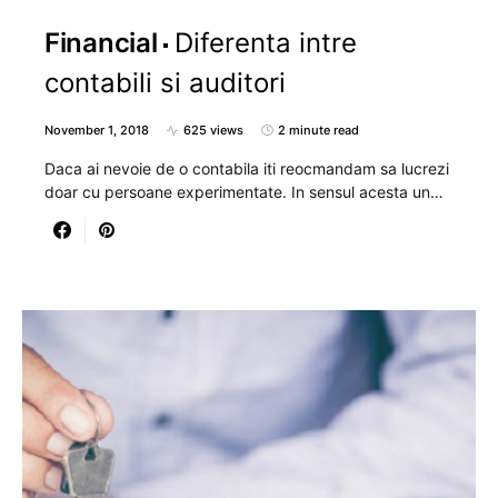
Financial
Diferenta intre
contabili si auditori
November 1, 2018
625 views
2 minute read
Daca ai nevoie de o contabila iti reocmandam sa lucrezi
doar cu persoane experimentate. In sensul acesta un…