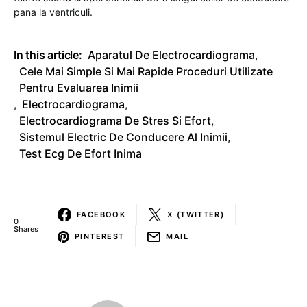
pana la ventriculi.
In this article:
Aparatul De Electrocardiograma
,
Cele Mai Simple Si Mai Rapide Proceduri Utilizate
Pentru Evaluarea Inimii
,
Electrocardiograma
,
Electrocardiograma De Stres Si Efort
,
Sistemul Electric De Conducere Al Inimii
,
Test Ecg De Efort Inima
FACEBOOK
X (TWITTER)
0
Shares
PINTEREST
MAIL