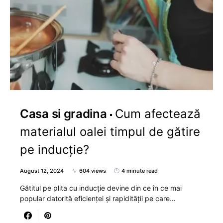
Casa si gradina
Cum afectează
materialul oalei timpul de gătire
pe inducție?
August 12, 2024
604 views
4 minute read
Gătitul pe plita cu inducție devine din ce în ce mai
popular datorită eficienței și rapidității pe care…