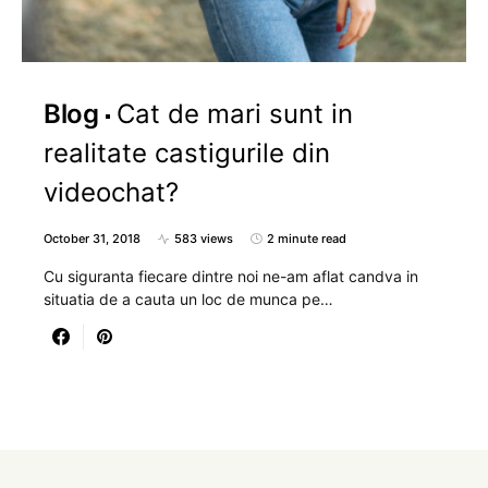
Blog
Cat de mari sunt in
realitate castigurile din
videochat?
October 31, 2018
583 views
2 minute read
Cu siguranta fiecare dintre noi ne-am aflat candva in
situatia de a cauta un loc de munca pe…