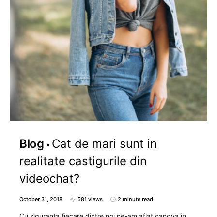
Blog
Cat de mari sunt in
realitate castigurile din
videochat?
October 31, 2018
581 views
2 minute read
Cu siguranta fiecare dintre noi ne-am aflat candva in