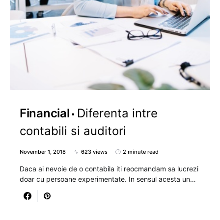
Financial
Diferenta intre
contabili si auditori
November 1, 2018
623 views
2 minute read
Daca ai nevoie de o contabila iti reocmandam sa lucrezi
doar cu persoane experimentate. In sensul acesta un…