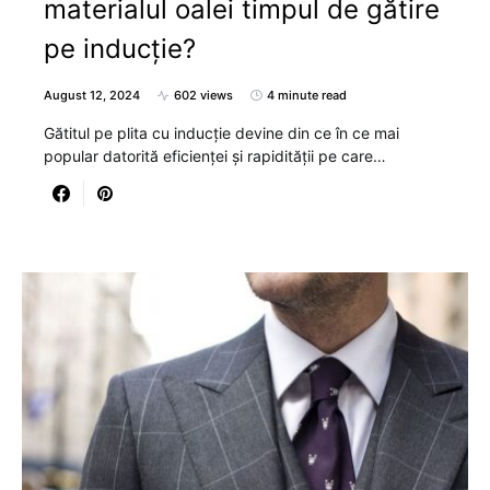
materialul oalei timpul de gătire
pe inducție?
August 12, 2024
602 views
4 minute read
Gătitul pe plita cu inducție devine din ce în ce mai
popular datorită eficienței și rapidității pe care…