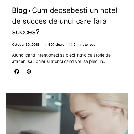
Blog
Cum deosebesti un hotel
de succes de unul care fara
succes?
October 30, 2018
607 views
2 minute read
Atunci cand intentionezi sa pleci intr-o calatorie de
afaceri, sau chiar si atunci cand vrei sa pleci in…