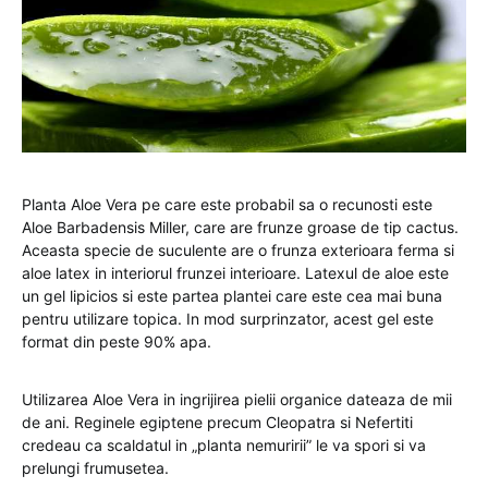
Planta Aloe Vera pe care este probabil sa o recunosti este
Aloe Barbadensis Miller, care are frunze groase de tip cactus.
Aceasta specie de suculente are o frunza exterioara ferma si
aloe latex in interiorul frunzei interioare. Latexul de aloe este
un gel lipicios si este partea plantei care este cea mai buna
pentru utilizare topica. In mod surprinzator, acest gel este
format din peste 90% apa.
Utilizarea Aloe Vera in ingrijirea pielii organice dateaza de mii
de ani. Reginele egiptene precum Cleopatra si Nefertiti
credeau ca scaldatul in „planta nemuririi” le va spori si va
prelungi frumusetea.