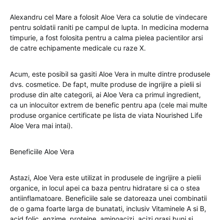
Alexandru cel Mare a folosit Aloe Vera ca solutie de vindecare
pentru soldatii raniti pe campul de lupta. In medicina moderna
timpurie, a fost folosita pentru a calma pielea pacientilor arsi
de catre echipamente medicale cu raze X.
Acum, este posibil sa gasiti Aloe Vera in multe dintre produsele
dvs. cosmetice. De fapt, multe produse de ingrijire a pielii si
produse din alte categorii, ai Aloe Vera ca primul ingredient,
ca un inlocuitor extrem de benefic pentru apa (cele mai multe
produse organice certificate pe lista de viata Nourished Life
Aloe Vera mai intai).
Beneficiile Aloe Vera
Astazi, Aloe Vera este utilizat in produsele de ingrijire a pielii
organice, in locul apei ca baza pentru hidratare si ca o stea
antiinflamatoare. Beneficiile sale se datoreaza unei combinatii
de o gama foarte larga de bunatati, inclusiv Vitaminele A si B,
acid folic, enzime, proteine, aminoacizi, acizi grasi buni si