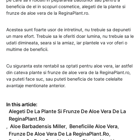
beneficia de el in scopuri cosmetice, alegeti de la plante si
frunze de aloe vera de la ReginaPlant.ro.
Acestea sunt foarte usor de intretinut, nu trebuie sa depuneti
un mare efort. Trebuie sa le oferiti doar lumina, nu trebuie sa le
udati dimineata, seara si la amiaz, iar plantele va vor oferi o
multime de beneficii.
Cu siguranta este rentabil sa optati pentru aloe vera, iar astfel
din cateva plante si frunze de aloe vera de la ReginaPlant.ro,
va puteti face suc, sau puteti beneficia de toate celelalte
avantaje mentionate anterior.
In this article:
Alegeti De La Plante Si Frunze De Aloe Vera De La
ReginaPlant.ro
,
Aloe Barbadensis Miller
,
Beneficiile Aloe Vera
,
Frunze De Aloe Vera De La ReginaPlant.ro
,