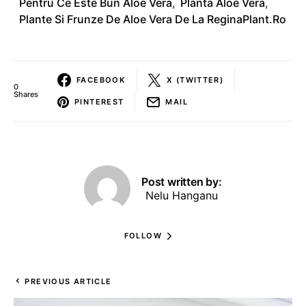
Pentru Ce Este Bun Aloe Vera
,
Planta Aloe Vera
,
Plante Si Frunze De Aloe Vera De La ReginaPlant.ro
FACEBOOK
X (TWITTER)
0
Shares
PINTEREST
MAIL
Post written by:
Nelu Hanganu
FOLLOW
PREVIOUS ARTICLE