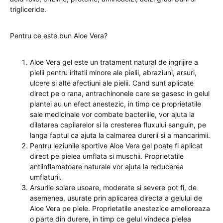
trigliceride.
Pentru ce este bun Aloe Vera?
Aloe Vera gel este un tratament natural de ingrijire a
pielii pentru iritatii minore ale pielii, abraziuni, arsuri,
ulcere si alte afectiuni ale pielii. Cand sunt aplicate
direct pe o rana, antrachinonele care se gasesc in gelul
plantei au un efect anestezic, in timp ce proprietatile
sale medicinale vor combate bacteriile, vor ajuta la
dilatarea capilarelor si la cresterea fluxului sanguin, pe
langa faptul ca ajuta la calmarea durerii si a mancarimii.
Pentru leziunile sportive Aloe Vera gel poate fi aplicat
direct pe pielea umflata si muschii. Proprietatile
antiinflamatoare naturale vor ajuta la reducerea
umflaturii.
Arsurile solare usoare, moderate si severe pot fi, de
asemenea, usurate prin aplicarea directa a gelului de
Aloe Vera pe piele. Proprietatile anestezice amelioreaza
o parte din durere, in timp ce gelul vindeca pielea