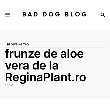
BAD DOG BLOG
BROWSING TAG
frunze de aloe
vera de la
ReginaPlant.ro
1 post