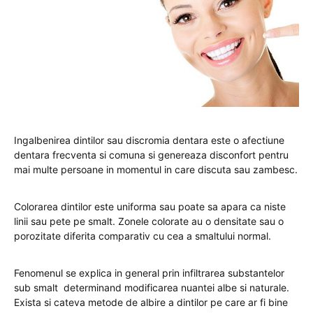
Ingalbenirea dintilor sau discromia dentara este o afectiune
dentara frecventa si comuna si genereaza disconfort pentru
mai multe persoane in momentul in care discuta sau zambesc.
Colorarea dintilor este uniforma sau poate sa apara ca niste
linii sau pete pe smalt. Zonele colorate au o densitate sau o
porozitate diferita comparativ cu cea a smaltului normal.
Fenomenul se explica in general prin infiltrarea substantelor
sub smalt determinand modificarea nuantei albe si naturale.
Exista si cateva metode de albire a dintilor pe care ar fi bine