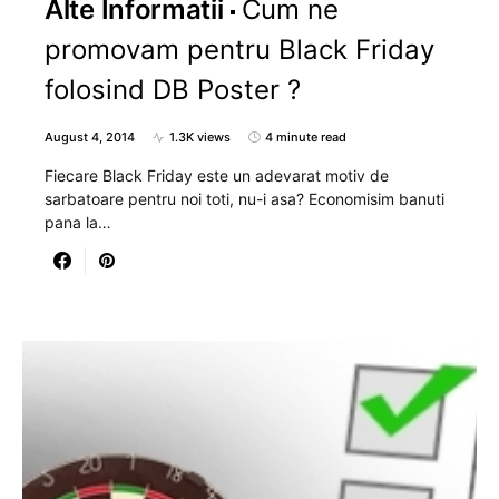
Alte Informatii
Cum ne
promovam pentru Black Friday
folosind DB Poster ?
August 4, 2014
1.3K views
4 minute read
Fiecare Black Friday este un adevarat motiv de
sarbatoare pentru noi toti, nu-i asa? Economisim banuti
pana la…