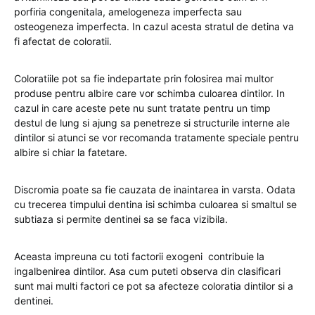
porfiria congenitala, amelogeneza imperfecta sau
osteogeneza imperfecta. In cazul acesta stratul de detina va
fi afectat de coloratii.
Coloratiile pot sa fie indepartate prin folosirea mai multor
produse pentru albire care vor schimba culoarea dintilor. In
cazul in care aceste pete nu sunt tratate pentru un timp
destul de lung si ajung sa penetreze si structurile interne ale
dintilor si atunci se vor recomanda tratamente speciale pentru
albire si chiar la fatetare.
Discromia poate sa fie cauzata de inaintarea in varsta. Odata
cu trecerea timpului dentina isi schimba culoarea si smaltul se
subtiaza si permite dentinei sa se faca vizibila.
Aceasta impreuna cu toti factorii exogeni contribuie la
ingalbenirea dintilor. Asa cum puteti observa din clasificari
sunt mai multi factori ce pot sa afecteze coloratia dintilor si a
dentinei.