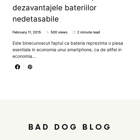
dezavantajele bateriilor
nedetasabile
February 11, 2015
500 views
2 minute read
Este binecunoscut faptul ca bateria reprezinta o piesa
esentiala in economia unui smartphone, ca de altfel in
economia…
BAD DOG BLOG