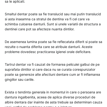
sa le aplicati.
Smaltul dentar poate sa fie translucid sau mai putin translucid
si asta inseamna ca stratul de dentina va fi cel care va
schimba culoarea danturii. Sunt si unele variatii de structura a
dentinei care pot sa afecteze nuanta dintilor.
De asemenea lumina poate sa fie reflecatata diferit si poate sa
rezulte o nuanta diferita care se atribuie danturii. Aceste
probleme dovedesc practicarea igienei orale deficitare.
Tartrul dentar va fi cauzat de formarea peliculei galbui de pe
suprafata dintilor si care daca nu se curata corespunzator
poate sa genereze alte afectiuni dentare cum ar fi inflamarea
gingiilor sau cariile.
Exista o tendinta generala in momentul in care o persoana are
dantura ingalbenita, aceea de aplica diverse proceduri de
albire dentara dar inainte de asta trebuie sa determinan cauza