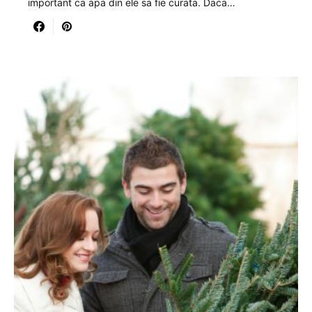
important ca apa din ele sa fie curata. Daca…