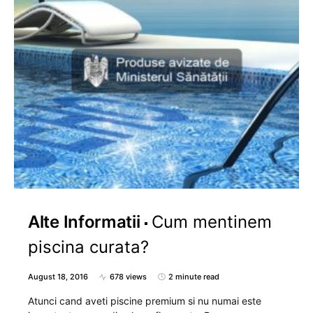
Alte Informatii
Cum mentinem
piscina curata?
August 18, 2016
678 views
2 minute read
Atunci cand aveti piscine premium si nu numai este