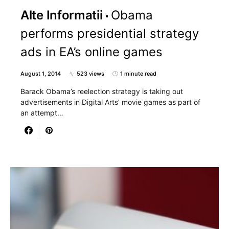
Alte Informatii
Obama
performs presidential strategy
ads in EA’s online games
August 1, 2014
523 views
1 minute read
Barack Obama’s reelection strategy is taking out
advertisements in Digital Arts’ movie games as part of
an attempt…