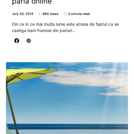
paria online
July 26, 2014
984 views
3 minute read
Din ce in ce mai multa lume este atrasa de faptul ca se
castiga bani frumosi din pariuri…