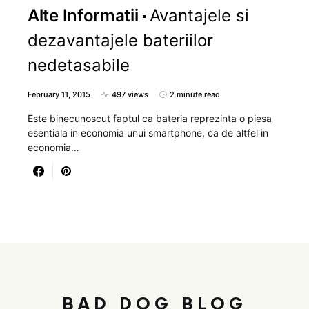
Alte Informatii
Avantajele si
dezavantajele bateriilor
nedetasabile
February 11, 2015
497 views
2 minute read
Este binecunoscut faptul ca bateria reprezinta o piesa
esentiala in economia unui smartphone, ca de altfel in
economia…
BAD DOG BLOG