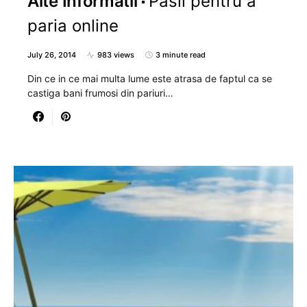
Alte Informatii
Pasii pentru a
paria online
July 26, 2014
983 views
3 minute read
Din ce in ce mai multa lume este atrasa de faptul ca se
castiga bani frumosi din pariuri…