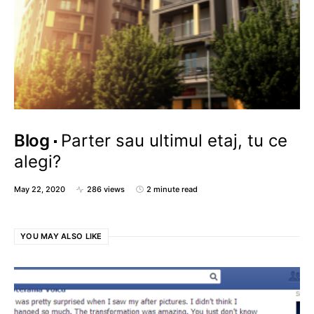
Blog
Parter sau ultimul etaj, tu ce
alegi?
May 22, 2020
286 views
2 minute read
YOU MAY ALSO LIKE