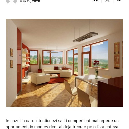
May 15, 2020
In cazul in care intentionezi sa iti cumperi cat mai repede un
apartament, in mod evident ai deja trecute pe o lista cateva