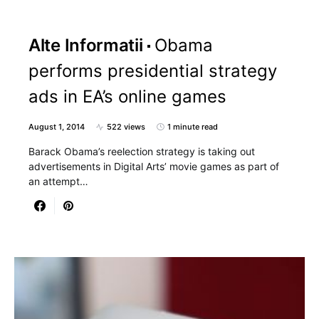
Alte Informatii
Obama
performs presidential strategy
ads in EA’s online games
August 1, 2014
522 views
1 minute read
Barack Obama’s reelection strategy is taking out
advertisements in Digital Arts’ movie games as part of
an attempt…