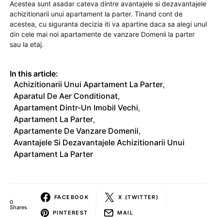
Acestea sunt asadar cateva dintre avantajele si dezavantajele
achizitionarii unui apartament la parter. Tinand cont de
acestea, cu siguranta decizia iti va apartine daca sa alegi unul
din cele mai noi apartamente de vanzare Domenii la parter
sau la etaj.
In this article:
Achizitionarii Unui Apartament La Parter
,
Aparatul De Aer Conditionat
,
Apartament Dintr-Un Imobil Vechi
,
Apartament La Parter
,
Apartamente De Vanzare Domenii
,
Avantajele Si Dezavantajele Achizitionarii Unui
Apartament La Parter
FACEBOOK
X (TWITTER)
0
Shares
PINTEREST
MAIL