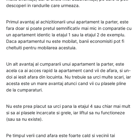
descoperi in randurile care urmeaza.
Primul avantaj al achizitionarii unui apartament la parter, este
fara doar si poate pretul semnificativ mai mic in comparatie cu
un apartament identic la etajul 1 sau la etajul 2 de exemplu.
Daca apartamentul nu este mobilat, banii economisiti pot fi
cheltuiti pentru mobilarea acestuia.
Un alt avantaj al cumpararii unui apartament la parter, este
acela ca ai acces rapid la apartament cand vii de afara, si un-
doi ai iesit afara din locuinta. Nu trebuie sa urci multe scari, iar
acesta este un mare avantaj atunci cand vii cu plasele pline
de la cumparaturi.
Nu este prea placut sa urci pana la etajul 4 sau chiar mai mult
si sa ai plasele incarcate si grele, iar liftul sa nu functioneze
(sau sa nu existe).
Pe timpul verii cand afara este foarte cald si vecinii tai