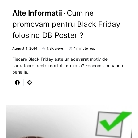
Alte Informatii
Cum ne
promovam pentru Black Friday
folosind DB Poster ?
August 4, 2014
1.3K views
4 minute read
Fiecare Black Friday este un adevarat motiv de
sarbatoare pentru noi toti, nu-i asa? Economisim banuti
pana la…