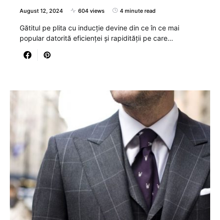
August 12, 2024
604 views
4 minute read
Gătitul pe plita cu inducție devine din ce în ce mai
popular datorită eficienței și rapidității pe care…