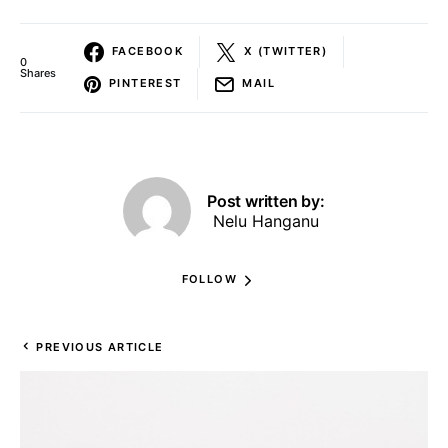
FACEBOOK
X (TWITTER)
0
Shares
PINTEREST
MAIL
Post written by:
Nelu Hanganu
FOLLOW
PREVIOUS ARTICLE