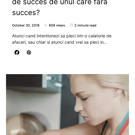
de succes de unul care fara
succes?
October 30, 2018
609 views
2 minute read
Atunci cand intentionezi sa pleci intr-o calatorie de
afaceri, sau chiar si atunci cand vrei sa pleci in…