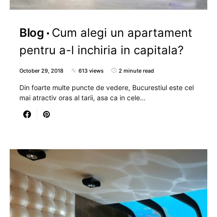
Blog
Cum alegi un apartament
pentru a-l inchiria in capitala?
October 29, 2018
613 views
2 minute read
Din foarte multe puncte de vedere, Bucurestiul este cel
mai atractiv oras al tarii, asa ca in cele…