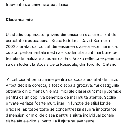
frecventeaza universitatea aleasa.
Clase mai mici
Un studiu cuprinzator privind dimensiunea clasei realizat de
cercetatorii educationali Bruce Biddler si David Berliner in
2002 a aratat ca, cu cat dimensiunea claselor este mai mica,
cu atat performantele medii ale studentilor sunt mai bune pe
testele de realizare academica. Eric Vosko reflecta experienta
sa ca student la Scoala de zi Rosedale, din Toronto, Ontario.
“A fost ciudat pentru mine pentru ca scoala era atat de mica.
A fost decizia corecta, a fost o scoala grozava. “Si castigurile
obtinute din dimensiunile mai mici ale clasei sunt mai puternice
pentru ca un copil va beneficia de mai multa atentie. Scolile
private variaza foarte mult, insa, in functie de stilul lor de
predare, aproape toate se concentreaza asupra importantei
dimensiunilor mici de clasa pentru a ajuta individual zonele
slabe ale elevilor si pentru a ii ajuta sa avanseze.