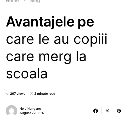
Home
Blog
Avantajele pe
care le au copiii
care merg la
scoala
297 views
2 minute read
Nelu Hanganu
August 22, 2017