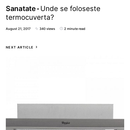
Sanatate
Unde se foloseste
termocuverta?
August 21, 2017
340 views
2 minute read
NEXT ARTICLE