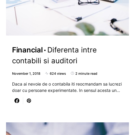
Financial
Diferenta intre
contabili si auditori
November 1, 2018
624 views
2 minute read
Daca ai nevoie de o contabila iti reocmandam sa lucrezi
doar cu persoane experimentate. In sensul acesta un…