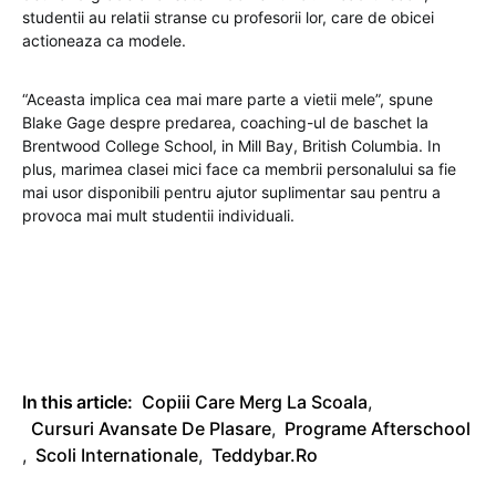
studentii au relatii stranse cu profesorii lor, care de obicei
actioneaza ca modele.
“Aceasta implica cea mai mare parte a vietii mele”, spune
Blake Gage despre predarea, coaching-ul de baschet la
Brentwood College School, in Mill Bay, British Columbia. In
plus, marimea clasei mici face ca membrii personalului sa fie
mai usor disponibili pentru ajutor suplimentar sau pentru a
provoca mai mult studentii individuali.
In this article:
Copiii Care Merg La Scoala
,
Cursuri Avansate De Plasare
,
Programe Afterschool
,
Scoli Internationale
,
Teddybar.ro