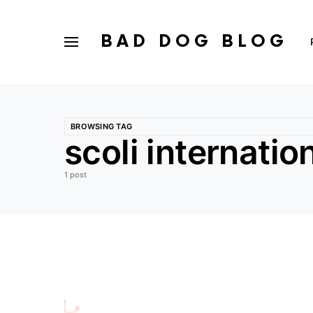
BAD DOG BLOG
BROWSING TAG
scoli internatio
1 post