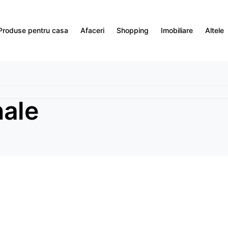
Produse pentru casa
Afaceri
Shopping
Imobiliare
Altele
nale