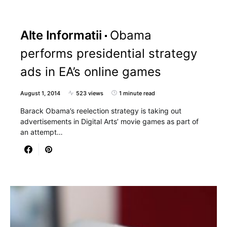
Alte Informatii
Obama
performs presidential strategy
ads in EA’s online games
August 1, 2014
523 views
1 minute read
Barack Obama’s reelection strategy is taking out
advertisements in Digital Arts’ movie games as part of
an attempt…