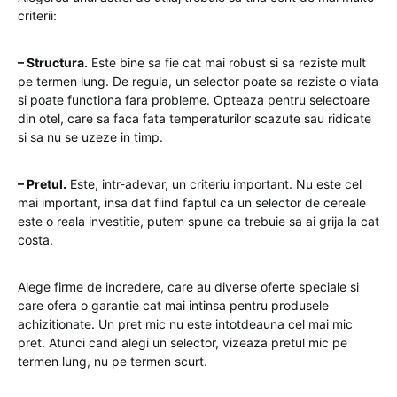
criterii:
– Structura.
Este bine sa fie cat mai robust si sa reziste mult
pe termen lung. De regula, un selector poate sa reziste o viata
si poate functiona fara probleme. Opteaza pentru selectoare
din otel, care sa faca fata temperaturilor scazute sau ridicate
si sa nu se uzeze in timp.
– Pretul.
Este, intr-adevar, un criteriu important. Nu este cel
mai important, insa dat fiind faptul ca un selector de cereale
este o reala investitie, putem spune ca trebuie sa ai grija la cat
costa.
Alege firme de incredere, care au diverse oferte speciale si
care ofera o garantie cat mai intinsa pentru produsele
achizitionate. Un pret mic nu este intotdeauna cel mai mic
pret. Atunci cand alegi un selector, vizeaza pretul mic pe
termen lung, nu pe termen scurt.