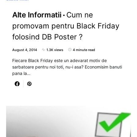
Alte Informatii
Cum ne
promovam pentru Black Friday
folosind DB Poster ?
August 4, 2014
1.3K views
4 minute read
Fiecare Black Friday este un adevarat motiv de
sarbatoare pentru noi toti, nu-i asa? Economisim banuti
pana la…