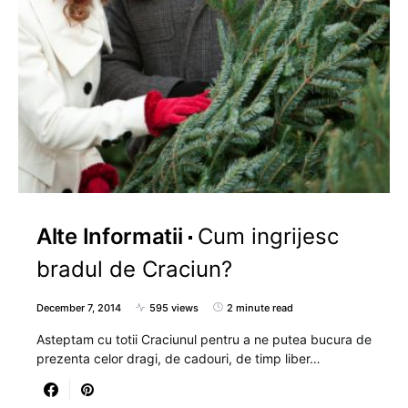
Alte Informatii
Cum ingrijesc
bradul de Craciun?
December 7, 2014
595 views
2 minute read
Asteptam cu totii Craciunul pentru a ne putea bucura de
prezenta celor dragi, de cadouri, de timp liber…