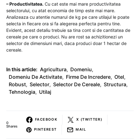
– Productivitatea.
Cu cat este mai mare productivitatea
selectorului, cu atat economia de timp este mai mare.
Analizeaza cu atentie numarul de kg pe care utilajul le poate
selecta in fiecare ora si fa alegerea perfecta pentru tine.
Evident, acest detaliu trebuie sa tina cont si de cantitatea de
cereale pe care o produci. Nu are rost sa achizitionezi un
selector de dimensiuni mari, daca produci doar 1 hectar de
cereale.
In this article:
Agricultura
,
Domeniu
,
Domeniu De Activitate
,
Firme De Incredere
,
Otel
,
Robust
,
Selector
,
Selector De Cereale
,
Structura
,
Tehnologia
,
Utilaj
FACEBOOK
X (TWITTER)
0
Shares
PINTEREST
MAIL