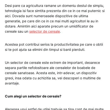
Desi pare ca agricultura ramane un domeniu destul de simplu,
tehnologia isi face simtita prezenta din ce in ce mai puternic si
aici. Dovada sunt numeroasele dispozitive de ultima
generatie, pe care din ce in ce mai multi agricultori le au in
dotare. Amintim aici aparate precum un umidificator de
cereale sau un
selector de cereale
.
Acestea pot contribui serios la productivitatea pe care o obtii
si te pot ajuta sa elimini din timpul si banii pierduti.
Un selector de cereale este extrem de important, deoarece
separa partile nefolositoare ale cerealelor de boabele de
cereale sanatoase. Acesta este, intr-adevar, un dispozitiv
greoi, insa odata cu achizitia sa, vei descoperi o multime de
avantaje.
Cum alegi un selector de cereale?
Alegerea unui astfel de utilaj trebuie sa tina cont de mai multe