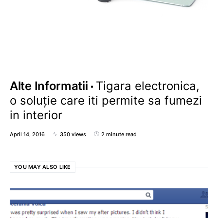
Alte Informatii
Tigara electronica,
o soluție care iti permite sa fumezi
in interior
April 14, 2016
350 views
2 minute read
YOU MAY ALSO LIKE