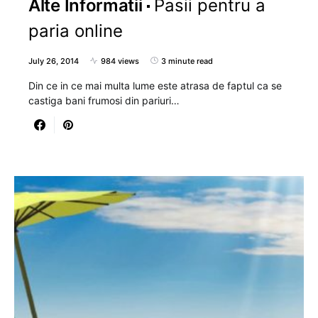
Alte Informatii
Pasii pentru a
paria online
July 26, 2014
984 views
3 minute read
Din ce in ce mai multa lume este atrasa de faptul ca se
castiga bani frumosi din pariuri…