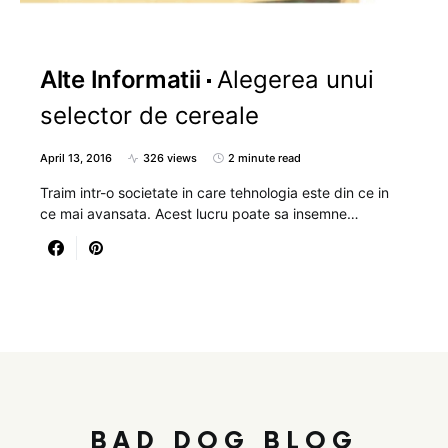
Alte Informatii
Alegerea unui
selector de cereale
April 13, 2016
326 views
2 minute read
Traim intr-o societate in care tehnologia este din ce in
ce mai avansata. Acest lucru poate sa insemne…
BAD DOG BLOG