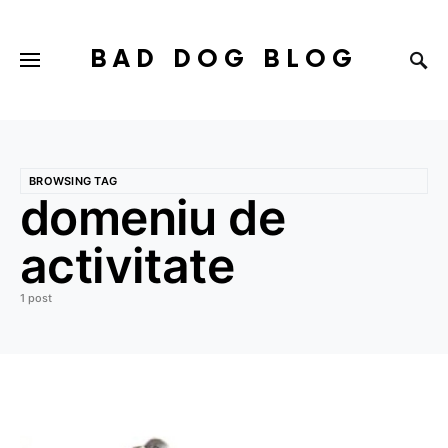
BAD DOG BLOG
BROWSING TAG
domeniu de
activitate
1 post