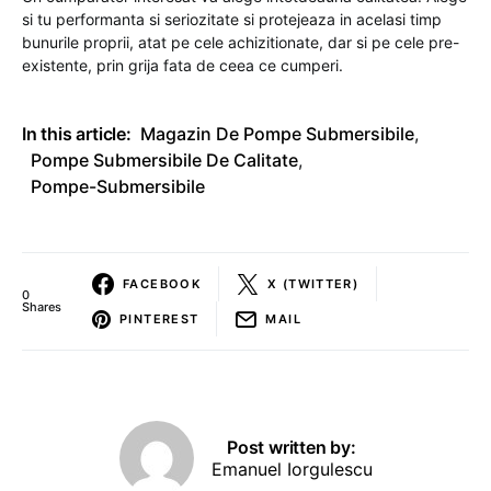
si tu performanta si seriozitate si protejeaza in acelasi timp
bunurile proprii, atat pe cele achizitionate, dar si pe cele pre-
existente, prin grija fata de ceea ce cumperi.
In this article:
Magazin De Pompe Submersibile
,
Pompe Submersibile De Calitate
,
Pompe-Submersibile
FACEBOOK
X (TWITTER)
0
Shares
PINTEREST
MAIL
Post written by:
Emanuel Iorgulescu