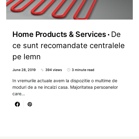
Home Products & Services
De
ce sunt recomandate centralele
pe lemn
June 28, 2019
394 views
3 minute read
In vremurile actuale avem la dispozitie o multime de
moduri de a ne incalzi casa. Majoritatea persoanelor
care…