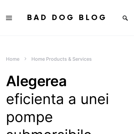
BAD DOG BLOG
Home
Home Products & Services
Alegerea
eficienta a unei
pompe