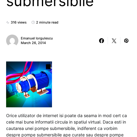
submersibile
316 views
2 minute read
Emanuel Iorgulescu
March 26, 2014
Orice utilizator de internet isi poate da seama in mod cert ca
cele mai bune informatii circula in spatiul virtual. Daca esti in
cautarea unei pompe submersibile, indiferent ca vorbim
despre pompe submersibile ape curate sau despre pompe