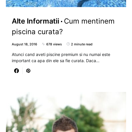
Alte Informatii
Cum mentinem
piscina curata?
August 18, 2016
678 views
2 minute read
Atunci cand aveti piscine premium si nu numai este
important ca apa din ele sa fie curata. Daca…