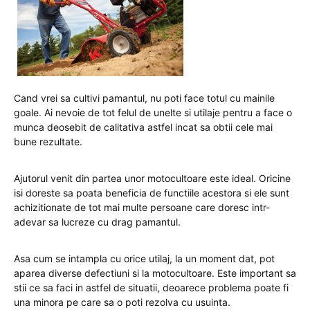
Cand vrei sa cultivi pamantul, nu poti face totul cu mainile
goale. Ai nevoie de tot felul de unelte si utilaje pentru a face o
munca deosebit de calitativa astfel incat sa obtii cele mai
bune rezultate.
Ajutorul venit din partea unor motocultoare este ideal. Oricine
isi doreste sa poata beneficia de functiile acestora si ele sunt
achizitionate de tot mai multe persoane care doresc intr-
adevar sa lucreze cu drag pamantul.
Asa cum se intampla cu orice utilaj, la un moment dat, pot
aparea diverse defectiuni si la motocultoare. Este important sa
stii ce sa faci in astfel de situatii, deoarece problema poate fi
una minora pe care sa o poti rezolva cu usuinta.