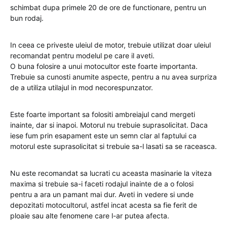
schimbat dupa primele 20 de ore de functionare, pentru un
bun rodaj.
In ceea ce priveste uleiul de motor, trebuie utilizat doar uleiul
recomandat pentru modelul pe care il aveti.
O buna folosire a unui motocultor este foarte importanta.
Trebuie sa cunosti anumite aspecte, pentru a nu avea surpriza
de a utiliza utilajul in mod necorespunzator.
Este foarte important sa folositi ambreiajul cand mergeti
inainte, dar si inapoi. Motorul nu trebuie suprasolicitat. Daca
iese fum prin esapament este un semn clar al faptului ca
motorul este suprasolicitat si trebuie sa-l lasati sa se raceasca.
Nu este recomandat sa lucrati cu aceasta masinarie la viteza
maxima si trebuie sa-i faceti rodajul inainte de a o folosi
pentru a ara un pamant mai dur. Aveti in vedere si unde
depozitati motocultorul, astfel incat acesta sa fie ferit de
ploaie sau alte fenomene care l-ar putea afecta.