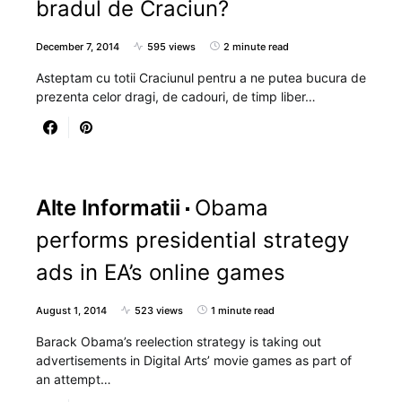
bradul de Craciun?
December 7, 2014
595 views
2 minute read
Asteptam cu totii Craciunul pentru a ne putea bucura de
prezenta celor dragi, de cadouri, de timp liber…
Alte Informatii
Obama
performs presidential strategy
ads in EA’s online games
August 1, 2014
523 views
1 minute read
Barack Obama’s reelection strategy is taking out
advertisements in Digital Arts’ movie games as part of
an attempt…