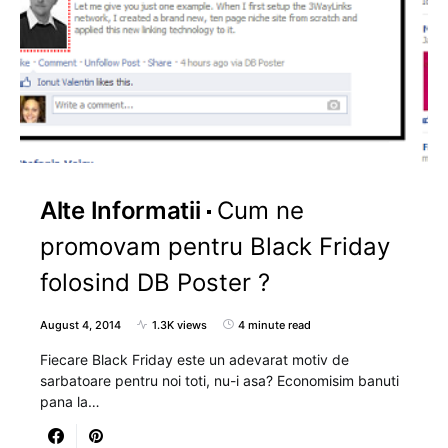
Alte Informatii
Cum ne
promovam pentru Black Friday
folosind DB Poster ?
August 4, 2014
1.3K views
4 minute read
Fiecare Black Friday este un adevarat motiv de
sarbatoare pentru noi toti, nu-i asa? Economisim banuti
pana la…