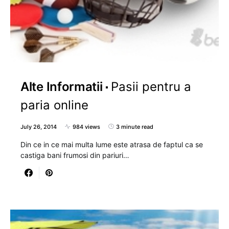
Alte Informatii
Pasii pentru a
paria online
July 26, 2014
984 views
3 minute read
Din ce in ce mai multa lume este atrasa de faptul ca se
castiga bani frumosi din pariuri…