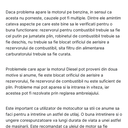
Daca problema apare la motorul pe benzina, in sensul ca
acesta nu porneste, cauzele pot fi multiple. Dintre ele amintim
cateva aspecte pe care este bine sa le verificati pentru o
buna functionare: rezervorul pentru combustibil trebuie sa fie
cel putin pe jumatate plin, robinetul de combustibil trebuie sa
fie deschis, nu trebuie sa fie blocat orificiul de aerisire a
rezervorului de combustibil, sita filtru din alimentarea
carburatorului trebuie sa fie curata.
Problemele care apar la motorul Diesel pot proveni din doua
motive si anume, fie este blocat orificiul de aerisire a
rezervorului, fie rezervorul de combustibil nu este suficient de
plin. Probleme mai pot aparea si la intrarea in viteza, iar
acestea pot fi rezolvate prin reglarea ambreiajului.
Este important ca utilizator de motocultor sa stii ce anume sa
faci pentru a intretine un astfel de utilaj. O buna intretinere si o
ungere corespunzatoare va lungi durata de viata a unei astfel
de masinarii. Este recomandat ca uleiul de motor sa fie