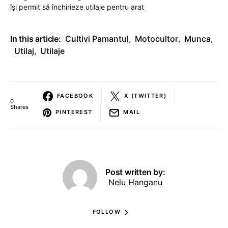
își permit să închirieze utilaje pentru arat
In this article:
Cultivi Pamantul
,
Motocultor
,
Munca
,
Utilaj
,
Utilaje
FACEBOOK
X (TWITTER)
0
Shares
PINTEREST
MAIL
Post written by:
Nelu Hanganu
FOLLOW