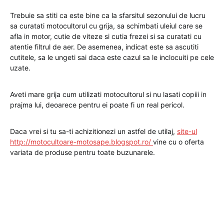
Trebuie sa stiti ca este bine ca la sfarsitul sezonului de lucru
sa curatati motocultorul cu grija, sa schimbati uleiul care se
afla in motor, cutie de viteze si cutia frezei si sa curatati cu
atentie filtrul de aer. De asemenea, indicat este sa ascutiti
cutitele, sa le ungeti sai daca este cazul sa le inclocuiti pe cele
uzate.
Aveti mare grija cum utilizati motocultorul si nu lasati copiii in
prajma lui, deoarece pentru ei poate fi un real pericol.
Daca vrei si tu sa-ti achizitionezi un astfel de utilaj,
site-ul
http://motocultoare-motosape.blogspot.ro/
vine cu o oferta
variata de produse pentru toate buzunarele.