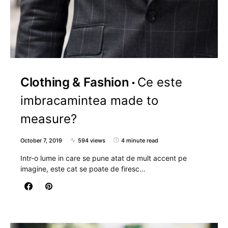
Clothing & Fashion
Ce este
imbracamintea made to
measure?
October 7, 2019
594 views
4 minute read
Intr-o lume in care se pune atat de mult accent pe
imagine, este cat se poate de firesc…