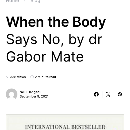
Home
Blog
When the Body
Says No, by dr
Gabor Mate
338 views
2 minute read
Nelu Hanganu
September 9, 2021