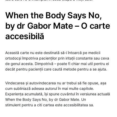
When the Body Says No,
by dr Gabor Mate – O carte
accesibilă
Această carte nu este destinată să-i întoarcă pe medicii
ortodocși împotriva pacienților prin iritații constante sau ceva
de genul acesta. Dimpotrivă – poate fi chiar mai util pentru ei
decât pentru pacienții care caută metode pentru a se ajuta.
Vindecarea și autovindecarea nu ar trebui să fie opuse, așa
cum subliniază adesea autorul în mai multe capitole.
Experiența acumulată, își spune cuvântul în versiunea actuală
When the Body Says No, by dr Gabor Mate. Un
stimulent pentru a citi cartea este accesibilitatea sa.