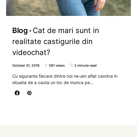
Blog
Cat de mari sunt in
realitate castigurile din
videochat?
October 31, 2018
581 views
2 minute read
Cu siguranta fiecare dintre noi ne-am aflat candva in
situatia de a cauta un loc de munca pe…