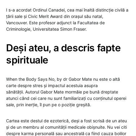
I s-a acordat Ordinul Canadei, cea mai înaltă distincție civilă a
țării sale și Civic Merit Award din orașul său natal,
Vancouver. Este profesor adjunct la Facultatea de
Criminologie, Universitatea Simon Fraser.
Deși ateu, a descris fapte
spirituale
When the Body Says No, by dr Gabor Mate nu este o altă
carte despre stres și impactul acestuia asupra
sănătății. Autorul Gabor Mate mormăie pe bună dreptate
atunci când cei care nu sunt familiarizați cu conținutul operei
sale, prin inerție, îl pun pe o poziție greșită.
Cartea este destul de ezoterică, deși a fost scrisă de un ateu
și de un membru al comunității medicale obișnuite. Nu vei citi
despre karma personală sau ancestrală
ca fiind cauza bolilor