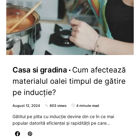
Casa si gradina
Cum afectează
materialul oalei timpul de gătire
pe inducție?
August 12, 2024
603 views
4 minute read
Gătitul pe plita cu inducție devine din ce în ce mai
popular datorită eficienței și rapidității pe care…