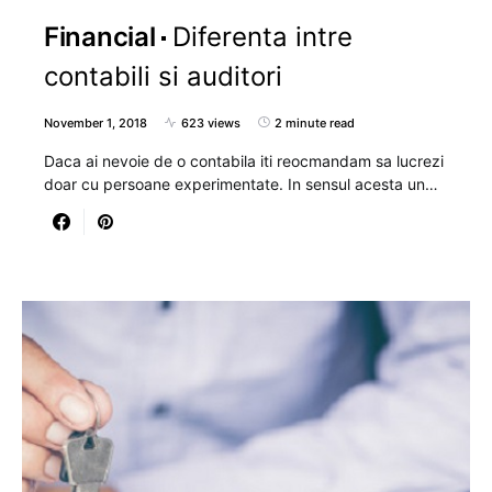
Financial
Diferenta intre
contabili si auditori
November 1, 2018
623 views
2 minute read
Daca ai nevoie de o contabila iti reocmandam sa lucrezi
doar cu persoane experimentate. In sensul acesta un…