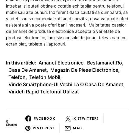
intrebari si puteti obtine o cotatie echitabila pentru telefonul
mobil sau alte bunuri. Indiferent daca cautati sa cumparati, sa
vindeti sau sa comercializati un dispozitiv, casa va poate oferi
asistenta si va poate oferi banii necesari. Majoritatea caselor
de amanet de produse electronice accepta o varietate de
produse electronice, inclusiv console de jocuri, televizoare cu
ecran plat, tablete si laptopuri.
In this article:
Amanet Electronice
,
Bestamanet.ro
,
Casa De Amanet
,
Magazin De Piese Electronice
,
Telefon
,
Telefon Mobil
,
Vinde Smartphone-Ul Vechi La O Casa De Amanet
,
Vindeti Rapid Telefonul Utilizat
FACEBOOK
X (TWITTER)
0
Shares
PINTEREST
MAIL