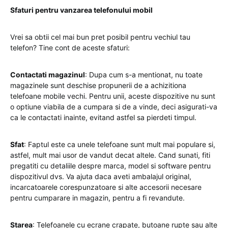
Sfaturi pentru vanzarea telefonului mobil
Vrei sa obtii cel mai bun pret posibil pentru vechiul tau
telefon? Tine cont de aceste sfaturi:
Contactati magazinul
: Dupa cum s-a mentionat, nu toate
magazinele sunt deschise propunerii de a achizitiona
telefoane mobile vechi. Pentru unii, aceste dispozitive nu sunt
o optiune viabila de a cumpara si de a vinde, deci asigurati-va
ca le contactati inainte, evitand astfel sa pierdeti timpul.
Sfat
: Faptul este ca unele telefoane sunt mult mai populare si,
astfel, mult mai usor de vandut decat altele. Cand sunati, fiti
pregatiti cu detaliile despre marca, model si software pentru
dispozitivul dvs. Va ajuta daca aveti ambalajul original,
incarcatoarele corespunzatoare si alte accesorii necesare
pentru cumparare in magazin, pentru a fi revandute.
Starea
: Telefoanele cu ecrane crapate, butoane rupte sau alte