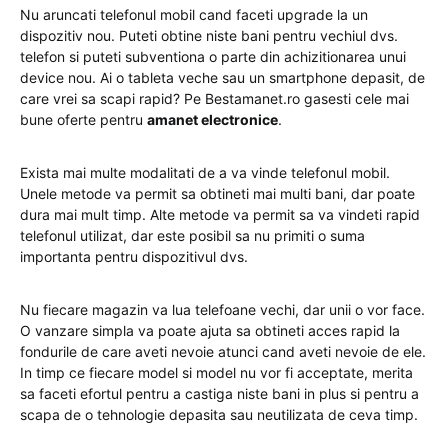
Nu aruncati telefonul mobil cand faceti upgrade la un
dispozitiv nou. Puteti obtine niste bani pentru vechiul dvs.
telefon si puteti subventiona o parte din achizitionarea unui
device nou. Ai o tableta veche sau un smartphone depasit, de
care vrei sa scapi rapid? Pe Bestamanet.ro gasesti cele mai
bune oferte pentru
amanet electronice
.
Exista mai multe modalitati de a va vinde telefonul mobil.
Unele metode va permit sa obtineti mai multi bani, dar poate
dura mai mult timp. Alte metode va permit sa va vindeti rapid
telefonul utilizat, dar este posibil sa nu primiti o suma
importanta pentru dispozitivul dvs.
Nu fiecare magazin va lua telefoane vechi, dar unii o vor face.
O vanzare simpla va poate ajuta sa obtineti acces rapid la
fondurile de care aveti nevoie atunci cand aveti nevoie de ele.
In timp ce fiecare model si model nu vor fi acceptate, merita
sa faceti efortul pentru a castiga niste bani in plus si pentru a
scapa de o tehnologie depasita sau neutilizata de ceva timp.