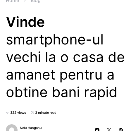
Home
Blog
Vinde
smartphone-ul
vechi la o casa de
amanet pentru a
obtine bani rapid
322 views
3 minute read
Nelu Hanganu