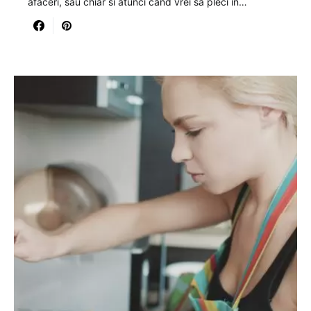
afaceri, sau chiar si atunci cand vrei sa pleci in…