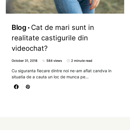
Blog
Cat de mari sunt in
realitate castigurile din
videochat?
October 31, 2018
584 views
2 minute read
Cu siguranta fiecare dintre noi ne-am aflat candva in
situatia de a cauta un loc de munca pe…