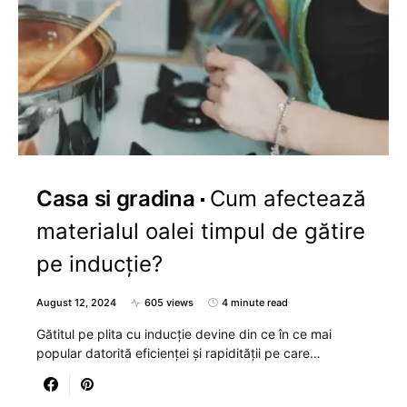
Casa si gradina
Cum afectează
materialul oalei timpul de gătire
pe inducție?
August 12, 2024
605 views
4 minute read
Gătitul pe plita cu inducție devine din ce în ce mai
popular datorită eficienței și rapidității pe care…