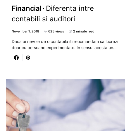
Financial
Diferenta intre
contabili si auditori
November 1, 2018
625 views
2 minute read
Daca ai nevoie de o contabila iti reocmandam sa lucrezi
doar cu persoane experimentate. In sensul acesta un…