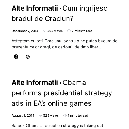
Alte Informatii
Cum ingrijesc
bradul de Craciun?
December 7, 2014
595 views
2 minute read
Asteptam cu totii Craciunul pentru a ne putea bucura de
prezenta celor dragi, de cadouri, de timp liber…
Alte Informatii
Obama
performs presidential strategy
ads in EA’s online games
August 1, 2014
525 views
1 minute read
Barack Obama’s reelection strategy is taking out