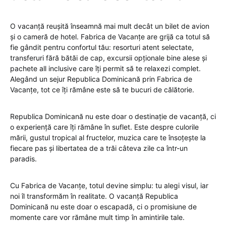
O vacanță reușită înseamnă mai mult decât un bilet de avion
și o cameră de hotel. Fabrica de Vacanțe are grijă ca totul să
fie gândit pentru confortul tău: resorturi atent selectate,
transferuri fără bătăi de cap, excursii opționale bine alese și
pachete all inclusive care îți permit să te relaxezi complet.
Alegând un sejur Republica Dominicană prin Fabrica de
Vacanțe, tot ce îți rămâne este să te bucuri de călătorie.
Republica Dominicană nu este doar o destinație de vacanță, ci
o experiență care îți rămâne în suflet. Este despre culorile
mării, gustul tropical al fructelor, muzica care te însoțește la
fiecare pas și libertatea de a trăi câteva zile ca într-un
paradis.
Cu Fabrica de Vacanțe, totul devine simplu: tu alegi visul, iar
noi îl transformăm în realitate. O vacanță Republica
Dominicană nu este doar o escapadă, ci o promisiune de
momente care vor rămâne mult timp în amintirile tale.