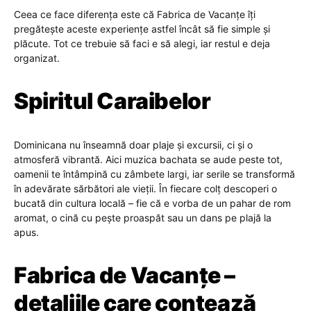
Ceea ce face diferența este că Fabrica de Vacanțe îți
pregătește aceste experiențe astfel încât să fie simple și
plăcute. Tot ce trebuie să faci e să alegi, iar restul e deja
organizat.
Spiritul Caraibelor
Dominicana nu înseamnă doar plaje și excursii, ci și o
atmosferă vibrantă. Aici muzica bachata se aude peste tot,
oamenii te întâmpină cu zâmbete largi, iar serile se transformă
în adevărate sărbători ale vieții. În fiecare colț descoperi o
bucată din cultura locală – fie că e vorba de un pahar de rom
aromat, o cină cu pește proaspăt sau un dans pe plajă la
apus.
Fabrica de Vacanțe –
detaliile care contează