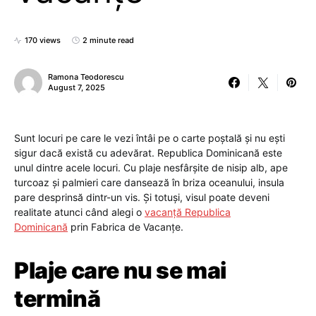
170 views
2 minute read
Ramona Teodorescu
August 7, 2025
Sunt locuri pe care le vezi întâi pe o carte poștală și nu ești
sigur dacă există cu adevărat. Republica Dominicană este
unul dintre acele locuri. Cu plaje nesfârșite de nisip alb, ape
turcoaz și palmieri care dansează în briza oceanului, insula
pare desprinsă dintr-un vis. Și totuși, visul poate deveni
realitate atunci când alegi o
vacanță Republica
Dominicană
prin Fabrica de Vacanțe.
Plaje care nu se mai
termină