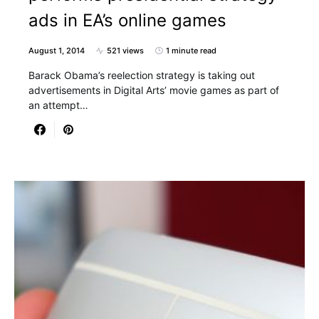
ads in EA’s online games
August 1, 2014
521 views
1 minute read
Barack Obama’s reelection strategy is taking out
advertisements in Digital Arts’ movie games as part of
an attempt…