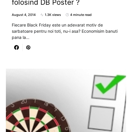
folosind DB Poster ?
August 4, 2014
1.3K views
4 minute read
Fiecare Black Friday este un adevarat motiv de
sarbatoare pentru noi toti, nu-i asa? Economisim banuti
pana la…