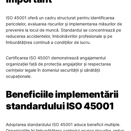
ISO 45001 oferă un cadru structurat pentru identificarea
pericolelor, evaluarea riscurilor și implementarea măsurilor de
prevenire la locul de muncă. Standardul se concentrează pe
reducerea accidentelor, îmbolnăvirilor profesionale și pe
îmbunătățirea continuă a condițiilor de lucru.
Certificarea ISO 45001 demonstrează angajamentul
organizației față de protecția angajaților și respectarea
cerințelor legale în domeniul securității și sănătății
ocupaționale.
Beneficiile implementării
standardului ISO 45001
Adoptarea standardului ISO 45001 aduce beneficii multiple.
Organizațiile își îmbunătățesc controlul asupra riscurilor, reduc