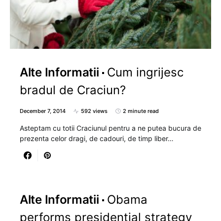
Alte Informatii
Cum ingrijesc
bradul de Craciun?
December 7, 2014
592 views
2 minute read
Asteptam cu totii Craciunul pentru a ne putea bucura de
prezenta celor dragi, de cadouri, de timp liber…
Alte Informatii
Obama
performs presidential strategy