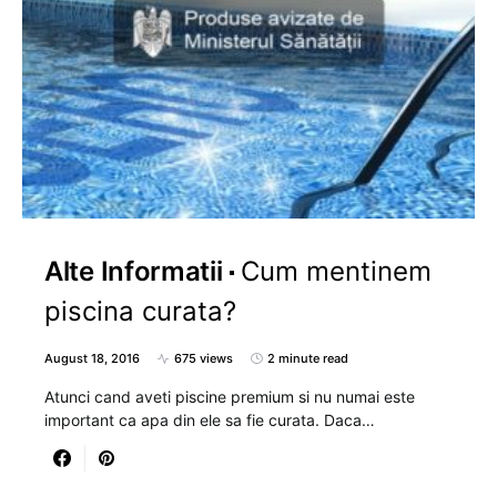
Alte Informatii
Cum mentinem
piscina curata?
August 18, 2016
675 views
2 minute read
Atunci cand aveti piscine premium si nu numai este
important ca apa din ele sa fie curata. Daca…