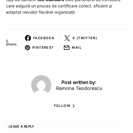
care asigură un proces de certificare corect, eficient și
adaptat nevoilor fiecărei organizații.
FACEBOOK
X (TWITTER)
0
Shares
PINTEREST
MAIL
Post written by:
Ramona Teodorescu
FOLLOW
LEAVE A REPLY