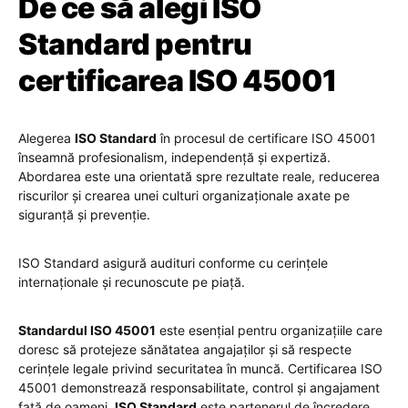
De ce să alegi ISO
Standard pentru
certificarea ISO 45001
Alegerea
ISO Standard
în procesul de certificare ISO 45001
înseamnă profesionalism, independență și expertiză.
Abordarea este una orientată spre rezultate reale, reducerea
riscurilor și crearea unei culturi organizaționale axate pe
siguranță și prevenție.
ISO Standard asigură audituri conforme cu cerințele
internaționale și recunoscute pe piață.
Standardul ISO 45001
este esențial pentru organizațiile care
doresc să protejeze sănătatea angajaților și să respecte
cerințele legale privind securitatea în muncă. Certificarea ISO
45001 demonstrează responsabilitate, control și angajament
față de oameni.
ISO Standard
este partenerul de încredere