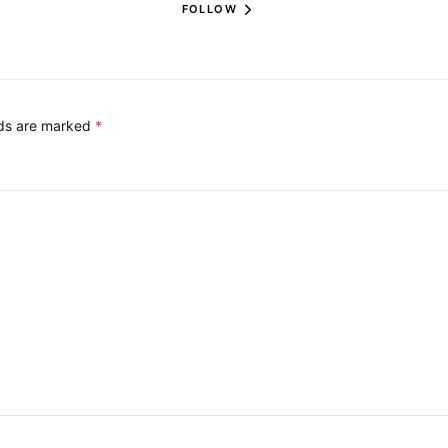
FOLLOW
lds are marked
*