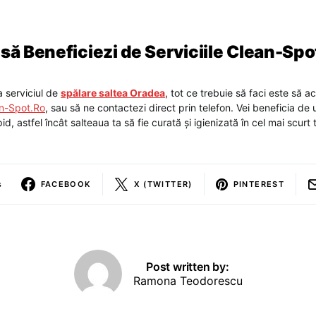
să Beneficiezi de Serviciile Clean-Spo
 serviciul de
spălare saltea Oradea
, tot ce trebuie să faci este să a
n-Spot.Ro
, sau să ne contactezi direct prin telefon. Vei beneficia de 
id, astfel încât salteaua ta să fie curată și igienizată în cel mai scurt 
s
FACEBOOK
X (TWITTER)
PINTEREST
Post written by:
Ramona Teodorescu