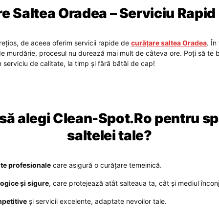
e Saltea Oradea – Serviciu Rapid ș
rețios, de aceea oferim servicii rapide de
curățare saltea Oradea
. În
l de murdărie, procesul nu durează mai mult de câteva ore. Poți să te
serviciu de calitate, la timp și fără bătăi de cap!
 să alegi Clean-Spot.Ro pentru sp
saltelei tale?
e profesionale
care asigură o curățare temeinică.
logice și sigure
, care protejează atât salteaua ta, cât și mediul înconj
petitive
și servicii excelente, adaptate nevoilor tale.