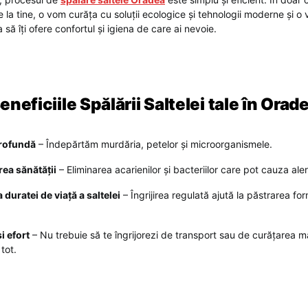
 la tine, o vom curăța cu soluții ecologice și tehnologii moderne și 
 să îți ofere confortul și igiena de care ai nevoie.
eneficiile Spălării Saltelei tale în Orad
rofundă
– Îndepărtăm murdăria, petelor și microorganismele.
ea sănătății
– Eliminarea acarienilor și bacteriilor care pot cauza aler
 duratei de viață a saltelei
– Îngrijirea regulată ajută la păstrarea for
i efort
– Nu trebuie să te îngrijorezi de transport sau de curățarea m
tot.