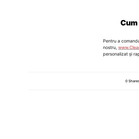
Cum 
Pentru a comanda
nostru,
www.Clea
personalizat și rap
0 Share