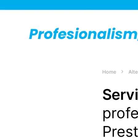
Home
Alte
Servi
profe
Pres