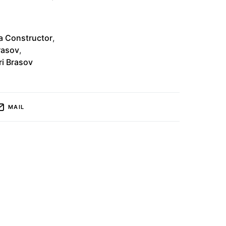
a Constructor
,
rasov
,
i Brasov
MAIL