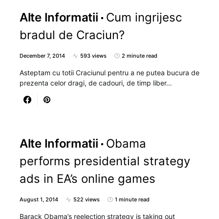
Alte Informatii
Cum ingrijesc
bradul de Craciun?
December 7, 2014
593 views
2 minute read
Asteptam cu totii Craciunul pentru a ne putea bucura de
prezenta celor dragi, de cadouri, de timp liber…
Alte Informatii
Obama
performs presidential strategy
ads in EA’s online games
August 1, 2014
522 views
1 minute read
Barack Obama’s reelection strategy is taking out