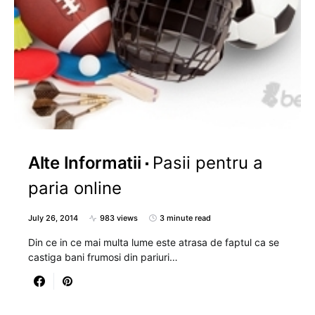
Alte Informatii
Pasii pentru a
paria online
July 26, 2014
983 views
3 minute read
Din ce in ce mai multa lume este atrasa de faptul ca se
castiga bani frumosi din pariuri…