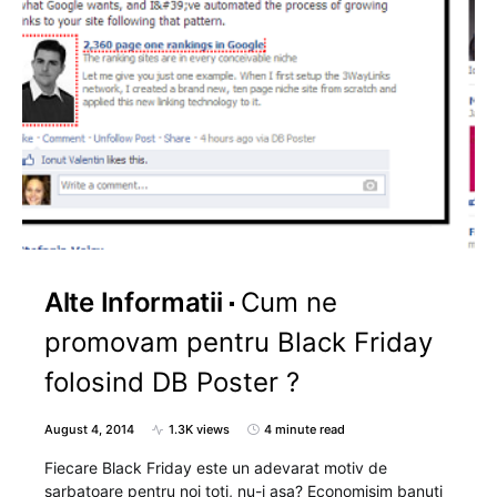
Alte Informatii
Cum ne
promovam pentru Black Friday
folosind DB Poster ?
August 4, 2014
1.3K views
4 minute read
Fiecare Black Friday este un adevarat motiv de
sarbatoare pentru noi toti, nu-i asa? Economisim banuti