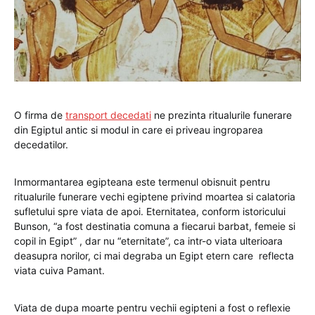
O firma de
transport decedati
ne prezinta ritualurile funerare
din Egiptul antic si modul in care ei priveau ingroparea
decedatilor.
Inmormantarea egipteana este termenul obisnuit pentru
ritualurile funerare vechi egiptene privind moartea si calatoria
sufletului spre viata de apoi. Eternitatea, conform istoricului
Bunson, “a fost destinatia comuna a fiecarui barbat, femeie si
copil in Egipt” , dar nu “eternitate”, ca intr-o viata ulterioara
deasupra norilor, ci mai degraba un Egipt etern care reflecta
viata cuiva Pamant.
Viata de dupa moarte pentru vechii egipteni a fost o reflexie