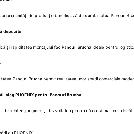
fabrici și unități de producție beneficiază de durabilitatea Panouri Bru
și depozite
ă și rapiditatea montajului fac Panouri Brucha ideale pentru logistic
e
ilitatea Panouri Brucha permit realizarea unor spații comerciale modern
știi aleg PHOENIX pentru Panouri Brucha
 de arhitecți, ingineri și dezvoltatori pentru că oferă mai mult decât
rării cu PHOENIX: