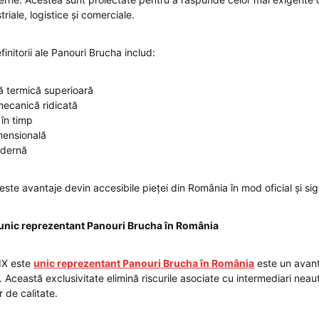
triale, logistice și comerciale.
finitorii ale Panouri Brucha includ:
 termică superioară
mecanică ridicată
 în timp
mensională
odernă
te avantaje devin accesibile pieței din România în mod oficial și sig
unic reprezentant Panouri Brucha în România
IX este
unic reprezentant Panouri Brucha în România
este un avant
. Această exclusivitate elimină riscurile asociate cu intermediari neaut
 de calitate.