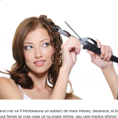
arul cret va fi întotdeauna un subiect de mare interes, deoarece, ei b
ura femeii sa vrea ceea ce nu poate obtine, sau care implica eforturi