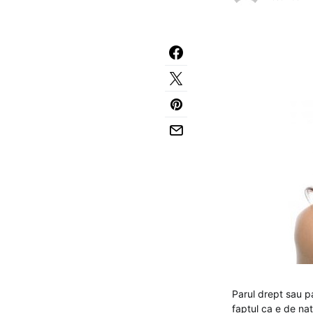
Parul drept sau p
faptul ca e de nat