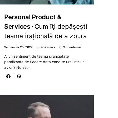
Personal Product &
Services
Cum îţi depășeşti
teama irațională de a zbura
September 25, 2022
402 views
3 minute read
Ai un sentiment de teama si anxietate
paralizanta de fiecare data cand te urci intr-un
avion? Nu esti…