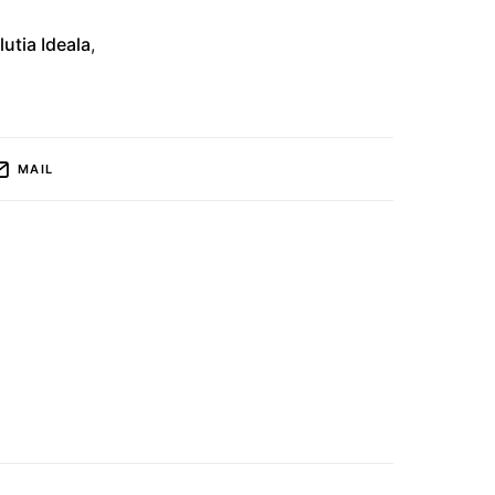
utia Ideala
,
MAIL