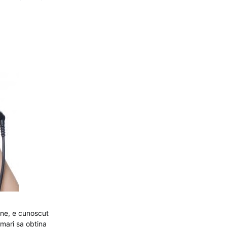
ine, e cunoscut
 mari sa obtina