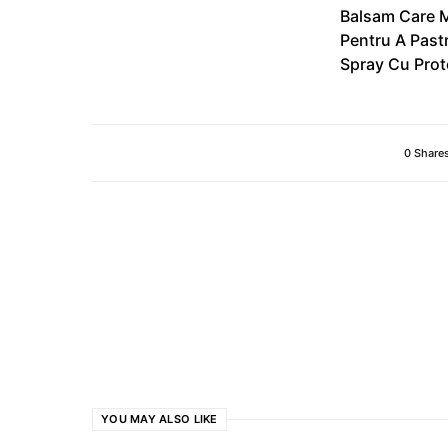
Balsam Care M
Pentru A Past
Spray Cu Prot
0 Share
YOU MAY ALSO LIKE