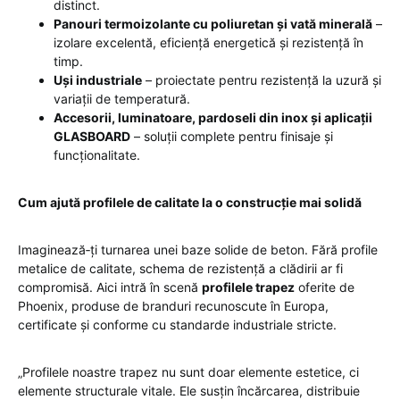
distinct.
Panouri termoizolante cu poliuretan și vată minerală
–
izolare excelentă, eficiență energetică și rezistență în
timp.
Uși industriale
– proiectate pentru rezistență la uzură și
variații de temperatură.
Accesorii, luminatoare, pardoseli din inox și aplicații
GLASBOARD
– soluții complete pentru finisaje și
funcționalitate.
Cum ajută profilele de calitate la o construcție mai solidă
Imaginează‑ți turnarea unei baze solide de beton. Fără profile
metalice de calitate, schema de rezistență a clădirii ar fi
compromisă. Aici intră în scenă
profilele trapez
oferite de
Phoenix, produse de branduri recunoscute în Europa,
certificate și conforme cu standarde industriale stricte.
„Profilele noastre trapez nu sunt doar elemente estetice, ci
elemente structurale vitale. Ele susțin încărcarea, distribuie