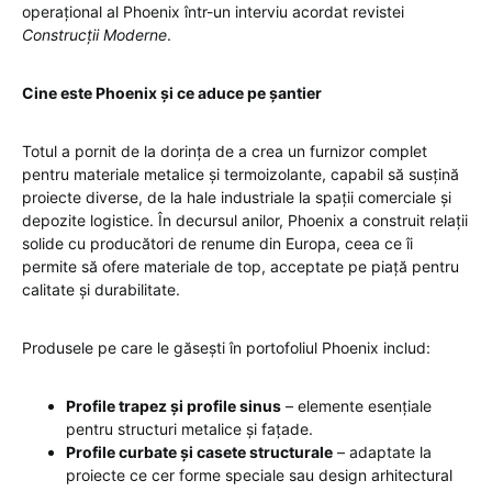
operațional al Phoenix într-un interviu acordat revistei
Construcții Moderne
.
Cine este Phoenix și ce aduce pe șantier
Totul a pornit de la dorința de a crea un furnizor complet
pentru materiale metalice și termoizolante, capabil să susțină
proiecte diverse, de la hale industriale la spații comerciale și
depozite logistice. În decursul anilor, Phoenix a construit relații
solide cu producători de renume din Europa, ceea ce îi
permite să ofere materiale de top, acceptate pe piață pentru
calitate și durabilitate.
Produsele pe care le găsești în portofoliul Phoenix includ:
Profile trapez și profile sinus
– elemente esențiale
pentru structuri metalice și fațade.
Profile curbate și casete structurale
– adaptate la
proiecte ce cer forme speciale sau design arhitectural