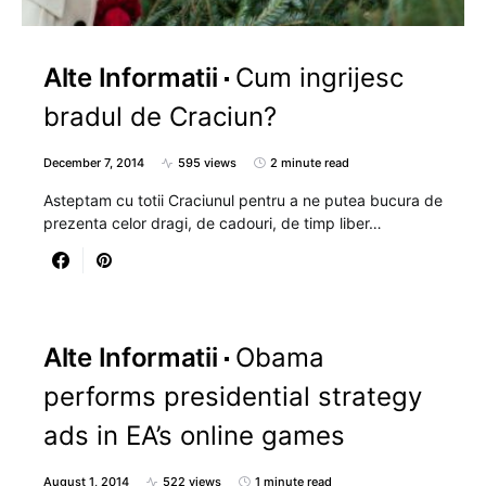
Alte Informatii
Cum ingrijesc
bradul de Craciun?
December 7, 2014
595 views
2 minute read
Asteptam cu totii Craciunul pentru a ne putea bucura de
prezenta celor dragi, de cadouri, de timp liber…
Alte Informatii
Obama
performs presidential strategy
ads in EA’s online games
August 1, 2014
522 views
1 minute read