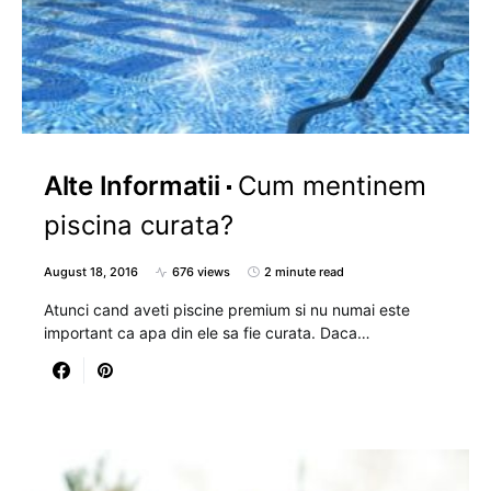
Alte Informatii
Cum mentinem
piscina curata?
August 18, 2016
676 views
2 minute read
Atunci cand aveti piscine premium si nu numai este
important ca apa din ele sa fie curata. Daca…