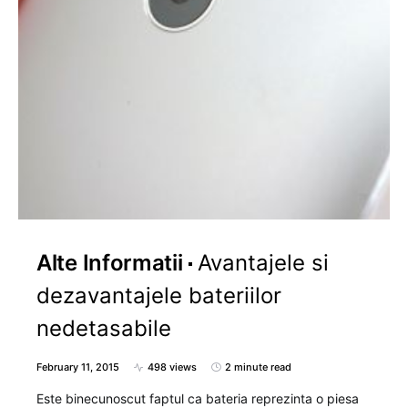
Alte Informatii
Avantajele si
dezavantajele bateriilor
nedetasabile
February 11, 2015
498 views
2 minute read
Este binecunoscut faptul ca bateria reprezinta o piesa