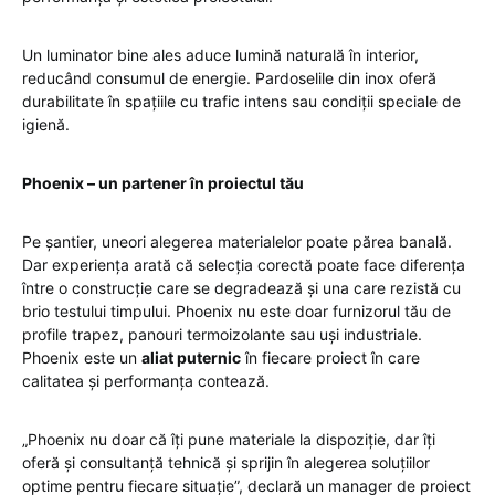
Un luminator bine ales aduce lumină naturală în interior,
reducând consumul de energie. Pardoselile din inox oferă
durabilitate în spațiile cu trafic intens sau condiții speciale de
igienă.
Phoenix – un partener în proiectul tău
Pe șantier, uneori alegerea materialelor poate părea banală.
Dar experiența arată că selecția corectă poate face diferența
între o construcție care se degradează și una care rezistă cu
brio testului timpului. Phoenix nu este doar furnizorul tău de
profile trapez, panouri termoizolante sau uși industriale.
Phoenix este un
aliat puternic
în fiecare proiect în care
calitatea și performanța contează.
„Phoenix nu doar că îți pune materiale la dispoziție, dar îți
oferă și consultanță tehnică și sprijin în alegerea soluțiilor
optime pentru fiecare situație”, declară un manager de proiect