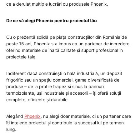
ce a derulat multiple lucrări cu produsele Phoenix.
De ce să alegi Phoenix pentru proiectul tău
Cu o prezență solidă pe piața construcțiilor din România de
peste 15 ani, Phoenix s‑a impus ca un partener de încredere,
oferind materiale de înaltă calitate și suport profesional în
proiectele tale.
Indiferent dacă construiești o hală industrială, un depozit
frigorific sau un spațiu comercial, gama diversificată de
produse – de la profile trapez și sinus la panouri
termoizolante, uși industriale și accesorii – îți oferă soluții
complete, eficiente și durabile.
Alegând
Phoenix
, nu alegi doar materiale, ci un partener care
îți înțelege proiectul și contribuie la succesul lui pe termen
lung.