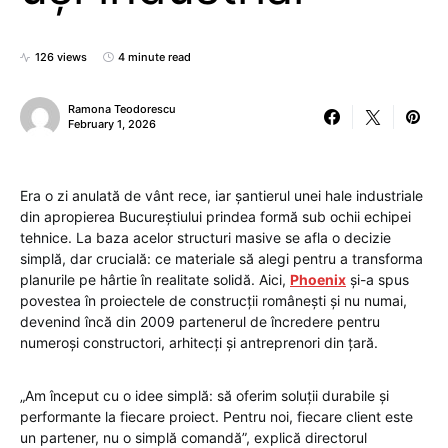
126 views
4 minute read
Ramona Teodorescu
February 1, 2026
Era o zi anulată de vânt rece, iar șantierul unei hale industriale
din apropierea Bucureștiului prindea formă sub ochii echipei
tehnice. La baza acelor structuri masive se afla o decizie
simplă, dar crucială: ce materiale să alegi pentru a transforma
planurile pe hârtie în realitate solidă. Aici,
Phoenix
și-a spus
povestea în proiectele de construcții românești și nu numai,
devenind încă din 2009 partenerul de încredere pentru
numeroși constructori, arhitecți și antreprenori din țară.
„Am început cu o idee simplă: să oferim soluții durabile și
performante la fiecare proiect. Pentru noi, fiecare client este
un partener, nu o simplă comandă”, explică directorul