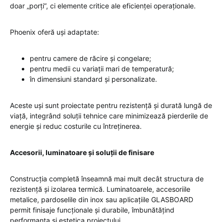
doar „porți”, ci elemente critice ale eficienței operaționale.
Phoenix oferă uși adaptate:
pentru camere de răcire și congelare;
pentru medii cu variații mari de temperatură;
în dimensiuni standard și personalizate.
Aceste uși sunt proiectate pentru rezistență și durată lungă de
viață, integrând soluții tehnice care minimizează pierderile de
energie și reduc costurile cu întreținerea.
Accesorii, luminatoare și soluții de finisare
Construcția completă înseamnă mai mult decât structura de
rezistență și izolarea termică. Luminatoarele, accesoriile
metalice, pardoselile din inox sau aplicațiile GLASBOARD
permit finisaje funcționale și durabile, îmbunătățind
performanța și estetica proiectului.