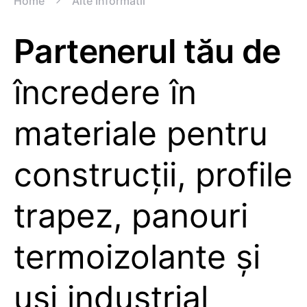
Home
Alte Informatii
Partenerul tău de
încredere în
materiale pentru
construcții, profile
trapez, panouri
termoizolante și
uși industrial