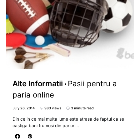
Alte Informatii
Pasii pentru a
paria online
July 26, 2014
983 views
3 minute read
Din ce in ce mai multa lume este atrasa de faptul ca se
castiga bani frumosi din pariuri…