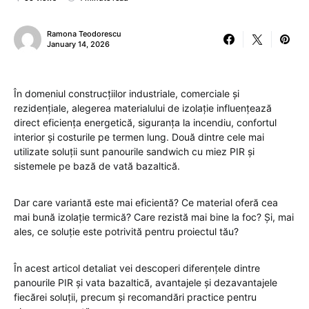
Ramona Teodorescu
January 14, 2026
În domeniul construcțiilor industriale, comerciale și
rezidențiale, alegerea materialului de izolație influențează
direct eficiența energetică, siguranța la incendiu, confortul
interior și costurile pe termen lung. Două dintre cele mai
utilizate soluții sunt panourile sandwich cu miez PIR și
sistemele pe bază de vată bazaltică.
Dar care variantă este mai eficientă? Ce material oferă cea
mai bună izolație termică? Care rezistă mai bine la foc? Și, mai
ales, ce soluție este potrivită pentru proiectul tău?
În acest articol detaliat vei descoperi diferențele dintre
panourile PIR și vata bazaltică, avantajele și dezavantajele
fiecărei soluții, precum și recomandări practice pentru