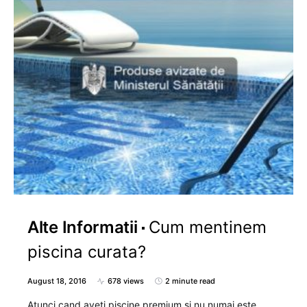
Alte Informatii
Cum mentinem
piscina curata?
August 18, 2016
678 views
2 minute read
Atunci cand aveti piscine premium si nu numai este