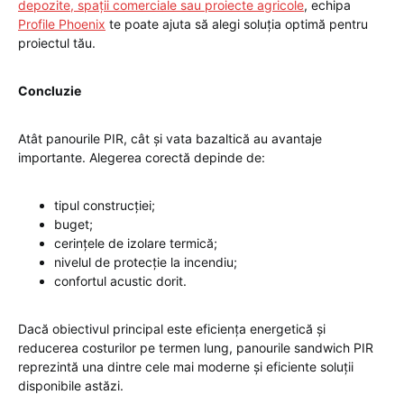
depozite, spații comerciale sau proiecte agricole
, echipa
Profile Phoenix
te poate ajuta să alegi soluția optimă pentru
proiectul tău.
Concluzie
Atât panourile PIR, cât și vata bazaltică au avantaje
importante. Alegerea corectă depinde de:
tipul construcției;
buget;
cerințele de izolare termică;
nivelul de protecție la incendiu;
confortul acustic dorit.
Dacă obiectivul principal este eficiența energetică și
reducerea costurilor pe termen lung, panourile sandwich PIR
reprezintă una dintre cele mai moderne și eficiente soluții
disponibile astăzi.