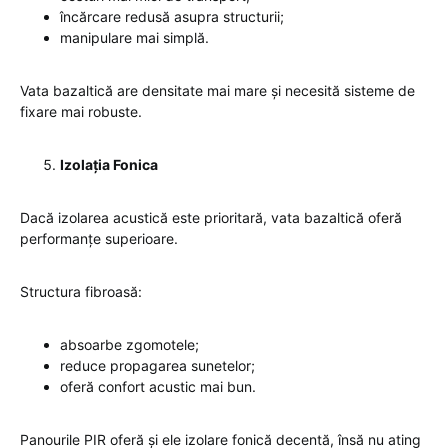
încărcare redusă asupra structurii;
manipulare mai simplă.
Vata bazaltică are densitate mai mare și necesită sisteme de
fixare mai robuste.
Izolația Fonica
Dacă izolarea acustică este prioritară, vata bazaltică oferă
performanțe superioare.
Structura fibroasă:
absoarbe zgomotele;
reduce propagarea sunetelor;
oferă confort acustic mai bun.
Panourile PIR oferă și ele izolare fonică decentă, însă nu ating