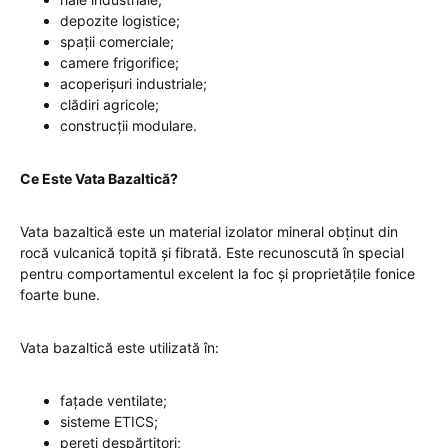
depozite logistice;
spații comerciale;
camere frigorifice;
acoperișuri industriale;
clădiri agricole;
construcții modulare.
Ce Este Vata Bazaltică?
Vata bazaltică este un material izolator mineral obținut din
rocă vulcanică topită și fibrată. Este recunoscută în special
pentru comportamentul excelent la foc și proprietățile fonice
foarte bune.
Vata bazaltică este utilizată în:
fațade ventilate;
sisteme ETICS;
pereți despărțitori;