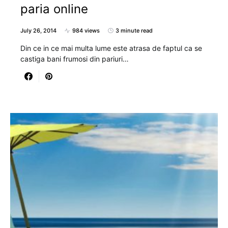
paria online
July 26, 2014
984 views
3 minute read
Din ce in ce mai multa lume este atrasa de faptul ca se
castiga bani frumosi din pariuri…