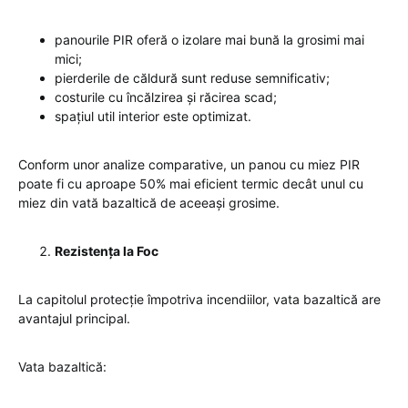
panourile PIR oferă o izolare mai bună la grosimi mai
mici;
pierderile de căldură sunt reduse semnificativ;
costurile cu încălzirea și răcirea scad;
spațiul util interior este optimizat.
Conform unor analize comparative, un panou cu miez PIR
poate fi cu aproape 50% mai eficient termic decât unul cu
miez din vată bazaltică de aceeași grosime.
Rezistența la Foc
La capitolul protecție împotriva incendiilor, vata bazaltică are
avantajul principal.
Vata bazaltică: