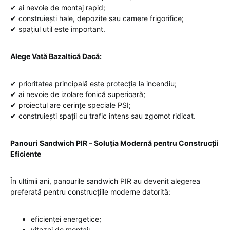
✔ ai nevoie de montaj rapid;
✔ construiești hale, depozite sau camere frigorifice;
✔ spațiul util este important.
Alege Vată Bazaltică Dacă:
✔ prioritatea principală este protecția la incendiu;
✔ ai nevoie de izolare fonică superioară;
✔ proiectul are cerințe speciale PSI;
✔ construiești spații cu trafic intens sau zgomot ridicat.
Panouri Sandwich PIR – Soluția Modernă pentru Construcții
Eficiente
În ultimii ani, panourile sandwich PIR au devenit alegerea
preferată pentru construcțiile moderne datorită:
eficienței energetice;
vitezei de montaj;