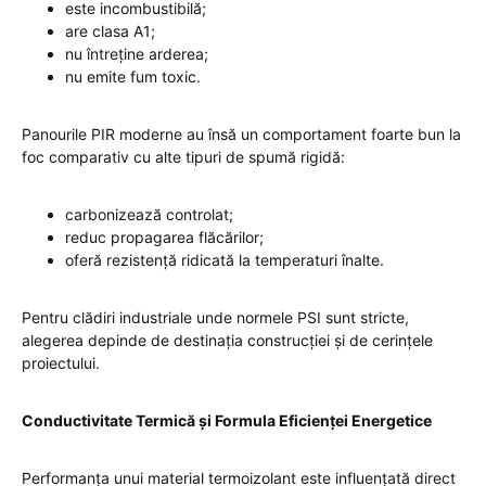
este incombustibilă;
are clasa A1;
nu întreține arderea;
nu emite fum toxic.
Panourile PIR moderne au însă un comportament foarte bun la
foc comparativ cu alte tipuri de spumă rigidă:
carbonizează controlat;
reduc propagarea flăcărilor;
oferă rezistență ridicată la temperaturi înalte.
Pentru clădiri industriale unde normele PSI sunt stricte,
alegerea depinde de destinația construcției și de cerințele
proiectului.
Conductivitate Termică și Formula Eficienței Energetice
Performanța unui material termoizolant este influențată direct