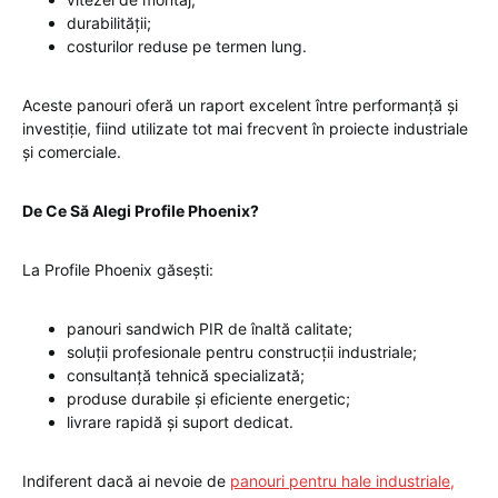
durabilității;
costurilor reduse pe termen lung.
Aceste panouri oferă un raport excelent între performanță și
investiție, fiind utilizate tot mai frecvent în proiecte industriale
și comerciale.
De Ce Să Alegi Profile Phoenix?
La Profile Phoenix găsești:
panouri sandwich PIR de înaltă calitate;
soluții profesionale pentru construcții industriale;
consultanță tehnică specializată;
produse durabile și eficiente energetic;
livrare rapidă și suport dedicat.
Indiferent dacă ai nevoie de
panouri pentru hale industriale,