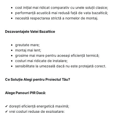
cost inițial mai ridicat comparativ cu unele soluții clasice;
performanță acustică mai redusă față de vata bazaltică;
necesită respectarea strictă a normelor de montaj.
Dezavantajele Vatei Bazaltice
greutate mare;
montaj mai lent;
grosime mai mare pentru aceeași eficiență termică;
costuri mai ridicate de instalare;
sensibilitate la umezeală dacă nu este protejată corect.
Ce Soluție Alegi pentru Proiectul Tău?
Alege Panouri PIR Dacă:
✔ dorești eficiență energetică maximă;
✔ vrei costuri reduse de exploatare;