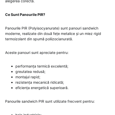
alegerea corectă.
Ce Sunt Panourile PIR?
Panourile PIR (Polyisocyanurate) sunt panouri sandwich
moderne, realizate din două fețe metalice și un miez rigid
termoizolant din spumă poliizocianurată.
Aceste panouri sunt apreciate pentru:
performanța termică excelentă;
greutatea redusă;
montajul rapid;
rezistența mecanică ridicată;
eficiența energetică superioară.
Panourile sandwich PIR sunt utilizate frecvent pentru:
hale industriale;