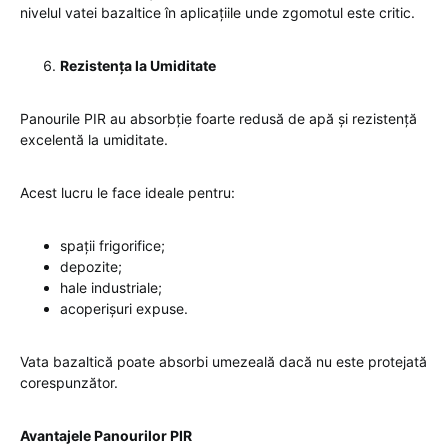
nivelul vatei bazaltice în aplicațiile unde zgomotul este critic.
Rezistența la Umiditate
Panourile PIR au absorbție foarte redusă de apă și rezistență
excelentă la umiditate.
Acest lucru le face ideale pentru:
spații frigorifice;
depozite;
hale industriale;
acoperișuri expuse.
Vata bazaltică poate absorbi umezeală dacă nu este protejată
corespunzător.
Avantajele Panourilor PIR