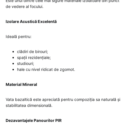
Este unul dintre cele mai sigure materiale izolatoare din punct
de vedere al focului.
Izolare Acustică Excelentă
Ideală pentru:
clădiri de birouri;
spații rezidențiale;
studiouri;
hale cu nivel ridicat de zgomot.
Material Mineral
Vata bazaltică este apreciată pentru compoziția sa naturală și
stabilitatea dimensională.
Dezavantajele Panourilor PIR