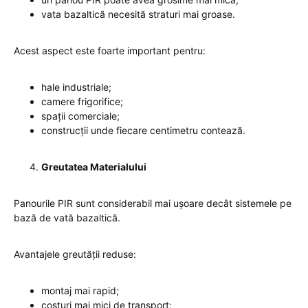
vata bazaltică necesită straturi mai groase.
Acest aspect este foarte important pentru:
hale industriale;
camere frigorifice;
spații comerciale;
construcții unde fiecare centimetru contează.
Greutatea Materialului
Panourile PIR sunt considerabil mai ușoare decât sistemele pe
bază de vată bazaltică.
Avantajele greutății reduse:
montaj mai rapid;
costuri mai mici de transport;