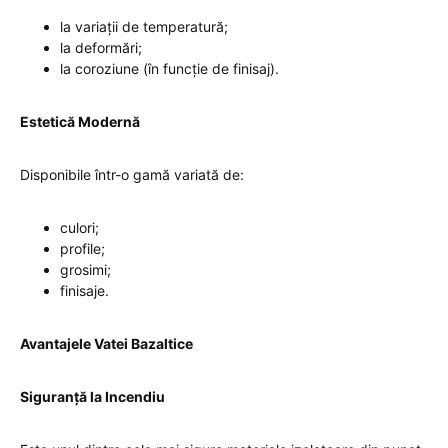
la variații de temperatură;
la deformări;
la coroziune (în funcție de finisaj).
Estetică Modernă
Disponibile într-o gamă variată de:
culori;
profile;
grosimi;
finisaje.
Avantajele Vatei Bazaltice
Siguranță la Incendiu