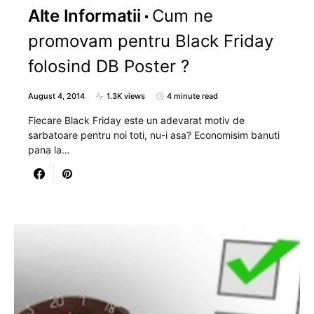
Alte Informatii
Cum ne
promovam pentru Black Friday
folosind DB Poster ?
August 4, 2014
1.3K views
4 minute read
Fiecare Black Friday este un adevarat motiv de
sarbatoare pentru noi toti, nu-i asa? Economisim banuti
pana la…