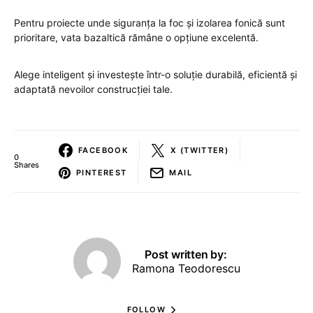
Pentru proiecte unde siguranța la foc și izolarea fonică sunt
prioritare, vata bazaltică rămâne o opțiune excelentă.
Alege inteligent și investește într-o soluție durabilă, eficientă și
adaptată nevoilor construcției tale.
FACEBOOK
X (TWITTER)
0
Shares
PINTEREST
MAIL
Post written by:
Ramona Teodorescu
FOLLOW