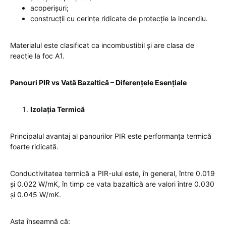
acoperișuri;
construcții cu cerințe ridicate de protecție la incendiu.
Materialul este clasificat ca incombustibil și are clasa de
reacție la foc A1.
Panouri PIR vs Vată Bazaltică – Diferențele Esențiale
Izolația Termică
Principalul avantaj al panourilor PIR este performanța termică
foarte ridicată.
Conductivitatea termică a PIR-ului este, în general, între 0.019
și 0.022 W/mK, în timp ce vata bazaltică are valori între 0.030
și 0.045 W/mK.
Asta înseamnă că: