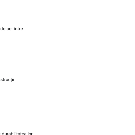
de aer între
strucții
durabilitatea lor.