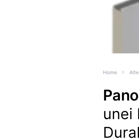
Home
Alte
Pano
unei
Durab