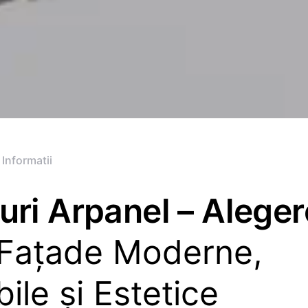
 Informatii
uri Arpanel – Alege
 Fațade Moderne,
ile și Estetice