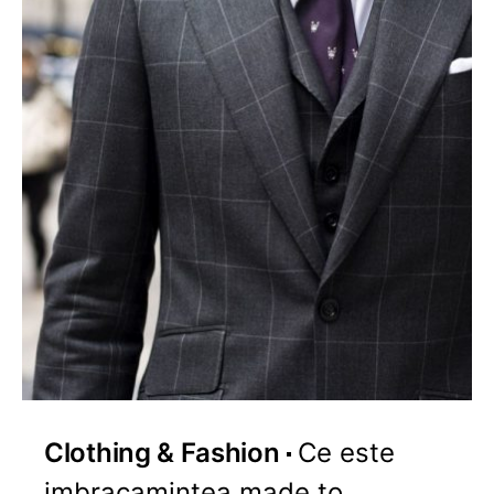
Clothing & Fashion
Ce este
imbracamintea made to