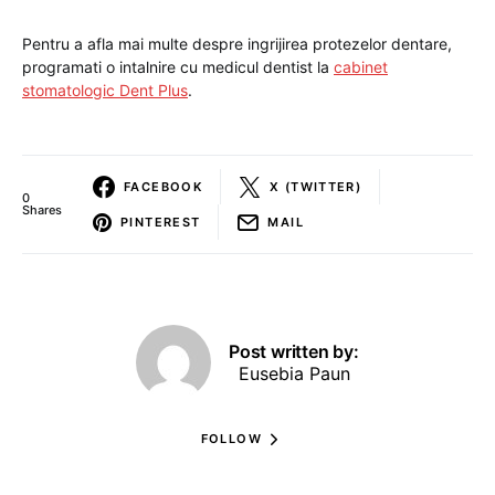
Pentru a afla mai multe despre ingrijirea protezelor dentare,
programati o intalnire cu medicul dentist la
cabinet
stomatologic Dent Plus
.
FACEBOOK
X (TWITTER)
0
Shares
PINTEREST
MAIL
Post written by:
Eusebia Paun
FOLLOW