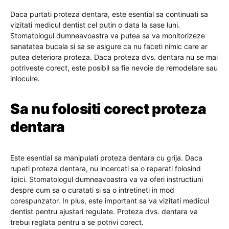
Daca purtati proteza dentara, este esential sa continuati sa
vizitati medicul dentist cel putin o data la sase luni.
Stomatologul dumneavoastra va putea sa va monitorizeze
sanatatea bucala si sa se asigure ca nu faceti nimic care ar
putea deteriora proteza. Daca proteza dvs. dentara nu se mai
potriveste corect, este posibil sa fie nevoie de remodelare sau
inlocuire.
Sa nu folositi corect proteza
dentara
Este esential sa manipulati proteza dentara cu grija. Daca
rupeti proteza dentara, nu incercati sa o reparati folosind
lipici. Stomatologul dumneavoastra va va oferi instructiuni
despre cum sa o curatati si sa o intretineti in mod
corespunzator. In plus, este important sa va vizitati medicul
dentist pentru ajustari regulate. Proteza dvs. dentara va
trebui reglata pentru a se potrivi corect.