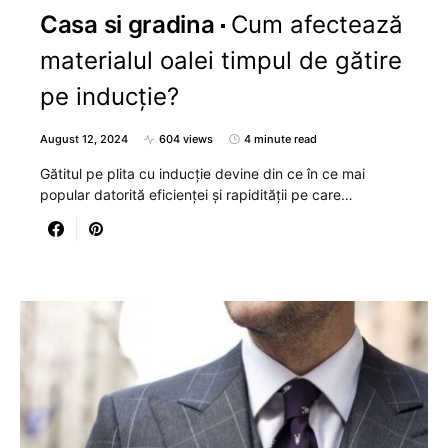
Casa si gradina
Cum afectează
materialul oalei timpul de gătire
pe inducție?
August 12, 2024
604 views
4 minute read
Gătitul pe plita cu inducție devine din ce în ce mai
popular datorită eficienței și rapidității pe care…