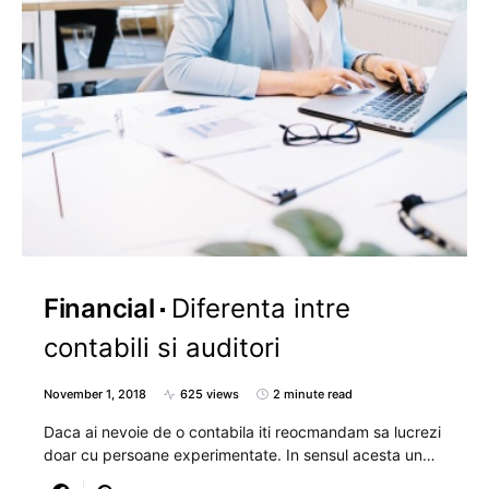
Financial
Diferenta intre
contabili si auditori
November 1, 2018
625 views
2 minute read
Daca ai nevoie de o contabila iti reocmandam sa lucrezi
doar cu persoane experimentate. In sensul acesta un…