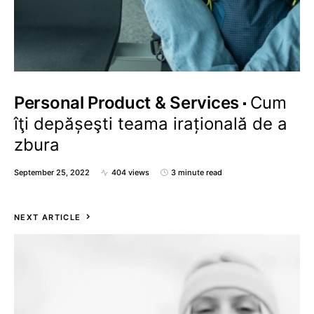
Personal Product & Services
Cum
îţi depășeşti teama irațională de a
zbura
September 25, 2022
404 views
3 minute read
NEXT ARTICLE