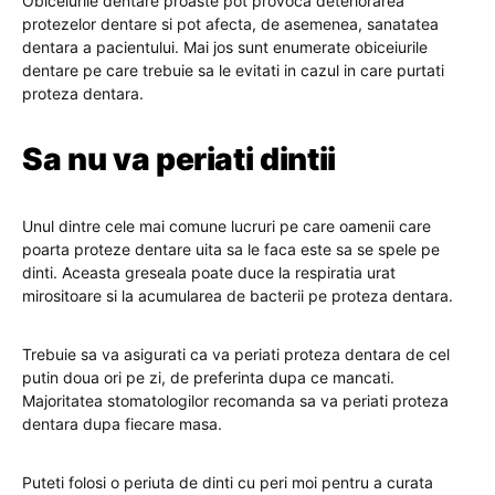
Obiceiurile dentare proaste pot provoca deteriorarea
protezelor dentare si pot afecta, de asemenea, sanatatea
dentara a pacientului. Mai jos sunt enumerate obiceiurile
dentare pe care trebuie sa le evitati in cazul in care purtati
proteza dentara.
Sa nu va periati dintii
Unul dintre cele mai comune lucruri pe care oamenii care
poarta proteze dentare uita sa le faca este sa se spele pe
dinti. Aceasta greseala poate duce la respiratia urat
mirositoare si la acumularea de bacterii pe proteza dentara.
Trebuie sa va asigurati ca va periati proteza dentara de cel
putin doua ori pe zi, de preferinta dupa ce mancati.
Majoritatea stomatologilor recomanda sa va periati proteza
dentara dupa fiecare masa.
Puteti folosi o periuta de dinti cu peri moi pentru a curata