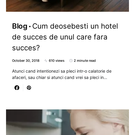
Blog
Cum deosebesti un hotel
de succes de unul care fara
succes?
October 30, 2018
610 views
2 minute read
Atunci cand intentionezi sa pleci intr-o calatorie de
afaceri, sau chiar si atunci cand vrei sa pleci in…