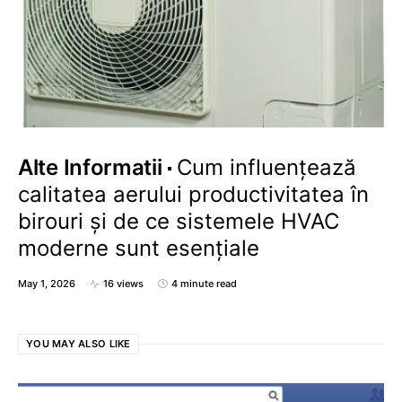
Alte Informatii
Cum influențează
calitatea aerului productivitatea în
birouri și de ce sistemele HVAC
moderne sunt esențiale
May 1, 2026
16 views
4 minute read
YOU MAY ALSO LIKE