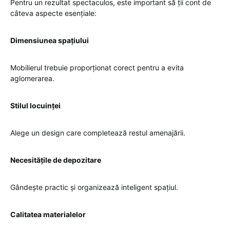
Pentru un rezultat spectaculos, este important să ții cont de
câteva aspecte esențiale:
Dimensiunea spațiului
Mobilierul trebuie proporționat corect pentru a evita
aglomerarea.
Stilul locuinței
Alege un design care completează restul amenajării.
Necesitățile de depozitare
Gândește practic și organizează inteligent spațiul.
Calitatea materialelor