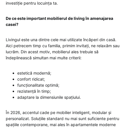
investiție pentru locuința ta.
De ce este important mobilierul de living în amenajarea
casei?
Livingul este una dintre cele mai utilizate încăperi din casă.
Aici petrecem timp cu familia, primim invitați, ne relaxăm sau
lucrăm. Din acest motiv, mobilierul ales trebuie să
îndeplinească simultan mai multe criterii:
estetică modernă;
confort ridicat;
funcționalitate optimă;
rezistență în timp;
adaptare la dimensiunile spațiului.
În 2026, accentul cade pe mobilier inteligent, modular și
personalizat. Soluțiile standard nu mai sunt suficiente pentru
spațiile contemporane, mai ales în apartamentele moderne