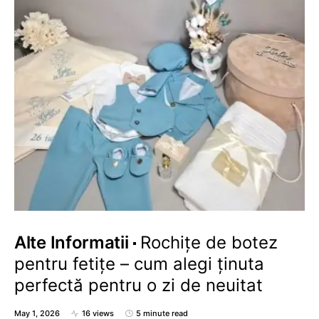
Alte Informatii
Rochițe de botez
pentru fetițe – cum alegi ținuta
perfectă pentru o zi de neuitat
May 1, 2026
16 views
5 minute read