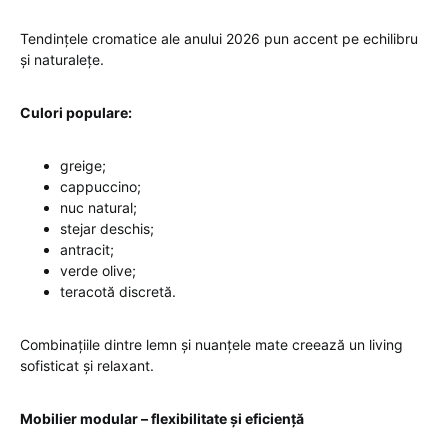
Tendințele cromatice ale anului 2026 pun accent pe echilibru
și naturalețe.
Culori populare:
greige;
cappuccino;
nuc natural;
stejar deschis;
antracit;
verde olive;
teracotă discretă.
Combinațiile dintre lemn și nuanțele mate creează un living
sofisticat și relaxant.
Mobilier modular – flexibilitate și eficiență