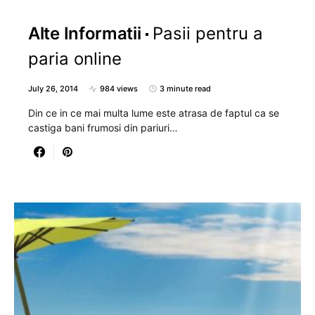
Alte Informatii
Pasii pentru a
paria online
July 26, 2014
984 views
3 minute read
Din ce in ce mai multa lume este atrasa de faptul ca se
castiga bani frumosi din pariuri…