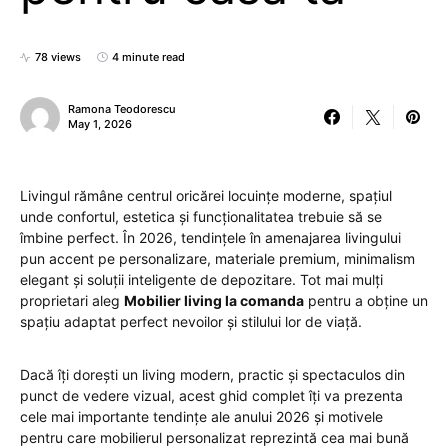
78 views
4 minute read
Ramona Teodorescu
May 1, 2026
Livingul rămâne centrul oricărei locuințe moderne, spațiul
unde confortul, estetica și funcționalitatea trebuie să se
îmbine perfect. În 2026, tendințele în amenajarea livingului
pun accent pe personalizare, materiale premium, minimalism
elegant și soluții inteligente de depozitare. Tot mai mulți
proprietari aleg
Mobilier living la comanda
pentru a obține un
spațiu adaptat perfect nevoilor și stilului lor de viață.
Dacă îți dorești un living modern, practic și spectaculos din
punct de vedere vizual, acest ghid complet îți va prezenta
cele mai importante tendințe ale anului 2026 și motivele
pentru care mobilierul personalizat reprezintă cea mai bună