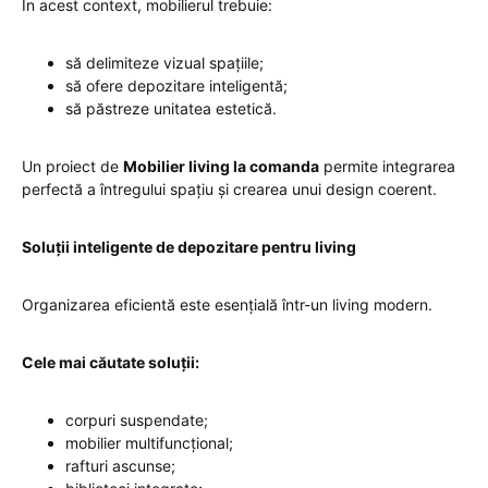
În acest context, mobilierul trebuie:
să delimiteze vizual spațiile;
să ofere depozitare inteligentă;
să păstreze unitatea estetică.
Un proiect de
Mobilier living la comanda
permite integrarea
perfectă a întregului spațiu și crearea unui design coerent.
Soluții inteligente de depozitare pentru living
Organizarea eficientă este esențială într-un living modern.
Cele mai căutate soluții:
corpuri suspendate;
mobilier multifuncțional;
rafturi ascunse;