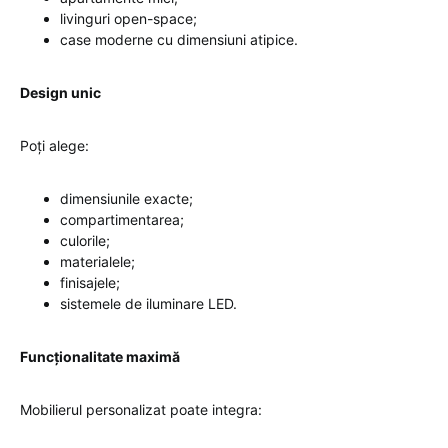
livinguri open-space;
case moderne cu dimensiuni atipice.
Design unic
Poți alege:
dimensiunile exacte;
compartimentarea;
culorile;
materialele;
finisajele;
sistemele de iluminare LED.
Funcționalitate maximă
Mobilierul personalizat poate integra: