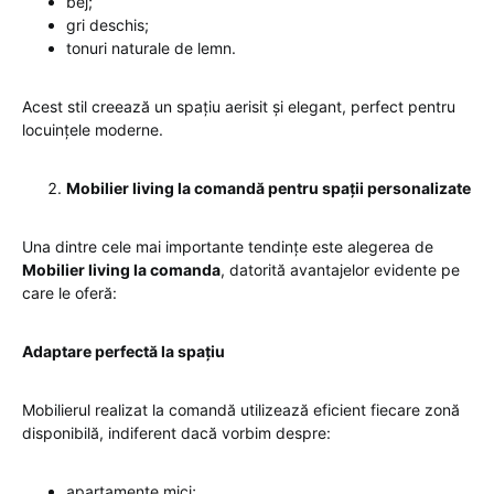
bej;
gri deschis;
tonuri naturale de lemn.
Acest stil creează un spațiu aerisit și elegant, perfect pentru
locuințele moderne.
Mobilier living la comandă pentru spații personalizate
Una dintre cele mai importante tendințe este alegerea de
Mobilier living la comanda
, datorită avantajelor evidente pe
care le oferă:
Adaptare perfectă la spațiu
Mobilierul realizat la comandă utilizează eficient fiecare zonă
disponibilă, indiferent dacă vorbim despre:
apartamente mici;