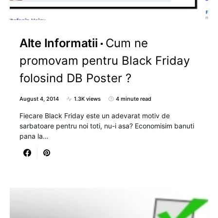
Alte Informatii
Cum ne
promovam pentru Black Friday
folosind DB Poster ?
August 4, 2014
1.3K views
4 minute read
Fiecare Black Friday este un adevarat motiv de
sarbatoare pentru noi toti, nu-i asa? Economisim banuti
pana la…