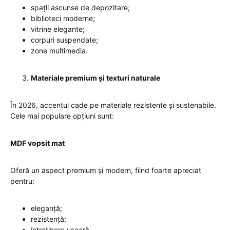
spații ascunse de depozitare;
biblioteci moderne;
vitrine elegante;
corpuri suspendate;
zone multimedia.
Materiale premium și texturi naturale
În 2026, accentul cade pe materiale rezistente și sustenabile.
Cele mai populare opțiuni sunt:
MDF vopsit mat
Oferă un aspect premium și modern, fiind foarte apreciat
pentru:
eleganță;
rezistență;
întreținere ușoară.