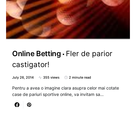
Online Betting
Fler de parior
castigator!
July 26, 2014
355 views
2 minute read
Pentru a avea o imagine clara asupra celor mai cotate
case de pariuri sportive online, va invitam sa…