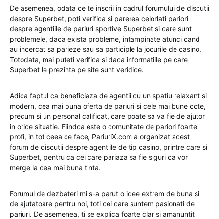
De asemenea, odata ce te inscrii in cadrul forumului de discutii
despre Superbet, poti verifica si parerea celorlati pariori
despre agentiile de pariuri sportive Superbet si care sunt
problemele, daca exista probleme, intampinate atunci cand
au incercat sa parieze sau sa participle la jocurile de casino.
Totodata, mai puteti verifica si daca informatiile pe care
Superbet le prezinta pe site sunt veridice.
Adica faptul ca beneficiaza de agentii cu un spatiu relaxant si
modern, cea mai buna oferta de pariuri si cele mai bune cote,
precum si un personal calificat, care poate sa va fie de ajutor
in orice situatie. Fiindca este o comunitate de pariori foarte
profi, in tot ceea ce face, PariuriX.com a organizat acest
forum de discutii despre agentiile de tip casino, printre care si
Superbet, pentru ca cei care pariaza sa fie siguri ca vor
merge la cea mai buna tinta.
Forumul de dezbateri mi s-a parut o idee extrem de buna si
de ajutatoare pentru noi, toti cei care suntem pasionati de
pariuri. De asemenea, ti se explica foarte clar si amanuntit