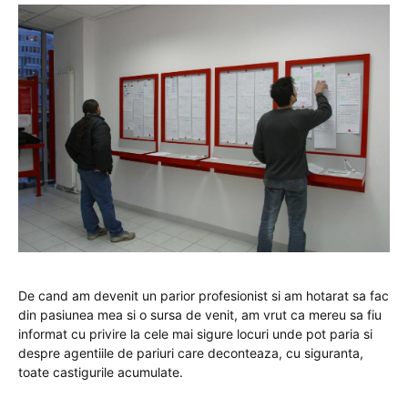
De cand am devenit un parior profesionist si am hotarat sa fac
din pasiunea mea si o sursa de venit, am vrut ca mereu sa fiu
informat cu privire la cele mai sigure locuri unde pot paria si
despre agentiile de pariuri care deconteaza, cu siguranta,
toate castigurile acumulate.