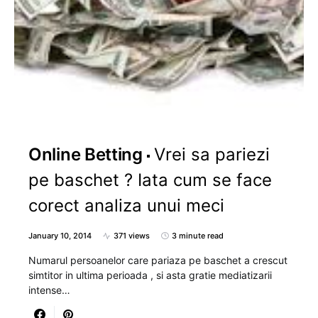
Online Betting
Vrei sa pariezi
pe baschet ? Iata cum se face
corect analiza unui meci
January 10, 2014
371 views
3 minute read
Numarul persoanelor care pariaza pe baschet a crescut
simtitor in ultima perioada , si asta gratie mediatizarii
intense…