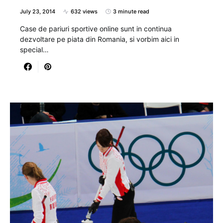
July 23, 2014
632 views
3 minute read
Case de pariuri sportive online sunt in continua
dezvoltare pe piata din Romania, si vorbim aici in
special…