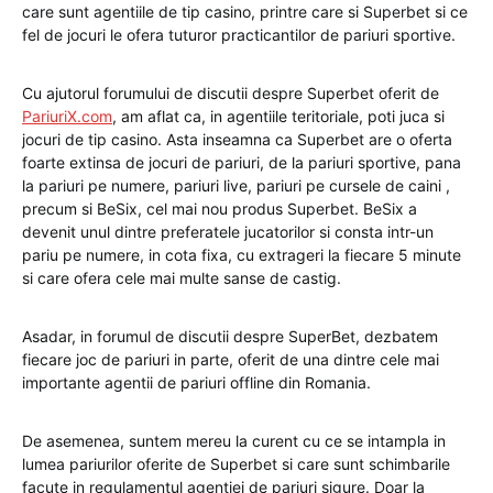
care sunt agentiile de tip casino, printre care si Superbet si ce
fel de jocuri le ofera tuturor practicantilor de pariuri sportive.
Cu ajutorul forumului de discutii despre Superbet oferit de
PariuriX.com
, am aflat ca, in agentiile teritoriale, poti juca si
jocuri de tip casino. Asta inseamna ca Superbet are o oferta
foarte extinsa de jocuri de pariuri, de la pariuri sportive, pana
la pariuri pe numere, pariuri live, pariuri pe cursele de caini ,
precum si BeSix, cel mai nou produs Superbet. BeSix a
devenit unul dintre preferatele jucatorilor si consta intr-un
pariu pe numere, in cota fixa, cu extrageri la fiecare 5 minute
si care ofera cele mai multe sanse de castig.
Asadar, in forumul de discutii despre SuperBet, dezbatem
fiecare joc de pariuri in parte, oferit de una dintre cele mai
importante agentii de pariuri offline din Romania.
De asemenea, suntem mereu la curent cu ce se intampla in
lumea pariurilor oferite de Superbet si care sunt schimbarile
facute in regulamentul agentiei de pariuri sigure. Doar la