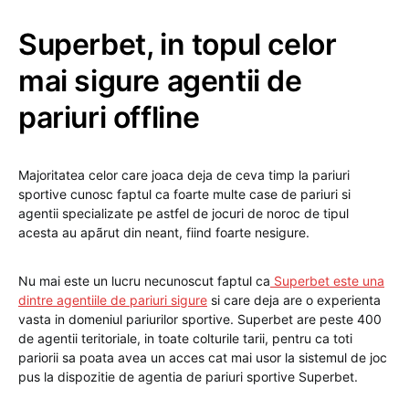
Superbet, in topul celor
mai sigure agentii de
pariuri offline
Majoritatea celor care joaca deja de ceva timp la pariuri
sportive cunosc faptul ca foarte multe case de pariuri si
agentii specializate pe astfel de jocuri de noroc de tipul
acesta au apãrut din neant, fiind foarte nesigure.
Nu mai este un lucru necunoscut faptul ca
Superbet este una
dintre agentiile de pariuri sigure
si care deja are o experienta
vasta in domeniul pariurilor sportive. Superbet are peste 400
de agentii teritoriale, in toate colturile tarii, pentru ca toti
pariorii sa poata avea un acces cat mai usor la sistemul de joc
pus la dispozitie de agentia de pariuri sportive Superbet.