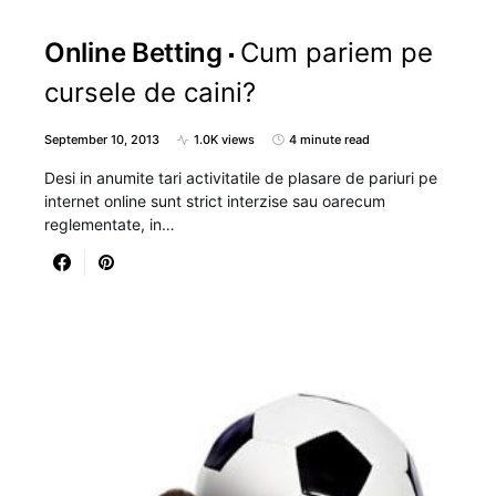
Online Betting
Cum pariem pe
cursele de caini?
September 10, 2013
1.0K views
4 minute read
Desi in anumite tari activitatile de plasare de pariuri pe
internet online sunt strict interzise sau oarecum
reglementate, in…