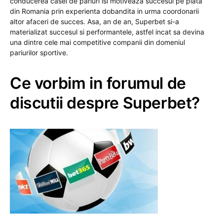
conducerea casei de pariuri isi motiveaza succesul pe piata
din Romania prin experienta dobandita in urma coordonarii
altor afaceri de succes. Asa, an de an, Superbet si-a
materializat succesul si performantele, astfel incat sa devina
una dintre cele mai competitive companii din domeniul
pariurilor sportive.
Ce vorbim in forumul de
discutii despre Superbet?