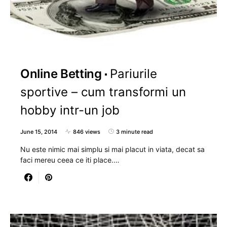
Online Betting
Pariurile
sportive – cum transformi un
hobby intr-un job
June 15, 2014
846 views
3 minute read
Nu este nimic mai simplu si mai placut in viata, decat sa
faci mereu ceea ce iti place.…