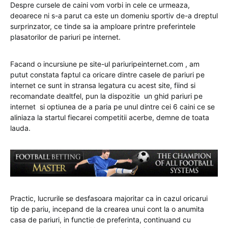
Despre cursele de caini vom vorbi in cele ce urmeaza,
deoarece ni s-a parut ca este un domeniu sportiv de-a dreptul
surprinzator, ce tinde sa ia amploare printre preferintele
plasatorilor de pariuri pe internet.
Facand o incursiune pe site-ul pariuripeinternet.com , am
putut constata faptul ca oricare dintre casele de pariuri pe
internet ce sunt in stransa legatura cu acest site, fiind si
recomandate dealtfel, pun la dispozitie un ghid pariuri pe
internet si optiunea de a paria pe unul dintre cei 6 caini ce se
aliniaza la startul fiecarei competitii acerbe, demne de toata
lauda.
Practic, lucrurile se desfasoara majoritar ca in cazul oricarui
tip de pariu, incepand de la crearea unui cont la o anumita
casa de pariuri, in functie de preferinta, continuand cu