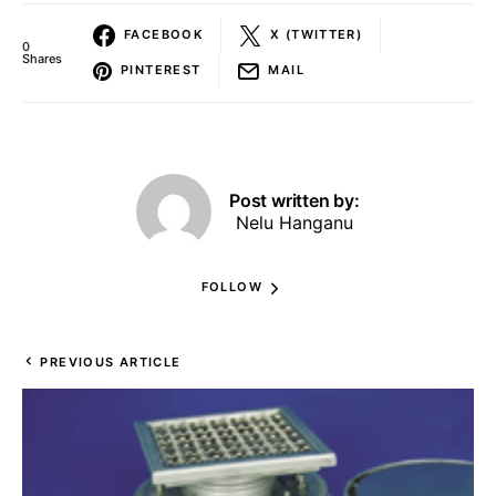
FACEBOOK
X (TWITTER)
0
Shares
PINTEREST
MAIL
Post written by:
Nelu Hanganu
FOLLOW
PREVIOUS ARTICLE