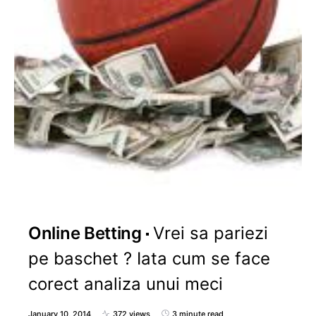
Online Betting
Vrei sa pariezi
pe baschet ? Iata cum se face
corect analiza unui meci
January 10, 2014
372 views
3 minute read