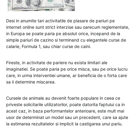
Desi in anumite tari activitatile de plasare de pariuri pe
internet online sunt strict interzise sau oarecum reglementate,
in Europa se poate paria pe absolut orice, incepand de la
simple pariuri de cazino si terminand cu elegantele curse de
calarie, Formula 1, sau chiar curse de caini.
Fireste, in activitate de pariere nu exista limitari ale
imaginatiei. Se poate paria pe orice misca, sau pe orice lucru
care, in urma interventiei umane, ar beneficia de o forta care
sa ii determine miscarea.
Cursele de animale au devenit foarte populare in ceea ce
priveste solicitarile utilizatorilor, poate datorita faptului ca in
acest caz, in baza performantelor anterioare, este mult mai
usor de determinat un model sau un precedent, care sa ajute
la estimarea rezultatelor si implicit la castigarea unui pariu.