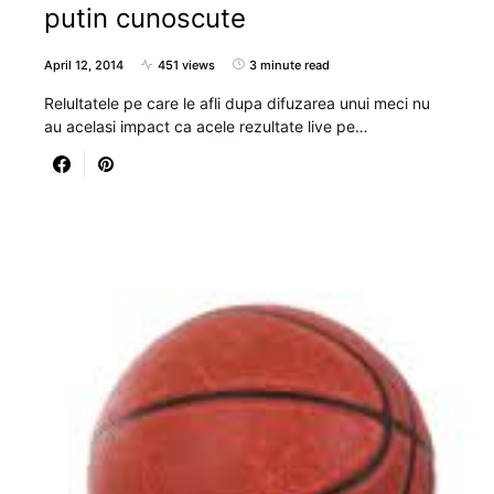
putin cunoscute
April 12, 2014
451 views
3 minute read
Relultatele pe care le afli dupa difuzarea unui meci nu
au acelasi impact ca acele rezultate live pe…