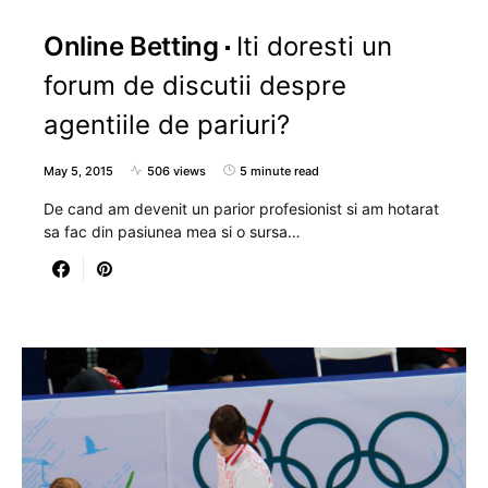
Online Betting
Iti doresti un
forum de discutii despre
agentiile de pariuri?
May 5, 2015
506 views
5 minute read
De cand am devenit un parior profesionist si am hotarat
sa fac din pasiunea mea si o sursa…