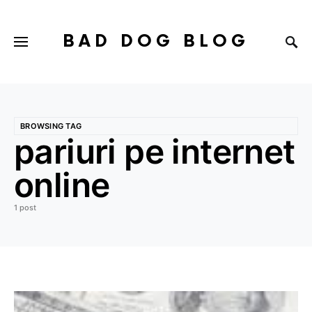
BAD DOG BLOG
BROWSING TAG
pariuri pe internet
online
1 post