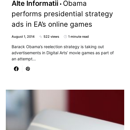
Alte Informatii
Obama
performs presidential strategy
ads in EA’s online games
August 1, 2014
522 views
1 minute read
Barack Obama’s reelection strategy is taking out
advertisements in Digital Arts’ movie games as part of
an attempt…