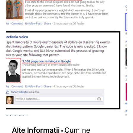
Alte Informatii
Cum ne