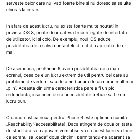
serveste celor care nu vad foarte bine si nu doresc sa se uite
chioras la ecran.
In afara de acest lucru, nu exista foarte multe noutati in
privinta iOS 8, poate doar cateva trucuri legate de interfata
de utilizator, ici si colo. De exemplu, noul iOS aduce
posibilitatea de a salva contactele direct din aplicatia de e-
mail.
De asemenea, pe iPhone 6 avem posibilitatea de a mari
ecranul, ceea ce e un lucru extrem de util pentru cei care au
probleme de vedere, sau de a ne bucura de un ecran mult mai
„plin”. Aceasta din urma caracteristica pare a fi un pic
redundanta, insa orice ofera accesibilitate trebuie sa fie un
lucru bun.
O caracteristica noua pentru iPhone 6 este optiunea numita
„Reachability”(accesabilitate). Daca atingem de doua ori tasta
de start fara sa o apasam vom observa ca acest lucru va face
ca ecranul sa „cada” doua cincimi, permitandu-ne aparent sa