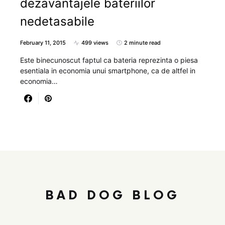
dezavantajele bateriilor
nedetasabile
February 11, 2015
499 views
2 minute read
Este binecunoscut faptul ca bateria reprezinta o piesa
esentiala in economia unui smartphone, ca de altfel in
economia…
BAD DOG BLOG