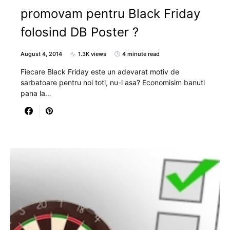
promovam pentru Black Friday
folosind DB Poster ?
August 4, 2014
1.3K views
4 minute read
Fiecare Black Friday este un adevarat motiv de
sarbatoare pentru noi toti, nu-i asa? Economisim banuti
pana la…