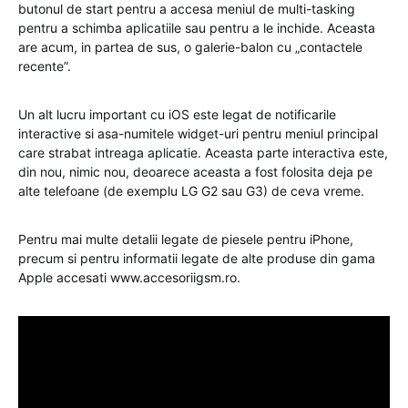
butonul de start pentru a accesa meniul de multi-tasking
pentru a schimba aplicatiile sau pentru a le inchide. Aceasta
are acum, in partea de sus, o galerie-balon cu „contactele
recente”.
Un alt lucru important cu iOS este legat de notificarile
interactive si asa-numitele widget-uri pentru meniul principal
care strabat intreaga aplicatie. Aceasta parte interactiva este,
din nou, nimic nou, deoarece aceasta a fost folosita deja pe
alte telefoane (de exemplu LG G2 sau G3) de ceva vreme.
Pentru mai multe detalii legate de piesele pentru iPhone,
precum si pentru informatii legate de alte produse din gama
Apple accesati www.accesoriigsm.ro.