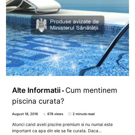
Alte Informatii
Cum mentinem
piscina curata?
August 18, 2016
678 views
2 minute read
Atunci cand aveti piscine premium si nu numai este
important ca apa din ele sa fie curata. Daca…