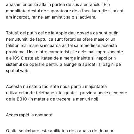
apasam orice se afla in partea de sus a ecranului. E o
modalitate destul de suparatoare de a face lucrurile si oricat
am incercat, rar ne-am amintit sa o si activam.
Totusi, cel putin cei de la Apple dau dovada ca sunt putin
nemultumiti de faptul ca sunt fortati sa ofere maselor un
telefon mai mare si incearca astfel sa remedieze aceasta
problema. Una dintre caracteristicile cele mai impresionante
ale iOS 8 este abilitatea de a merge inainte si inapoi prin
sistemul de operare pentru a ajunge la aplicatii si pagini pe
spatiul web.
Aceasta nu este o facilitate noua pentru majoritatea
utilizatorilor de telefoane inteligente – prezinta unele elemente
de la BB10 (in materie de trecere la meniuri noi).
Acces rapid la contacte
O alta schimbare este abilitatea de a apasa de doua ori