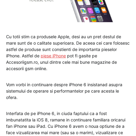
Cu totii stim ca produsele Apple, desi au un pret destul de
mare sunt de o calitate superioara. De aceea cei care folosesc
astfel de produse sunt constienti de importanta pieselor
iPhone. Astfel de
piese iPhone
pot fi gasite pe
Accesoriigsm.ro, unul dintre cele mai bune magazine de
accesorii gsm online.
Vom vorbi in continuare despre iPhone 6 insistanad asupra
sistemului de operare si performantelor pe care acesta le
ofera.
Interfata de pe iPhone 6, in ciuda faptului ca a fost
imbunatatita la iOS 8, ramane in continuare familiara oricarui
fan iPhone sau iPad. Cu iPhone 6 avem o noua optiune de a
face vizualizarea mai mare (sau sa o marim), vizualizare ce