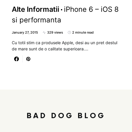
Alte Informatii
iPhone 6 – iOS 8
si performanta
January 27, 2015
329 views
2 minute read
Cu totii stim ca produsele Apple, desi au un pret destul
de mare sunt de o calitate superioara.…
BAD DOG BLOG