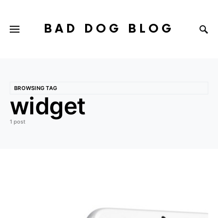
BAD DOG BLOG
BROWSING TAG
widget
1 post