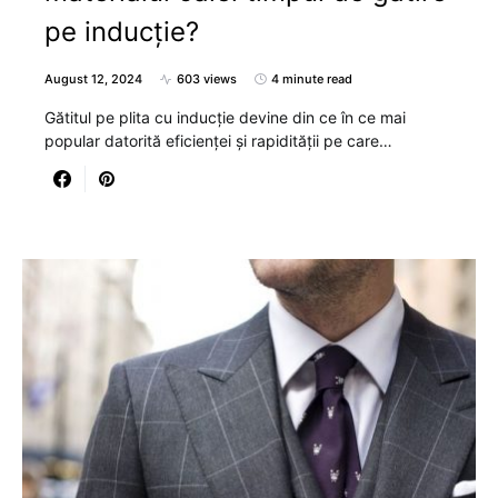
pe inducție?
August 12, 2024
603 views
4 minute read
Gătitul pe plita cu inducție devine din ce în ce mai
popular datorită eficienței și rapidității pe care…