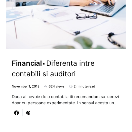
Financial
Diferenta intre
contabili si auditori
November 1, 2018
624 views
2 minute read
Daca ai nevoie de o contabila iti reocmandam sa lucrezi
doar cu persoane experimentate. In sensul acesta un…