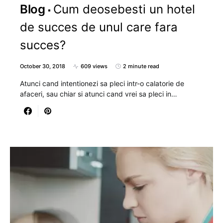
Blog
Cum deosebesti un hotel
de succes de unul care fara
succes?
October 30, 2018
609 views
2 minute read
Atunci cand intentionezi sa pleci intr-o calatorie de
afaceri, sau chiar si atunci cand vrei sa pleci in…