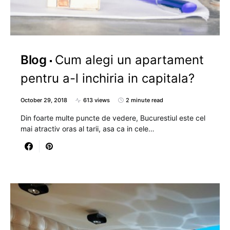
Blog
Cum alegi un apartament
pentru a-l inchiria in capitala?
October 29, 2018
613 views
2 minute read
Din foarte multe puncte de vedere, Bucurestiul este cel
mai atractiv oras al tarii, asa ca in cele…