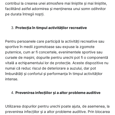
contribui la crearea unei atmosfere mai liniștite și mai liniștite,
facilitând astfel adormirea și menținerea unui somn odihnitor
pe durata întregii nopți.
Protecția în timpul activităților recreative
Pentru persoanele care participă la activități recreative sau
sportive în medii zgomotoase sau expuse la zgomote
puternice, cum ar fi concertele, evenimentele sportive sau
cursele de mașini, dopurile pentru urechi pot fi o componentă
vitală a echipamentului lor de protecție. Aceste dispozitive nu
numai că reduc riscul de deteriorare a auzului, dar pot
îmbunătăți și confortul și performanța în timpul activităților
intense.
Prevenirea infecțiilor și a altor probleme auditive
Utilizarea dopurilor pentru urechi poate ajuta, de asemenea, la
prevenirea infecțiilor și a altor probleme auditive. Prin blocarea