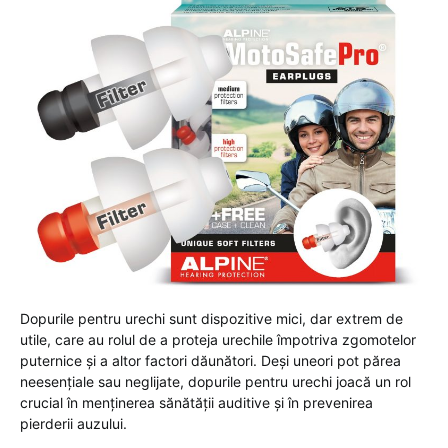
Dopurile pentru urechi sunt dispozitive mici, dar extrem de
utile, care au rolul de a proteja urechile împotriva zgomotelor
puternice și a altor factori dăunători. Deși uneori pot părea
neesențiale sau neglijate, dopurile pentru urechi joacă un rol
crucial în menținerea sănătății auditive și în prevenirea
pierderii auzului.