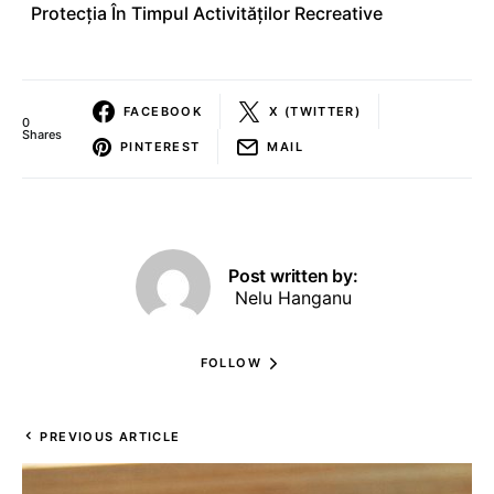
Protecția În Timpul Activităților Recreative
FACEBOOK
X (TWITTER)
0
Shares
PINTEREST
MAIL
Post written by:
Nelu Hanganu
FOLLOW
PREVIOUS ARTICLE