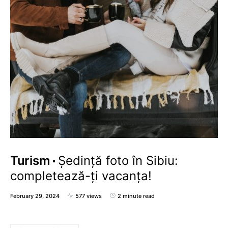
Turism
Ședință foto în Sibiu:
completează-ți vacanța!
February 29, 2024
577 views
2 minute read