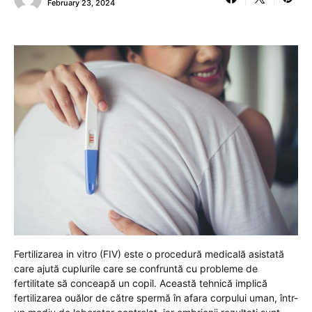
February 23, 2024
Fertilizarea in vitro (FIV) este o procedură medicală asistată
care ajută cuplurile care se confruntă cu probleme de
fertilitate să conceapă un copil. Această tehnică implică
fertilizarea ouălor de către spermă în afara corpului uman, într-