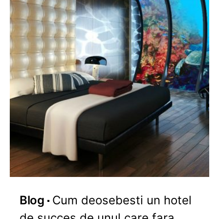
Blog
Cum deosebesti un hotel
de succes de unul care fara