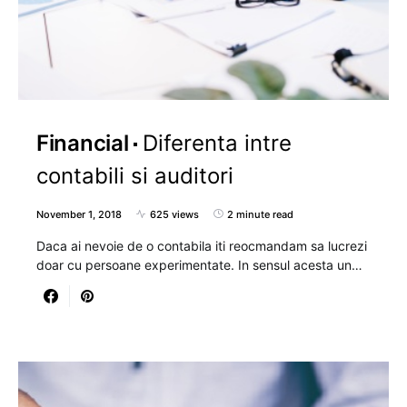
Financial
Diferenta intre
contabili si auditori
November 1, 2018
625 views
2 minute read
Daca ai nevoie de o contabila iti reocmandam sa lucrezi
doar cu persoane experimentate. In sensul acesta un…