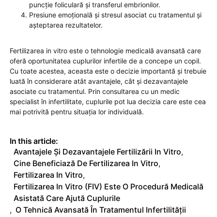
puncție foliculară și transferul embrionilor.
Presiune emoțională și stresul asociat cu tratamentul și
așteptarea rezultatelor.
Fertilizarea in vitro este o tehnologie medicală avansată care
oferă oportunitatea cuplurilor infertile de a concepe un copil.
Cu toate acestea, aceasta este o decizie importantă și trebuie
luată în considerare atât avantajele, cât și dezavantajele
asociate cu tratamentul. Prin consultarea cu un medic
specialist în infertilitate, cuplurile pot lua decizia care este cea
mai potrivită pentru situația lor individuală.
In this article:
Avantajele Și Dezavantajele Fertilizării In Vitro
,
Cine Beneficiază De Fertilizarea In Vitro
,
Fertilizarea In Vitro
,
Fertilizarea In Vitro (FIV) Este O Procedură Medicală
Asistată Care Ajută Cuplurile
,
O Tehnică Avansată În Tratamentul Infertilității