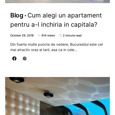
Blog
Cum alegi un apartament
pentru a-l inchiria in capitala?
October 29, 2018
614 views
2 minute read
Din foarte multe puncte de vedere, Bucurestiul este cel
mai atractiv oras al tarii, asa ca in cele…