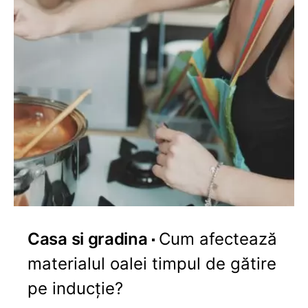
Casa si gradina
Cum afectează
materialul oalei timpul de gătire
pe inducție?