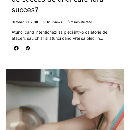
succes?
October 30, 2018
610 views
2 minute read
Atunci cand intentionezi sa pleci intr-o calatorie de
afaceri, sau chiar si atunci cand vrei sa pleci in…