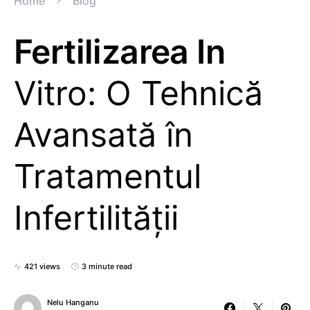
Home
Blog
Fertilizarea In
Vitro: O Tehnică
Avansată în
Tratamentul
Infertilității
421 views
3 minute read
Nelu Hanganu