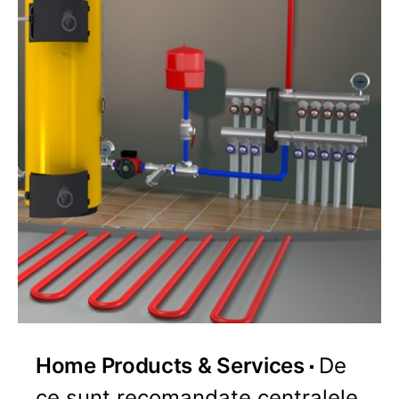
Home Products & Services
De
ce sunt recomandate centralele