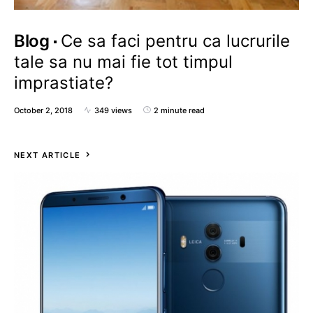
Blog
Ce sa faci pentru ca lucrurile
tale sa nu mai fie tot timpul
imprastiate?
October 2, 2018
349 views
2 minute read
NEXT ARTICLE