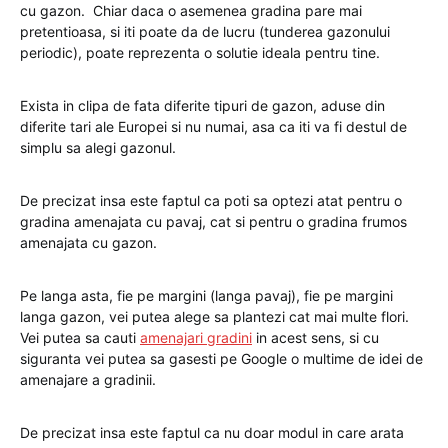
cu gazon. Chiar daca o asemenea gradina pare mai
pretentioasa, si iti poate da de lucru (tunderea gazonului
periodic), poate reprezenta o solutie ideala pentru tine.
Exista in clipa de fata diferite tipuri de gazon, aduse din
diferite tari ale Europei si nu numai, asa ca iti va fi destul de
simplu sa alegi gazonul.
De precizat insa este faptul ca poti sa optezi atat pentru o
gradina amenajata cu pavaj, cat si pentru o gradina frumos
amenajata cu gazon.
Pe langa asta, fie pe margini (langa pavaj), fie pe margini
langa gazon, vei putea alege sa plantezi cat mai multe flori.
Vei putea sa cauti
amenajari gradini
in acest sens, si cu
siguranta vei putea sa gasesti pe Google o multime de idei de
amenajare a gradinii.
De precizat insa este faptul ca nu doar modul in care arata