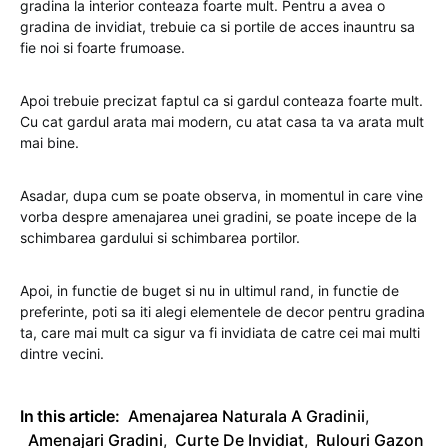
gradina la interior conteaza foarte mult. Pentru a avea o
gradina de invidiat, trebuie ca si portile de acces inauntru sa
fie noi si foarte frumoase.
Apoi trebuie precizat faptul ca si gardul conteaza foarte mult.
Cu cat gardul arata mai modern, cu atat casa ta va arata mult
mai bine.
Asadar, dupa cum se poate observa, in momentul in care vine
vorba despre amenajarea unei gradini, se poate incepe de la
schimbarea gardului si schimbarea portilor.
Apoi, in functie de buget si nu in ultimul rand, in functie de
preferinte, poti sa iti alegi elementele de decor pentru gradina
ta, care mai mult ca sigur va fi invidiata de catre cei mai multi
dintre vecini.
In this article:
Amenajarea Naturala A Gradinii
,
Amenajari Gradini
,
Curte De Invidiat
,
Rulouri Gazon