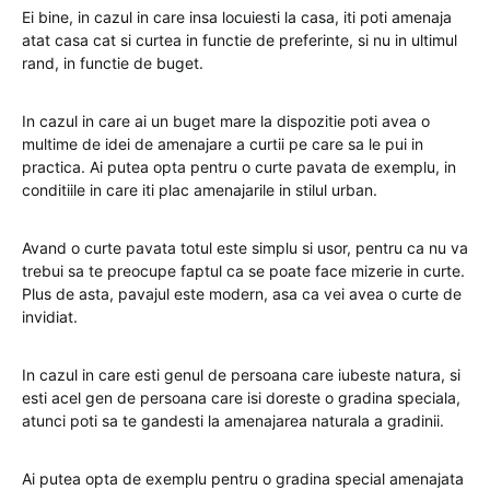
Ei bine, in cazul in care insa locuiesti la casa, iti poti amenaja
atat casa cat si curtea in functie de preferinte, si nu in ultimul
rand, in functie de buget.
In cazul in care ai un buget mare la dispozitie poti avea o
multime de idei de amenajare a curtii pe care sa le pui in
practica. Ai putea opta pentru o curte pavata de exemplu, in
conditiile in care iti plac amenajarile in stilul urban.
Avand o curte pavata totul este simplu si usor, pentru ca nu va
trebui sa te preocupe faptul ca se poate face mizerie in curte.
Plus de asta, pavajul este modern, asa ca vei avea o curte de
invidiat.
In cazul in care esti genul de persoana care iubeste natura, si
esti acel gen de persoana care isi doreste o gradina speciala,
atunci poti sa te gandesti la amenajarea naturala a gradinii.
Ai putea opta de exemplu pentru o gradina special amenajata