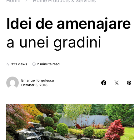
Home
Home Products & Services
Idei de amenajare
a unei gradini
321 views
2 minute read
Emanuel Iorgulescu
October 3, 2018