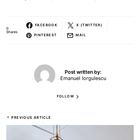
FACEBOOK
X (TWITTER)
0
Shares
PINTEREST
MAIL
Post written by:
Emanuel Iorgulescu
FOLLOW
PREVIOUS ARTICLE