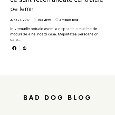
pe lemn
June 28, 2019
394 views
3 minute read
In vremurile actuale avem la dispozitie o multime de
moduri de a ne incalzi casa. Majoritatea persoanelor
care…
BAD DOG BLOG