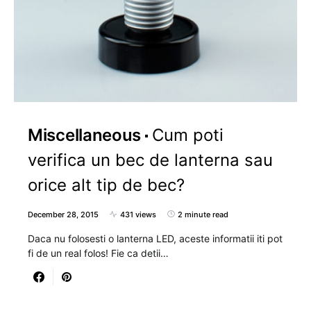
Miscellaneous
Cum poti
verifica un bec de lanterna sau
orice alt tip de bec?
December 28, 2015
431 views
2 minute read
Daca nu folosesti o lanterna LED, aceste informatii iti pot
fi de un real folos! Fie ca detii…